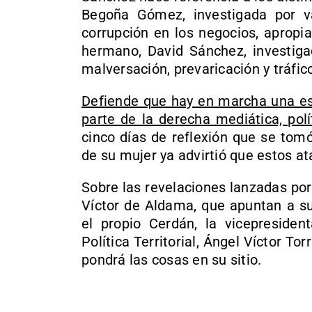
Begoña Gómez, investigada por var
corrupción en los negocios, apropi
hermano, David Sánchez, investigad
malversación, prevaricación y tráfico
Defiende que hay en marcha una est
parte de la derecha mediática, polí
cinco días de reflexión que se tom
de su mujer ya advirtió que estos a
Sobre las revelaciones lanzadas por
Víctor de Aldama, que apuntan a su
el propio Cerdán, la vicepreside
Política Territorial, Ángel Víctor Tor
pondrá las cosas en su sitio.