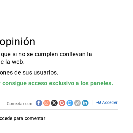
opinión
que si no se cumplen conllevan la
e la web.
iones de sus usuarios.
 consigue acceso exclusivo a los paneles.
Acceder
Conectar con
accede para comentar