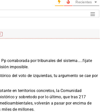
Recientes
f
l Pp corraborada por tribunales del sistema…..fijate
isión imposible.
tórico del voto de izquierdas, tu argumento se cae por
votante en territorios concretos, la Comunidad
histórico y sobretodo por lo último, que tras 217
 medioambientales, volverán a pasar por encima de
 miles de millones.