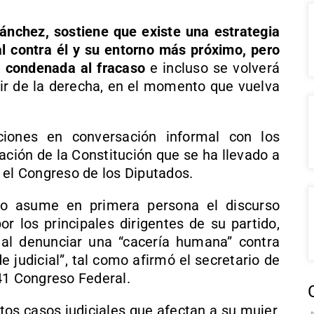
ánchez, sostiene que existe una estrategia
ial contra él y su entorno más próximo, pero
 condenada al fracaso
e incluso se volverá
cir de la derecha, en el momento que vuelva
iones en conversación informal con los
ción de la Constitución que se ha llevado a
 el Congreso de los Diputados.
vo asume en primera persona el discurso
r los principales dirigentes de su partido,
 al denunciar una “cacería humana” contra
 judicial”, tal como afirmó el secretario de
41 Congreso Federal.
tos casos judiciales que afectan a su mujer,