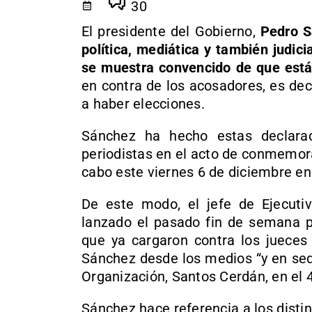
30
El presidente del Gobierno,
Pedro S
política, mediática y también judic
se muestra convencido de que está
en contra de los acosadores, es de
a haber elecciones.
Sánchez ha hecho estas declarac
periodistas en el acto de conmemora
cabo este viernes 6 de diciembre en
De este modo, el jefe de Ejecuti
lanzado el pasado fin de semana po
que ya cargaron contra los jueces
Sánchez desde los medios “y en sede
Organización, Santos Cerdán, en el 
Sánchez hace referencia a los distin