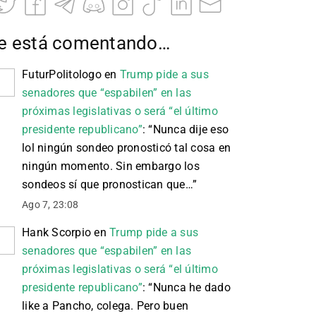
e está comentando…
FuturPolitologo
en
Trump pide a sus
senadores que “espabilen” en las
próximas legislativas o será “el último
presidente republicano”
: “
Nunca dije eso
lol ningún sondeo pronosticó tal cosa en
ningún momento. Sin embargo los
sondeos sí que pronostican que…
”
Ago 7, 23:08
Hank Scorpio
en
Trump pide a sus
senadores que “espabilen” en las
próximas legislativas o será “el último
presidente republicano”
: “
Nunca he dado
like a Pancho, colega. Pero buen