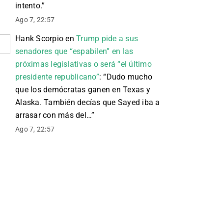
intento.
”
Ago 7, 22:57
Hank Scorpio
en
Trump pide a sus
senadores que “espabilen” en las
próximas legislativas o será “el último
presidente republicano”
: “
Dudo mucho
que los demócratas ganen en Texas y
Alaska. También decías que Sayed iba a
arrasar con más del…
”
Ago 7, 22:57