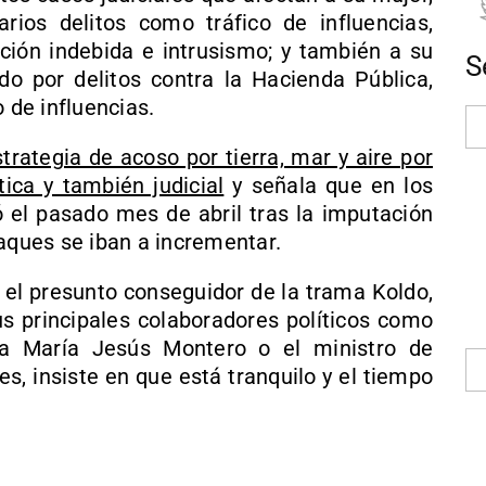
ios delitos como tráfico de influencias,
ación indebida e intrusismo; y también a su
S
o por delitos contra la Hacienda Pública,
 de influencias.
rategia de acoso por tierra, mar y aire por
tica y también judicial
y señala que en los
ó el pasado mes de abril tras la imputación
taques se iban a incrementar.
 el presunto conseguidor de la trama Koldo,
s principales colaboradores políticos como
nta María Jesús Montero o el ministro de
res, insiste en que está tranquilo y el tiempo