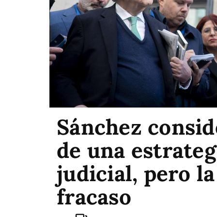
Sánchez consid
de una estrateg
judicial, pero l
fracaso