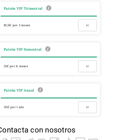
Patrón VIP Trimestral
10,5€ por 3 meses
Ir
Patrón VIP Semestral
21€ por 6 meses
Ir
Patrón VIP Anual
35€ por 1 año
Ir
Contacta con nosotros