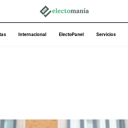
tas
Internacional
ElectoPanel
Servicios