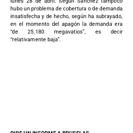
lunes 28 de abril. Según Sánchez tampoco
hubo un problema de cobertura o de demanda
insatisfecha y de hecho, según ha subrayado,
en el momento del apagón la demanda era
“de 25.180 megavatios”, es decir
“relativamente baja”.