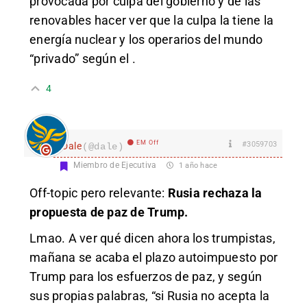
provocada por culpa del gobierno y de las
renovables hacer ver que la culpa la tiene la
energía nuclear y los operarios del mundo
“privado” según el .
4
EM Off
#3059703
Dale
(@dale)
Miembro de Ejecutiva
1 año hace
Off-topic pero relevante:
Rusia rechaza la
propuesta de paz de Trump.
Lmao. A ver qué dicen ahora los trumpistas,
mañana se acaba el plazo autoimpuesto por
Trump para los esfuerzos de paz, y según
sus propias palabras, “si Rusia no acepta la