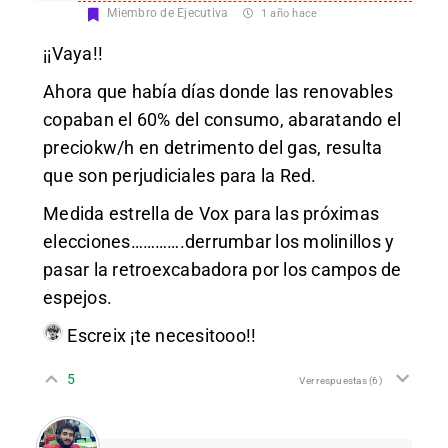
Miembro de Ejecutiva
1 año hace
¡¡Vaya!!
Ahora que había días donde las renovables
copaban el 60% del consumo, abaratando el
preciokw/h en detrimento del gas, resulta
que son perjudiciales para la Red.
Medida estrella de Vox para las próximas
elecciones………….derrumbar los molinillos y
pasar la retroexcabadora por los campos de
espejos.
Escreix
¡te necesitooo!!
5
Ver respuestas
(6)