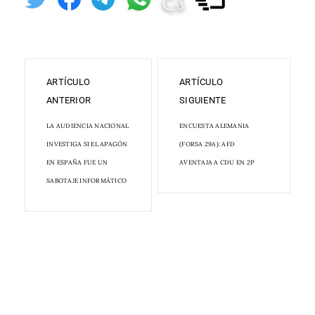
ARTÍCULO
ARTÍCULO
ANTERIOR
SIGUIENTE
LA AUDIENCIA NACIONAL
ENCUESTA ALEMANIA
INVESTIGA SI EL APAGÓN
(FORSA 29A): AFD
EN ESPAÑA FUE UN
AVENTAJA A CDU EN 2P
SABOTAJE INFORMÁTICO