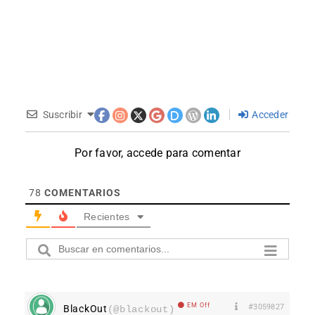
Suscribir
Acceder
Por favor, accede para comentar
78
COMENTARIOS
Recientes
EM Off
#3059827
BlackOut
(@blackout)