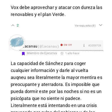
Vox debe aprovechar y atacar con dureza las
renovables y el plan Verde.
2
Ver respuestas
(8)
EM Off
#3059709
Lacanau
(@lacanau)
Miembro de Ejecutiva
1 año hace
La capacidad de Sánchez para coger
cualquier información y darle al vuelta
auqneu sea literalmente la mayor mentira es
preocupante y aterradora. Es imposible que
pueda dormir este por las noches si no es un
psicópata que no siente ni padece.
Literalmente está intentando en una crisis