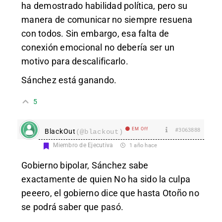
ha demostrado habilidad política, pero su
manera de comunicar no siempre resuena
con todos. Sin embargo, esa falta de
conexión emocional no debería ser un
motivo para descalificarlo.
Sánchez está ganando.
5
EM Off
#3063888
BlackOut
(@blackout)
Miembro de Ejecutiva
1 año hace
Gobierno bipolar, Sánchez sabe
exactamente de quien No ha sido la culpa
peeero, el gobierno dice que hasta Otoño no
se podrá saber que pasó.