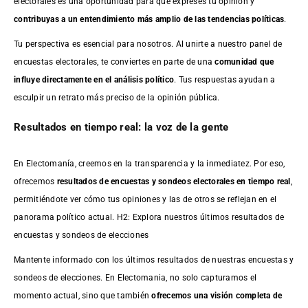
electorales es una oportunidad para que expreses tu opinión y
contribuyas a un entendimiento más amplio de las tendencias políticas
.
Tu perspectiva es esencial para nosotros. Al unirte a nuestro panel de
encuestas electorales, te conviertes en parte de una
comunidad que
influye directamente en el análisis político
. Tus respuestas ayudan a
esculpir un retrato más preciso de la opinión pública.
Resultados en tiempo real: la voz de la gente
En Electomanía, creemos en la transparencia y la inmediatez. Por eso,
ofrecemos
resultados de
encuestas
y sondeos electorales en tiempo real
,
permitiéndote ver cómo tus opiniones y las de otros se reflejan en el
panorama político actual. H2: Explora nuestros últimos resultados de
encuestas y sondeos de elecciones
Mantente informado con los últimos resultados de nuestras
encuestas
y
sondeos de elecciones. En Electomania, no solo capturamos el
momento actual, sino que también
ofrecemos una visión completa de