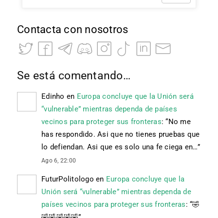
Contacta con nosotros
Se está comentando…
Edinho
en
Europa concluye que la Unión será
“vulnerable” mientras dependa de países
vecinos para proteger sus fronteras
: “
No me
has respondido. Asi que no tienes pruebas que
lo defiendan. Asi que es solo una fe ciega en…
”
Ago 6, 22:00
FuturPolitologo
en
Europa concluye que la
Unión será “vulnerable” mientras dependa de
países vecinos para proteger sus fronteras
: “
🤣
🤣🤣🤣🤣🤣
”