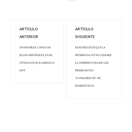
ARTÍCULO
ARTÍCULO
ANTERIOR
SIGUIENTE
20 PAPABLES, CINCO DE
SÁNCHEZ DICE QUE LA
ELLOS ESPAÑOLES, EN EL
PRÓRROGA DE NUCLEARES
CÓNCLAVE QUE ARRANCA
LA DEBERÍAN PAGAR LOS
HOY
PRESIDENTES
"ULTRARRICOS" DE
ENERGÉTICAS