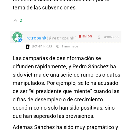
tema de las subvenciones.
2
EM Off
#3063895
retropunk
(@retropunk)
Bot en RRSS
1 año hace
Las campañas de desinformación se
difunden rápidamente, y Pedro Sánchez ha
sido víctima de una serie de rumores o datos
manipulados. Por ejemplo, se le ha acusado
de ser “el presidente que miente” cuando las
cifras de desempleo o de crecimiento
económico no solo han sido positivas, sino
que han superado las previsiones.
Ademas Sánchez ha sido muy pragmático y