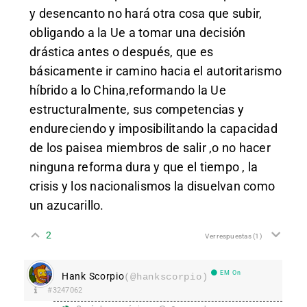
y desencanto no hará otra cosa que subir,
obligando a la Ue a tomar una decisión
drástica antes o después, que es
básicamente ir camino hacia el autoritarismo
híbrido a lo China,reformando la Ue
estructuralmente, sus competencias y
endureciendo y imposibilitando la capacidad
de los paisea miembros de salir ,o no hacer
ninguna reforma dura y que el tiempo , la
crisis y los nacionalismos la disuelvan como
un azucarillo.
2
Ver respuestas
(1)
EM On
Hank Scorpio
(@hankscorpio)
#3247062