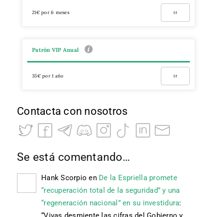
21€ por 6 meses
Ir
Patrón VIP Anual
35€ por 1 año
Ir
Contacta con nosotros
Se está comentando…
Hank Scorpio
en
De la Espriella promete
“recuperación total de la seguridad” y una
“regeneración nacional” en su investidura
:
“
Vivas desmiente las cifras del Gobierno y