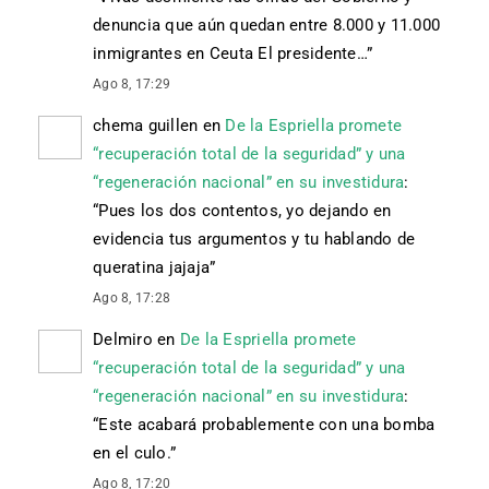
denuncia que aún quedan entre 8.000 y 11.000
inmigrantes en Ceuta El presidente…
”
Ago 8, 17:29
chema guillen
en
De la Espriella promete
“recuperación total de la seguridad” y una
“regeneración nacional” en su investidura
:
“
Pues los dos contentos, yo dejando en
evidencia tus argumentos y tu hablando de
queratina jajaja
”
Ago 8, 17:28
Delmiro
en
De la Espriella promete
“recuperación total de la seguridad” y una
“regeneración nacional” en su investidura
:
“
Este acabará probablemente con una bomba
en el culo.
”
Ago 8, 17:20