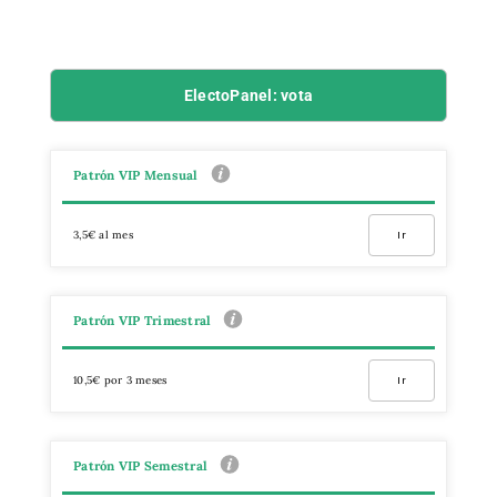
ElectoPanel: vota
Patrón VIP Mensual
3,5€ al mes
Ir
Patrón VIP Trimestral
10,5€ por 3 meses
Ir
Patrón VIP Semestral