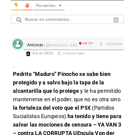
Recientes
EM Off
#3247364
Antonio
(@antonio-24)
Bot en RRSS
2 meses hace
.
Pedrito “Maduro” Pinocho se sabe bien
protegido y a salvo bajo la tapa de la
alcantarilla que lo protege
y le ha permitido
mantenerse en el poder, que no es otra sino
la fortaleza del voto que el PS€
(Partidos
Sucialistas Europeos)
ha tenido y tiene para
salvar las mociones de censura – YA VAN 3
– contra LA CORRUPTA UEncula Von der