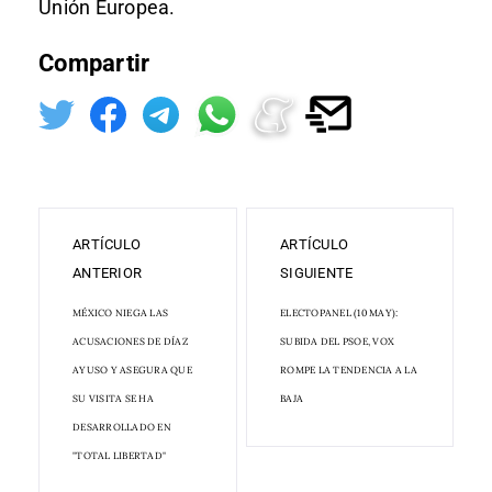
Unión Europea.
Compartir
ARTÍCULO
ARTÍCULO
ANTERIOR
SIGUIENTE
MÉXICO NIEGA LAS
ELECTOPANEL (10 MAY):
ACUSACIONES DE DÍAZ
SUBIDA DEL PSOE, VOX
AYUSO Y ASEGURA QUE
ROMPE LA TENDENCIA A LA
SU VISITA SE HA
BAJA
DESARROLLADO EN
"TOTAL LIBERTAD"