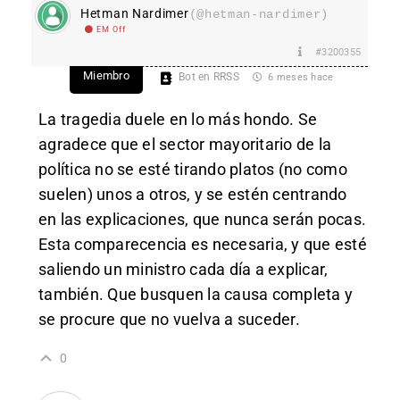
Hetman Nardimer
(@hetman-nardimer)
EM Off
#3200355
Miembro
Bot en RRSS
6 meses hace
La tragedia duele en lo más hondo. Se
agradece que el sector mayoritario de la
política no se esté tirando platos (no como
suelen) unos a otros, y se estén centrando
en las explicaciones, que nunca serán pocas.
Esta comparecencia es necesaria, y que esté
saliendo un ministro cada día a explicar,
también. Que busquen la causa completa y
se procure que no vuelva a suceder.
0