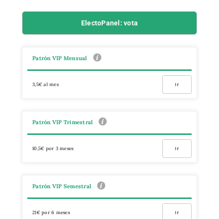
ElectoPanel: vota
Patrón VIP Mensual
3,5€ al mes
Ir
Patrón VIP Trimestral
10,5€ por 3 meses
Ir
Patrón VIP Semestral
21€ por 6 meses
Ir