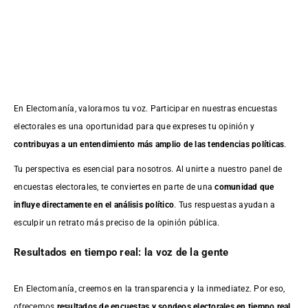
En Electomanía, valoramos tu voz. Participar en nuestras encuestas
electorales es una oportunidad para que expreses tu opinión y
contribuyas a un entendimiento más amplio de las tendencias políticas
.
Tu perspectiva es esencial para nosotros. Al unirte a nuestro panel de
encuestas electorales, te conviertes en parte de una
comunidad que
influye directamente en el análisis político
. Tus respuestas ayudan a
esculpir un retrato más preciso de la opinión pública.
Resultados en tiempo real: la voz de la gente
En Electomanía, creemos en la transparencia y la inmediatez. Por eso,
ofrecemos
resultados de
encuestas
y sondeos electorales en tiempo real
,