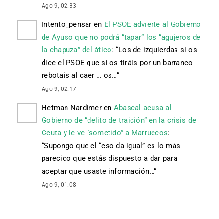
Ago 9, 02:33
Intento_pensar
en
El PSOE advierte al Gobierno
de Ayuso que no podrá “tapar” los “agujeros de
la chapuza” del ático
: “
Los de izquierdas si os
dice el PSOE que si os tiráis por un barranco
rebotais al caer … os…
”
Ago 9, 02:17
Hetman Nardimer
en
Abascal acusa al
Gobierno de “delito de traición” en la crisis de
Ceuta y le ve “sometido” a Marruecos
:
“
Supongo que el “eso da igual” es lo más
parecido que estás dispuesto a dar para
aceptar que usaste información…
”
Ago 9, 01:08