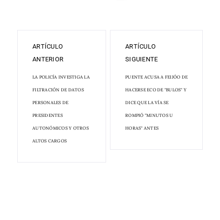
ARTÍCULO
ARTÍCULO
ANTERIOR
SIGUIENTE
LA POLICÍA INVESTIGA LA
PUENTE ACUSA A FEIJÓO DE
FILTRACIÓN DE DATOS
HACERSE ECO DE "BULOS" Y
PERSONALES DE
DICE QUE LA VÍA SE
PRESIDENTES
ROMPIÓ "MINUTOS U
AUTONÓMICOS Y OTROS
HORAS" ANTES
ALTOS CARGOS