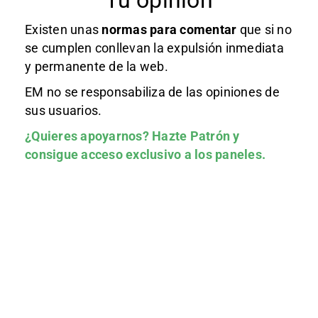
Tu opinión
Existen unas
normas
para comentar
que si no
se cumplen conllevan la expulsión inmediata
y permanente de la web.
EM no se responsabiliza de las opiniones de
sus usuarios.
¿Quieres apoyarnos?
Hazte Patrón
y
consigue acceso exclusivo a los paneles.