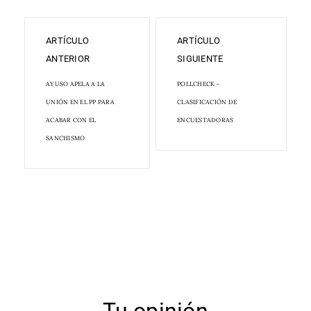
ARTÍCULO
ARTÍCULO
ANTERIOR
SIGUIENTE
AYUSO APELA A LA
POLLCHECK -
UNIÓN EN EL PP PARA
CLASIFICACIÓN DE
ACABAR CON EL
ENCUESTADORAS
SANCHISMO