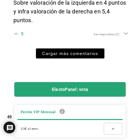
Sobre valoración de la izquierda en 4 puntos
y infra valoración de la derecha en 5,4
puntos.
5
Ver respuestas
(2)
Cargar más comentarios
ElectoPanel: vota
Patrón VIP Mensual
49
3,5€ al mes
Ir