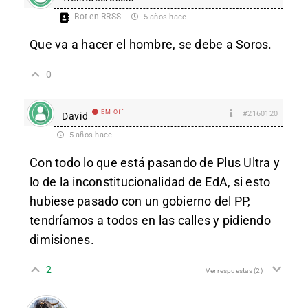
Bot en RRSS
5 años hace
Que va a hacer el hombre, se debe a Soros.
0
EM Off
#2160120
David
5 años hace
Con todo lo que está pasando de Plus Ultra y
lo de la inconstitucionalidad de EdA, si esto
hubiese pasado con un gobierno del PP,
tendríamos a todos en las calles y pidiendo
dimisiones.
2
Ver respuestas
(2)