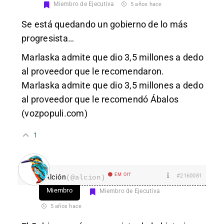
Miembro de Ejecutiva
5 años hace
Se está quedando un gobierno de lo más
progresista…
Marlaska admite que dio 3,5 millones a dedo
al proveedor que le recomendaron.
Marlaska admite que dio 3,5 millones a dedo
al proveedor que le recomendó Ábalos
(vozpopuli.com)
1
EM Off
#2160081
Alción
(@alcion)
Miembro
Miembro de Ejecutiva
5 años hace