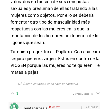
valorados en función de sus conquistas
sexuales y presuman de ellas tratando a las
mujeres como objetos. Por ello se debería
fomentar otro tipo de masculinidad más
respetuosa con las mujeres en la que la
reputación de los hombres no dependa de lo
ligones que sean.
También progre: Incel. Pajillero. Con esa cara
seguro que eres virgen. Estás en contra de la
VIOGEN porque las mujeres no te quieren. Te
matas a pajas.
Último editado 5 años hace por antonio
3
Ver respuestas
(1)
EM Off
#2160138
Treintaceroseis