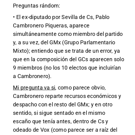
Preguntas rándom:
• El ex-diputado por Sevilla de Cs,
Pablo
Cambronero Piqueras, aparece
simultáneamente como miembro del partido
y, a su vez, del GMx
(Grupo Parlamentario
Mixto); entiendo que se trata de un error, ya
que
en la composición del GCs aparecen solo
9 miembros
(no los 10 electos que incluirían
a Cambronero).
Mi pregunta va si
, como parece obvio,
Cambronero reparte recursos económicos y
despacho con el resto del GMx; y en otro
sentido, si sigue sentado en el mismo
escaño que tenía antes, dentro de Cs y
odeado de Vox (como parece ser a raíz del