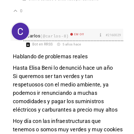
0
EM Off
#2160029
Carlos
(@carlos-8)
Bot en RRSS
5 años hace
Hablando de problemas reales
Hasta Elisa Beni lo denunció hace un año
Si queremos ser tan verdes y tan
respetuosos con el medio ambiente, ya
podemos ir renunciando a muchas
comodidades y pagar los suministros
eléctricos y carburantes a precio muy altos
Hoy día con las infraestructuras que
tenemos o somos muy verdes y muy cookies