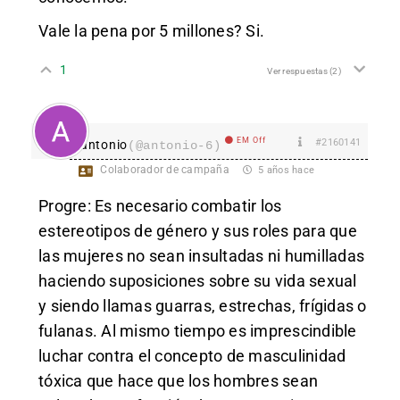
Vale la pena por 5 millones? Si.
1
Ver respuestas
(2)
EM Off
#2160141
antonio
(@antonio-6)
Colaborador de campaña
5 años hace
Progre: Es necesario combatir los
estereotipos de género y sus roles para que
las mujeres no sean insultadas ni humilladas
haciendo suposiciones sobre su vida sexual
y siendo llamas guarras, estrechas, frígidas o
fulanas. Al mismo tiempo es imprescindible
luchar contra el concepto de masculinidad
tóxica que hace que los hombres sean