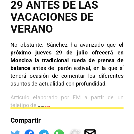
29 ANTES DE LAS
VACACIONES DE
VERANO
No obstante, Sánchez ha avanzado que
el
próximo jueves 29 de julio ofrecerá en
Moncloa la tradicional rueda de prensa de
balance
antes del parón estival, en la que sí
tendrá ocasión de comentar los diferentes
asuntos de actualidad con profundidad.
Artículo elaborado por EM a partir de un
teletipo de
Compartir