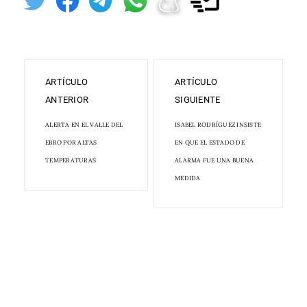
ARTÍCULO
ARTÍCULO
ANTERIOR
SIGUIENTE
ALERTA EN EL VALLE DEL
ISABEL RODRÍGUEZ INSISTE
EBRO POR ALTAS
EN QUE EL ESTADO DE
TEMPERATURAS
ALARMA FUE UNA BUENA
MEDIDA