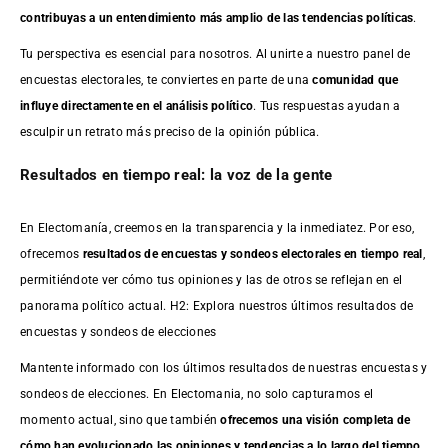
contribuyas a un entendimiento más amplio de las tendencias políticas
.
Tu perspectiva es esencial para nosotros. Al unirte a nuestro panel de
encuestas electorales, te conviertes en parte de una
comunidad que
influye directamente en el análisis político
. Tus respuestas ayudan a
esculpir un retrato más preciso de la opinión pública.
Resultados en tiempo real: la voz de la gente
En Electomanía, creemos en la transparencia y la inmediatez. Por eso,
ofrecemos
resultados de
encuestas
y sondeos electorales en tiempo real
,
permitiéndote ver cómo tus opiniones y las de otros se reflejan en el
panorama político actual. H2: Explora nuestros últimos resultados de
encuestas y sondeos de elecciones
Mantente informado con los últimos resultados de nuestras
encuestas
y
sondeos de elecciones. En Electomania, no solo capturamos el
momento actual, sino que también
ofrecemos una visión completa de
cómo han evolucionado las opiniones y tendencias a lo largo del tiempo