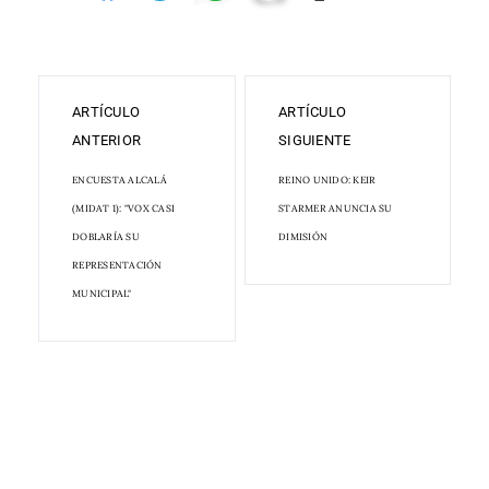
ARTÍCULO
ARTÍCULO
ANTERIOR
SIGUIENTE
ENCUESTA ALCALÁ
REINO UNIDO: KEIR
(MIDAT 1): "VOX CASI
STARMER ANUNCIA SU
DOBLARÍA SU
DIMISIÓN
REPRESENTACIÓN
MUNICIPAL"