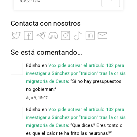
35€ por 1 año
Ir
Contacta con nosotros
Se está comentando…
Edinho
en
Vox pide activar el artículo 102 para
investigar a Sánchez por “traición” tras la crisis
migratoria de Ceuta
: “
Si no hay presupuestos
no gobiernan.
”
Ago 9, 15:07
Edinho
en
Vox pide activar el artículo 102 para
investigar a Sánchez por “traición” tras la crisis
migratoria de Ceuta
: “
Que dices? Eres tonto o
es que el calor te ha frito las neuronas?
”