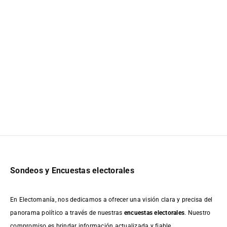
Sondeos y Encuestas electorales
En Electomanía, nos dedicamos a ofrecer una visión clara y precisa del
panorama político a través de nuestras
encuestas electorales
. Nuestro
compromiso es brindar información actualizada y fiable,