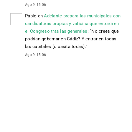
Ago 9, 15:06
Pablo
en
Adelante prepara las municipales con
candidaturas propias y vaticina que entrará en
el Congreso tras las generales
: “
No crees que
podrían gobernar en Cádiz? Y entrar en todas
las capitales (o casita todas).
”
Ago 9, 15:06