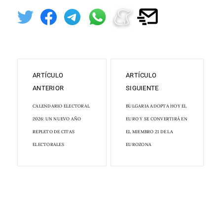
ARTÍCULO
ARTÍCULO
ANTERIOR
SIGUIENTE
CALENDARIO ELECTORAL
BULGARIA ADOPTA HOY EL
2026: UN NUEVO AÑO
EURO Y SE CONVERTIRÁ EN
REPLETO DE CITAS
EL MIEMBRO 21 DE LA
ELECTORALES
EUROZONA