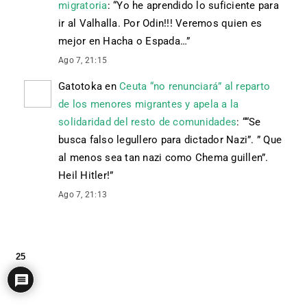
migratoria
: “
Yo he aprendido lo suficiente para
ir al Valhalla. Por Odin!!! Veremos quien es
mejor en Hacha o Espada…
”
Ago 7, 21:15
Gatotoka
en
Ceuta “no renunciará” al reparto
de los menores migrantes y apela a la
solidaridad del resto de comunidades
: “
“Se
busca falso legullero para dictador Nazi”. ” Que
al menos sea tan nazi como Chema guillen”.
Heil Hitler!
”
Ago 7, 21:13
25