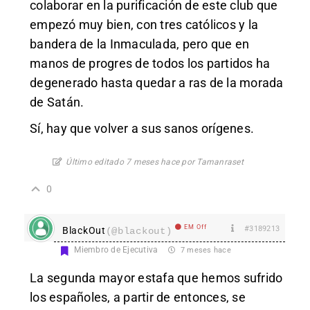
colaborar en la purificación de este club que
empezó muy bien, con tres católicos y la
bandera de la Inmaculada, pero que en
manos de progres de todos los partidos ha
degenerado hasta quedar a ras de la morada
de Satán.
Sí, hay que volver a sus sanos orígenes.
Último editado 7 meses hace por Tamanraset
0
EM Off
#3189213
BlackOut
(@blackout)
Miembro de Ejecutiva
7 meses hace
La segunda mayor estafa que hemos sufrido
los españoles, a partir de entonces, se