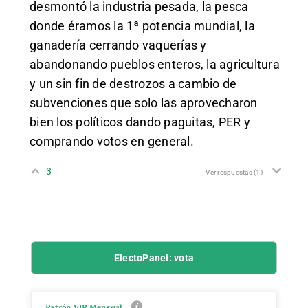
desmontó la industria pesada, la pesca
donde éramos la 1ª potencia mundial, la
ganadería cerrando vaquerías y
abandonando pueblos enteros, la agricultura
y un sin fin de destrozos a cambio de
subvenciones que solo las aprovecharon
bien los políticos dando paguitas, PER y
comprando votos en general.
3
Ver respuestas
(1)
ElectoPanel: vota
Patrón VIP Mensual