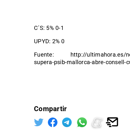
C´S: 5% 0-1
UPYD: 2% 0
Fuente: http://ultimahora.es/no
supera-psib-mallorca-abre-consell-c
Compartir