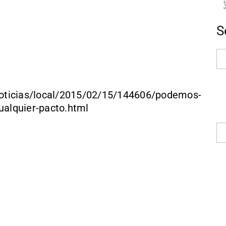
S
ticias/local/2015/02/15/144606/podemos-
ualquier-pacto.html