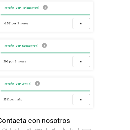
Patrón VIP Trimestral
10,5€ por 3 meses
Ir
Patrón VIP Semestral
21€ por 6 meses
Ir
Patrón VIP Anual
35€ por 1 año
Ir
Contacta con nosotros