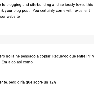
ie to blogging and site-building and seriously loved this
k your blog post . You certainly come with excellent
our website.
 pero no la he pensado a copiar. Recuerdo que entre PP y
 Era algo así como:
nte, pero diría que sobre un 12%