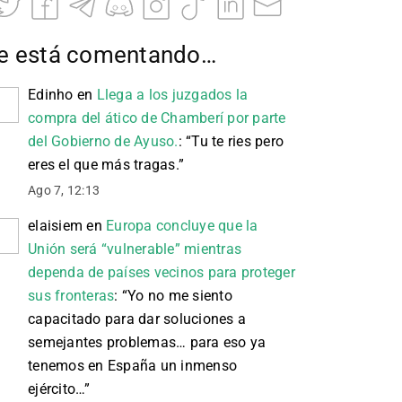
e está comentando…
Edinho
en
Llega a los juzgados la
compra del ático de Chamberí por parte
del Gobierno de Ayuso.
: “
Tu te ries pero
eres el que más tragas.
”
Ago 7, 12:13
elaisiem
en
Europa concluye que la
Unión será “vulnerable” mientras
dependa de países vecinos para proteger
sus fronteras
: “
Yo no me siento
capacitado para dar soluciones a
semejantes problemas… para eso ya
tenemos en España un inmenso
ejército…
”