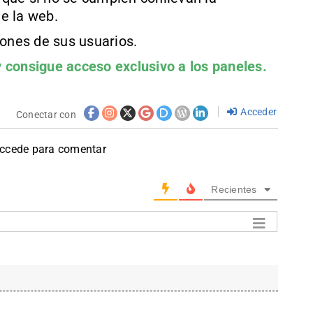
e la web.
iones de sus usuarios.
 consigue acceso exclusivo a los paneles.
Acceder
Conectar con
accede para comentar
Recientes