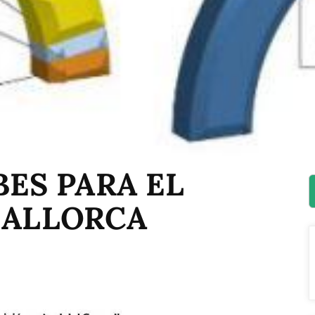
BES PARA EL
MALLORCA