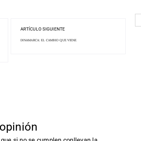
ARTÍCULO SIGUIENTE
DINAMARCA: EL CAMBIO QUE VIENE
opinión
que si no se cumplen conllevan la