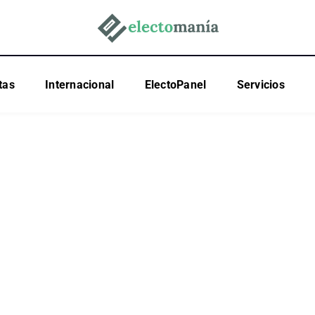
tas
Internacional
ElectoPanel
Servicios