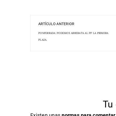
ARTÍCULO ANTERIOR
PONFERRADA: PODEMOS ARREBATA AL PP LA PRIMERA
PLAZA.
Tu 
Existen unas
normas
para comentar