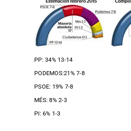
PP: 34% 13-14
PODEMOS:21% 7-8
PSOE: 19% 7-8
MÉS: 8% 2-3
PI: 6% 1-3