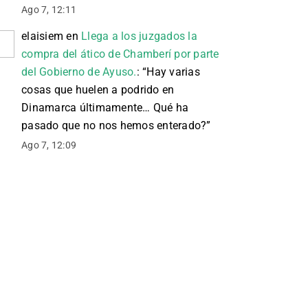
Ago 7, 12:11
elaisiem
en
Llega a los juzgados la
compra del ático de Chamberí por parte
del Gobierno de Ayuso.
: “
Hay varias
cosas que huelen a podrido en
Dinamarca últimamente… Qué ha
pasado que no nos hemos enterado?
”
Ago 7, 12:09