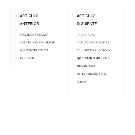
ARTÍCULO
ARTÍCULO
ANTERIOR
SIGUIENTE
VOX SE QUERELLARÁ
ARCHIVADAS
CONTRA ARMENGOL POR
ACTUACIONES CONTRA
LOS CONTRATOS EN
EDIL DE VOX ALCORCÓN
PANDEMIA
QUE EXHIBIÓ MUNICIÓN
DURANTE SU
INTERVENCIÓN EN EL
PLENO