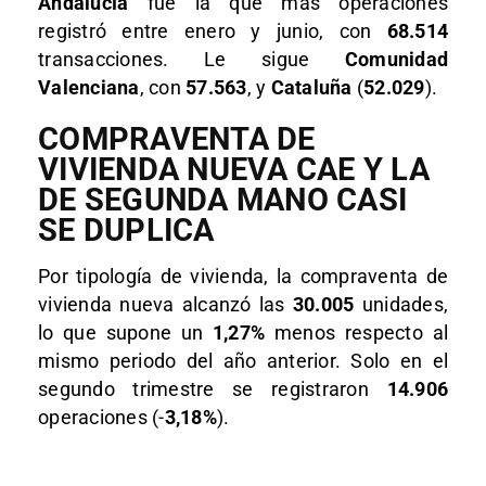
Andalucía
fue la que más operaciones
registró entre enero y junio, con
68.514
transacciones. Le sigue
Comunidad
Valenciana
, con
57.563
, y
Cataluña
(
52.029
).
COMPRAVENTA DE
VIVIENDA NUEVA CAE Y LA
DE SEGUNDA MANO CASI
SE DUPLICA
Por tipología de vivienda, la compraventa de
vivienda nueva alcanzó las
30.005
unidades,
lo que supone un
1,27%
menos respecto al
mismo periodo del año anterior. Solo en el
segundo trimestre se registraron
14.906
operaciones (-
3,18%
).