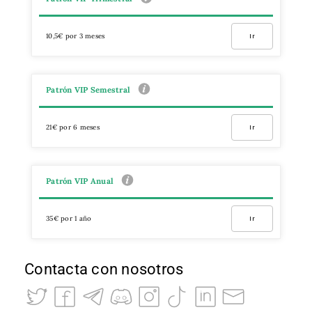
10,5€ por 3 meses
Ir
Patrón VIP Semestral
21€ por 6 meses
Ir
Patrón VIP Anual
35€ por 1 año
Ir
Contacta con nosotros