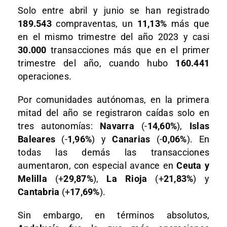
Solo entre abril y junio se han registrado
189.543
compraventas, un
11,13%
más que
en el mismo trimestre del año 2023 y casi
30.000
transacciones más que en el primer
trimestre del año, cuando hubo
160.441
operaciones.
Por comunidades autónomas, en la primera
mitad del año se registraron caídas solo en
tres autonomías:
Navarra
(-
14,60%
),
Islas
Baleares
(-
1,96%
) y
Canarias
(-
0,06%
). En
todas las demás las transacciones
aumentaron, con especial avance en
Ceuta y
Melilla
(+
29,87%
),
La Rioja
(+
21,83%
) y
Cantabria
(+
17,69%
).
Sin embargo, en términos absolutos,