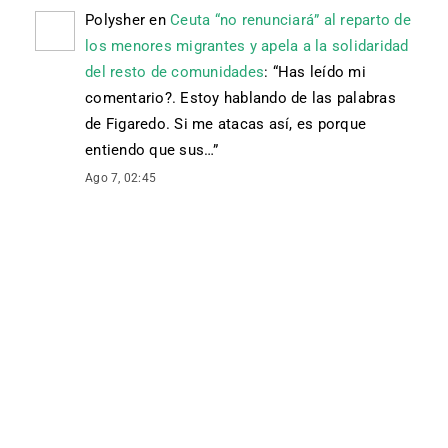
Polysher
en
Ceuta “no renunciará” al reparto de
los menores migrantes y apela a la solidaridad
del resto de comunidades
: “
Has leído mi
comentario?. Estoy hablando de las palabras
de Figaredo. Si me atacas así, es porque
entiendo que sus…
”
Ago 7, 02:45