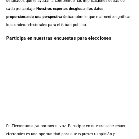
detallados que te ayudan a comprender las implicaciones detrás de
cada porcentaje.
Nuestros expertos desglosan los datos,
proporcionando una perspectiva única
sobre lo que realmente significan
los sondeos electorales para el futuro político.
Participa en nuestras encuestas para elecciones
En Electomanía, valoramos tu voz. Participar en nuestras encuestas
electorales es una oportunidad para que expreses tu opinión y