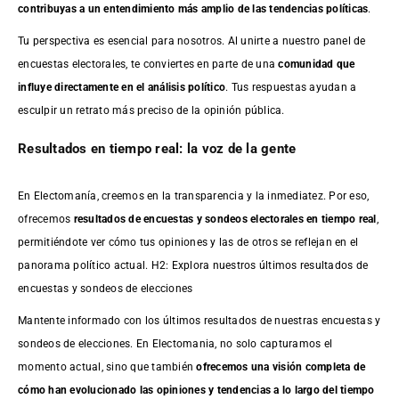
contribuyas a un entendimiento más amplio de las tendencias políticas
.
Tu perspectiva es esencial para nosotros. Al unirte a nuestro panel de
encuestas electorales, te conviertes en parte de una
comunidad que
influye directamente en el análisis político
. Tus respuestas ayudan a
esculpir un retrato más preciso de la opinión pública.
Resultados en tiempo real: la voz de la gente
En Electomanía, creemos en la transparencia y la inmediatez. Por eso,
ofrecemos
resultados de
encuestas
y sondeos electorales en tiempo real
,
permitiéndote ver cómo tus opiniones y las de otros se reflejan en el
panorama político actual. H2: Explora nuestros últimos resultados de
encuestas y sondeos de elecciones
Mantente informado con los últimos resultados de nuestras
encuestas
y
sondeos de elecciones. En Electomania, no solo capturamos el
momento actual, sino que también
ofrecemos una visión completa de
cómo han evolucionado las opiniones y tendencias a lo largo del tiempo