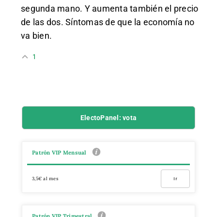
segunda mano. Y aumenta también el precio
de las dos. Síntomas de que la economía no
va bien.
1
ElectoPanel: vota
Patrón VIP Mensual
3,5€ al mes
Ir
Patrón VIP Trimestral