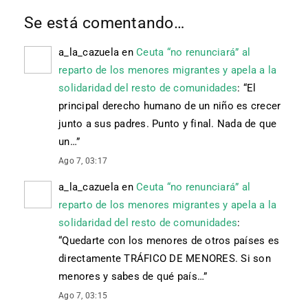
Se está comentando…
a_la_cazuela
en
Ceuta “no renunciará” al
reparto de los menores migrantes y apela a la
solidaridad del resto de comunidades
: “
El
principal derecho humano de un niño es crecer
junto a sus padres. Punto y final. Nada de que
un…
”
Ago 7, 03:17
a_la_cazuela
en
Ceuta “no renunciará” al
reparto de los menores migrantes y apela a la
solidaridad del resto de comunidades
:
“
Quedarte con los menores de otros países es
directamente TRÁFICO DE MENORES. Si son
menores y sabes de qué país…
”
Ago 7, 03:15