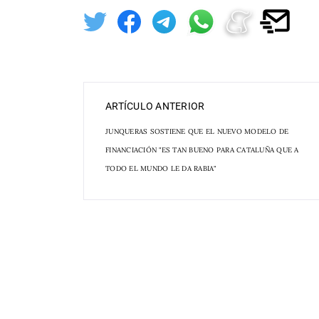
ARTÍCULO ANTERIOR
JUNQUERAS SOSTIENE QUE EL NUEVO MODELO DE
FINANCIACIÓN "ES TAN BUENO PARA CATALUÑA QUE A
TODO EL MUNDO LE DA RABIA"