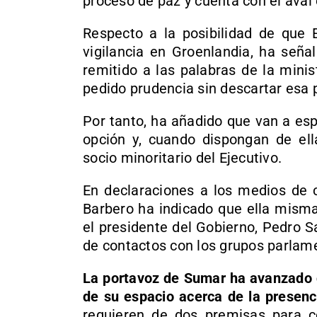
proceso de paz y cuenta con el aval
Respecto a la posibilidad de que 
vigilancia en Groenlandia, ha seña
remitido a las palabras de la mini
pedido prudencia sin descartar esa p
Por tanto, ha añadido que van a esp
opción y, cuando dispongan de ella
socio minoritario del Ejecutivo.
En declaraciones a los medios de c
Barbero ha indicado que ella misma
el presidente del Gobierno, Pedro 
de contactos con los grupos parlame
La portavoz de Sumar ha avanzado q
de su espacio acerca de la presen
requieren de dos premisas para c