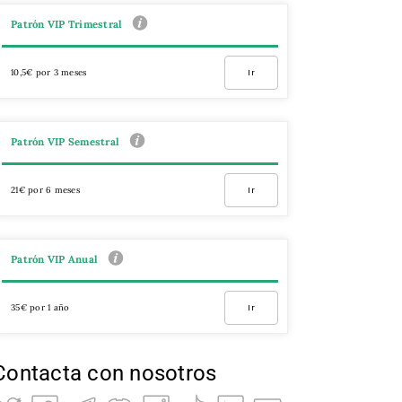
Patrón VIP Trimestral
10,5€ por 3 meses
Ir
Patrón VIP Semestral
21€ por 6 meses
Ir
Patrón VIP Anual
35€ por 1 año
Ir
Contacta con nosotros