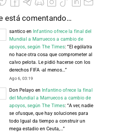
e está comentando…
santico
en
Infantino ofrece la final del
Mundial a Marruecos a cambio de
apoyos, según The Times
: “
El ególatra
no hace otra cosa que comprometer al
calvo pelota. Le pidió hacerse con los
derechos FIFA -al menos…
”
Ago 6, 03:19
Don Pelayo
en
Infantino ofrece la final
del Mundial a Marruecos a cambio de
apoyos, según The Times
: “
A ver, nadie
se ofusque, que hay soluciones para
todo Igual da tiempo a construir un
mega estadio en Ceuta,…
”