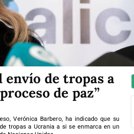
 envío de tropas a
 proceso de paz”
so, Verónica Barbero, ha indicado que su
 de tropas a Ucrania a si se enmarca en un