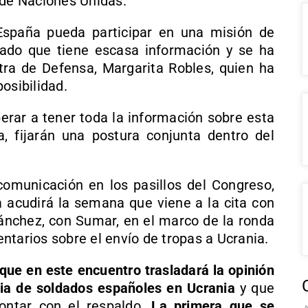
 de Naciones Unidas.
España pueda participar en una misión de
lado que tiene escasa información y se ha
stra de Defensa, Margarita Robles, quien ha
osibilidad.
erar a tener toda la información sobre esta
, fijarán una postura conjunta dentro del
omunicación en los pasillos del Congreso,
 acudirá la semana que viene a la cita con
Sánchez, con Sumar, en el marco de la ronda
ntarios sobre el envío de tropas a Ucrania.
ue en este encuentro trasladará la opinión
cia de soldados españoles en Ucrania
y que
ontar con el respaldo.
La primera que se