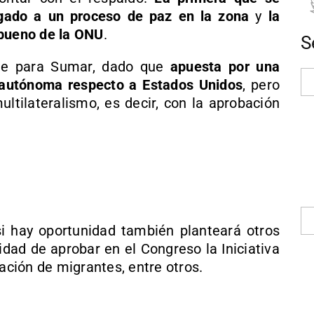
igado a un proceso de paz en la zona
y
la
 bueno de la ONU
.
S
nte para Sumar, dado que
apuesta por una
 autónoma respecto a Estados Unidos
, pero
ltilateralismo, es decir, con la aprobación
i hay oportunidad también planteará otros
dad de aprobar en el Congreso la Iniciativa
zación de migrantes, entre otros.