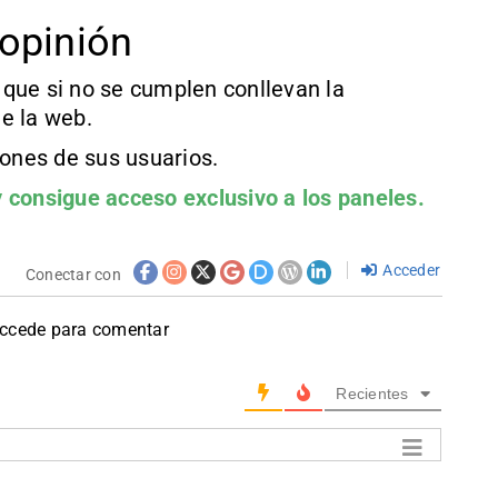
opinión
que si no se cumplen conllevan la
e la web.
iones de sus usuarios.
 consigue acceso exclusivo a los paneles.
Acceder
Conectar con
accede para comentar
Recientes