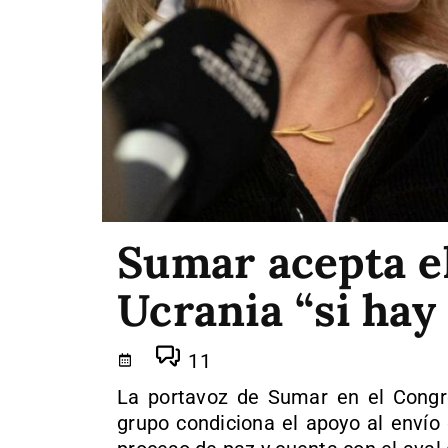
Sumar acepta el
Ucrania “si hay
11
La portavoz de Sumar en el Congre
grupo condiciona el apoyo al envío