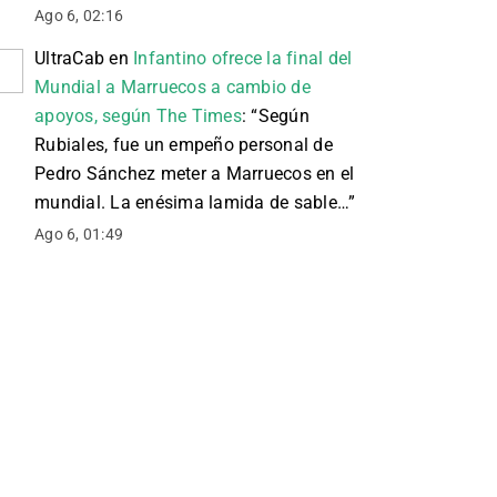
Ago 6, 02:16
UltraCab
en
Infantino ofrece la final del
Mundial a Marruecos a cambio de
apoyos, según The Times
: “
Según
Rubiales, fue un empeño personal de
Pedro Sánchez meter a Marruecos en el
mundial. La enésima lamida de sable…
”
Ago 6, 01:49