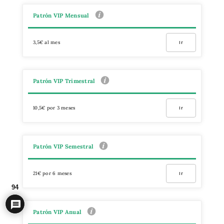
Patrón VIP Mensual
3,5€ al mes
Ir
Patrón VIP Trimestral
10,5€ por 3 meses
Ir
Patrón VIP Semestral
21€ por 6 meses
Ir
94
Patrón VIP Anual