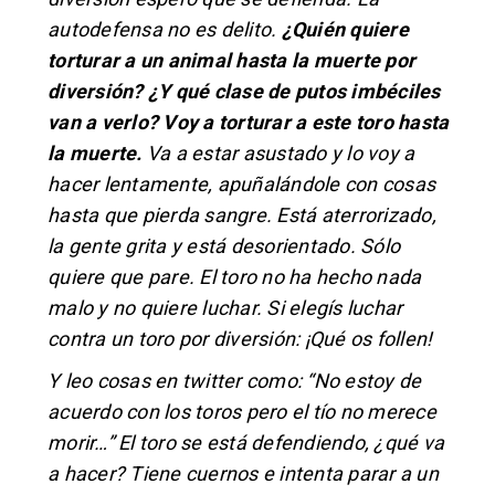
autodefensa no es delito.
¿Quién quiere
torturar a un animal hasta la muerte por
diversión? ¿Y qué clase de putos imbéciles
van a verlo? Voy a torturar a este toro hasta
la muerte.
Va a estar asustado y lo voy a
hacer lentamente, apuñalándole con cosas
hasta que pierda sangre. Está aterrorizado,
la gente grita y está desorientado. Sólo
quiere que pare. El toro no ha hecho nada
malo y no quiere luchar. Si elegís luchar
contra un toro por diversión: ¡Qué os follen!
Y leo cosas en twitter como: “No estoy de
acuerdo con los toros pero el tío no merece
morir…” El toro se está defendiendo, ¿qué va
a hacer? Tiene cuernos e intenta parar a un