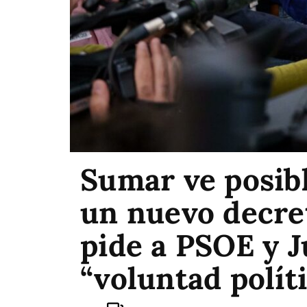
Sumar ve posib
un nuevo decret
pide a PSOE y 
“voluntad polít