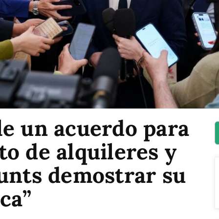
le un acuerdo para
o de alquileres y
Junts demostrar su
ica”