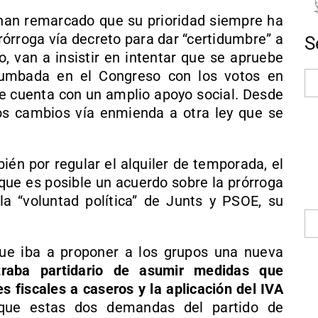
han remarcado que su prioridad siempre ha
prórroga vía decreto para dar “certidumbre” a
S
o, van a insistir en intentar que se apruebe
umbada en el Congreso con los votos en
ue cuenta con un amplio apoyo social. Desde
os cambios vía enmienda a otra ley que se
ién por regular el alquiler de temporada, el
 que es posible un acuerdo sobre la prórroga
a “voluntad política” de Junts y PSOE, su
e iba a proponer a los grupos una nueva
raba partidario de asumir medidas que
s fiscales a caseros y la aplicación del IVA
n que estas dos demandas del partido de