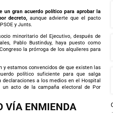
 un gran acuerdo político para aprobar la
por decreto,
aunque advierte que el pacto
 PSOE y Junts.
socio minoritario del Ejecutivo, después de
ales, Pablo Bustinduy, haya puesto como
 Congreso la prórroga de los alquileres para
n y estamos convencidos de que existen las
erdo político suficiente para que salga
n declaraciones a los medios en el Hospital
e un acto de la campaña electoral de Por
O VÍA ENMIENDA