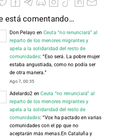
e está comentando…
Don Pelayo
en
Ceuta “no renunciará” al
reparto de los menores migrantes y
apela a la solidaridad del resto de
comunidades
: “
Eso será. La pobre mujer
estaba angustiada, como no podía ser
de otra manera.
”
Ago 7, 00:35
Adelardo2
en
Ceuta “no renunciará” al
reparto de los menores migrantes y
apela a la solidaridad del resto de
comunidades
: “
Vox ha pactado en varias
comunidades con el pp que no
aceptarán más menas.En Cataluña y