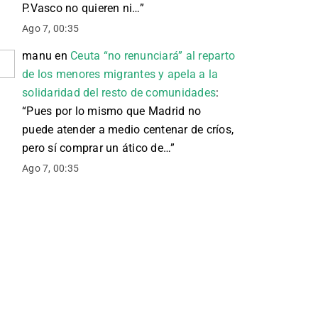
P.Vasco no quieren ni…
”
Ago 7, 00:35
manu
en
Ceuta “no renunciará” al reparto
de los menores migrantes y apela a la
solidaridad del resto de comunidades
:
“
Pues por lo mismo que Madrid no
puede atender a medio centenar de críos,
pero sí comprar un ático de…
”
Ago 7, 00:35