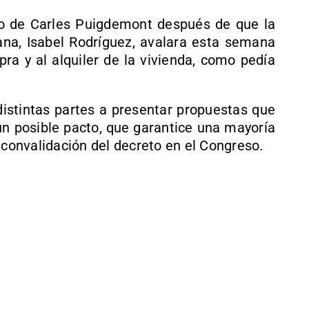
ido de Carles Puigdemont después de que la
na, Isabel Rodríguez, avalara esta semana
pra y al alquiler de la vivienda, como pedía
istintas partes a presentar propuestas que
un posible pacto, que garantice una mayoría
 convalidación del decreto en el Congreso.