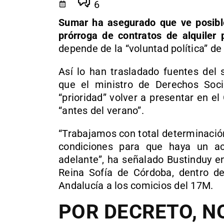
6
Sumar ha asegurado que ve posible
prórroga de contratos de alquiler 
depende de la “voluntad política” de
Así lo han trasladado fuentes del 
que el ministro de Derechos Soci
“prioridad” volver a presentar en el
“antes del verano”.
“Trabajamos con total determinació
condiciones para que haya un acu
adelante”, ha señalado Bustinduy e
Reina Sofía de Córdoba, dentro d
Andalucía a los comicios del 17M.
POR DECRETO, N