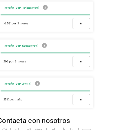
Patrón VIP Trimestral
10,5€ por 3 meses
Ir
Patrón VIP Semestral
21€ por 6 meses
Ir
Patrón VIP Anual
35€ por 1 año
Ir
Contacta con nosotros