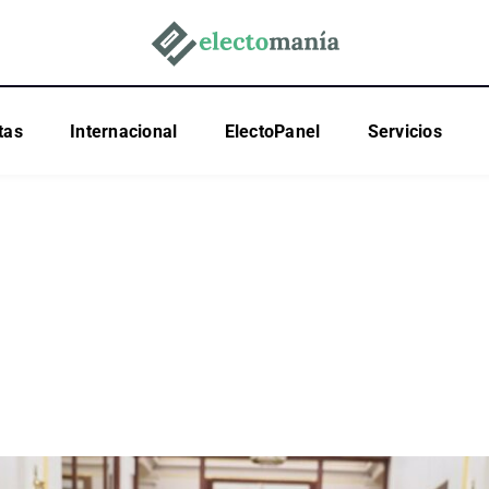
tas
Internacional
ElectoPanel
Servicios