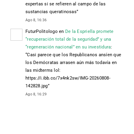
expertas si se refieren al campo de las
sustancias queratinosas
”
Ago 8, 16:36
FuturPolitologo
en
De la Espriella promete
“recuperación total de la seguridad” y una
“regeneración nacional” en su investidura
:
“
Casi parece que los Republicanos ansíen que
los Demócratas arrasen aún más todavía en
las midterms lol:
https://i.ibb.co/7x4nk2sw/IMG-20260808-
142828.jpg
”
Ago 8, 16:29