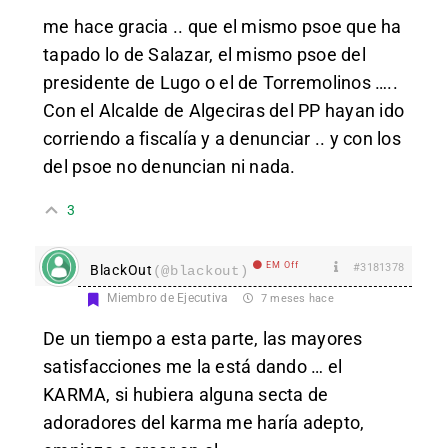
me hace gracia .. que el mismo psoe que ha
tapado lo de Salazar, el mismo psoe del
presidente de Lugo o el de Torremolinos …..
Con el Alcalde de Algeciras del PP hayan ido
corriendo a fiscalía y a denunciar .. y con los
del psoe no denuncian ni nada.
3
EM Off
#3181378
BlackOut
(@blackout)
Miembro de Ejecutiva
7 meses hace
De un tiempo a esta parte, las mayores
satisfacciones me la está dando … el
KARMA, si hubiera alguna secta de
adoradores del karma me haría adepto,