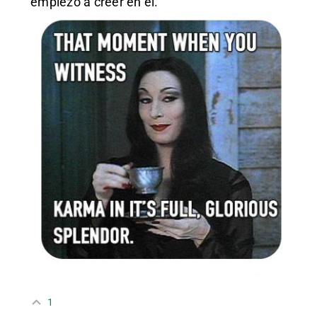
empiezo a creer en el.
1