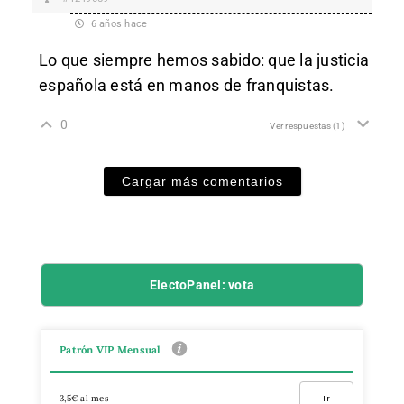
6 años hace
Lo que siempre hemos sabido: que la justicia
española está en manos de franquistas.
0
Ver respuestas
(1)
Cargar más comentarios
ElectoPanel: vota
Patrón VIP Mensual
3,5€ al mes
Ir