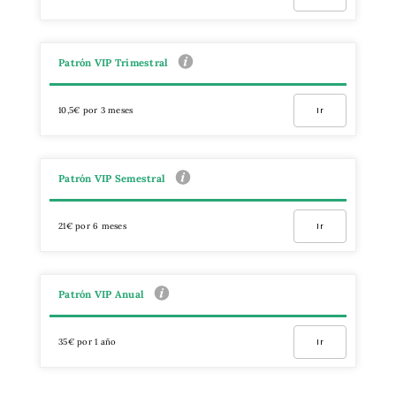
Patrón VIP Trimestral
10,5€ por 3 meses
Ir
Patrón VIP Semestral
21€ por 6 meses
Ir
Patrón VIP Anual
35€ por 1 año
Ir