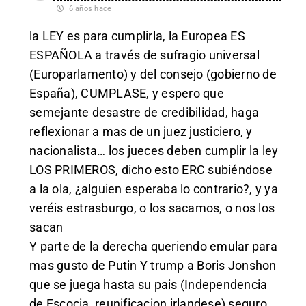
6 años hace
la LEY es para cumplirla, la Europea ES
ESPAÑOLA a través de sufragio universal
(Europarlamento) y del consejo (gobierno de
España), CUMPLASE, y espero que
semejante desastre de credibilidad, haga
reflexionar a mas de un juez justiciero, y
nacionalista… los jueces deben cumplir la ley
LOS PRIMEROS, dicho esto ERC subiéndose
a la ola, ¿alguien esperaba lo contrario?, y ya
veréis estrasburgo, o los sacamos, o nos los
sacan
Y parte de la derecha queriendo emular para
mas gusto de Putin Y trump a Boris Jonshon
que se juega hasta su pais (Independencia
de Escocia, reunificacion irlandese) seguro