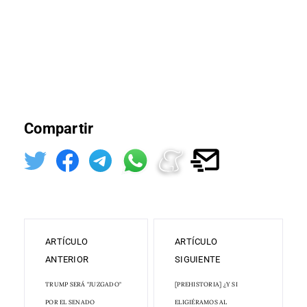
Compartir
ARTÍCULO
ARTÍCULO
ANTERIOR
SIGUIENTE
TRUMP SERÁ "JUZGADO"
[PREHISTORIA] ¿Y SI
POR EL SENADO
ELIGIÉRAMOS AL