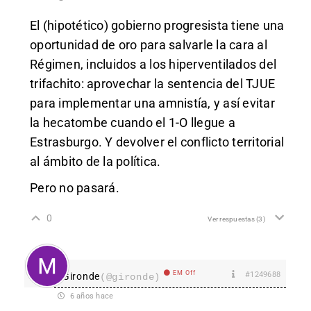
El (hipotético) gobierno progresista tiene una
oportunidad de oro para salvarle la cara al
Régimen, incluidos a los hiperventilados del
trifachito: aprovechar la sentencia del TJUE
para implementar una amnistía, y así evitar
la hecatombe cuando el 1-O llegue a
Estrasburgo. Y devolver el conflicto territorial
al ámbito de la política.
Pero no pasará.
0
Ver respuestas
(3)
EM Off
#1249688
Gironde
(@gironde)
6 años hace