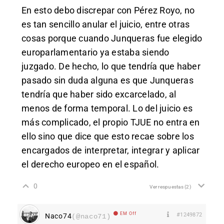
En esto debo discrepar con Pérez Royo, no
es tan sencillo anular el juicio, entre otras
cosas porque cuando Junqueras fue elegido
europarlamentario ya estaba siendo
juzgado. De hecho, lo que tendría que haber
pasado sin duda alguna es que Junqueras
tendría que haber sido excarcelado, al
menos de forma temporal. Lo del juicio es
más complicado, el propio TJUE no entra en
ello sino que dice que esto recae sobre los
encargados de interpretar, integrar y aplicar
el derecho europeo en el español.
0
Ver respuestas
(2)
EM Off
#1249872
Naco74
(@naco71)