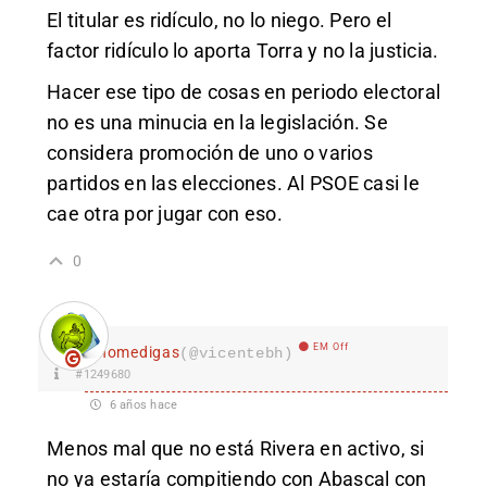
El titular es ridículo, no lo niego. Pero el
factor ridículo lo aporta Torra y no la justicia.
Hacer ese tipo de cosas en periodo electoral
no es una minucia en la legislación. Se
considera promoción de uno o varios
partidos en las elecciones. Al PSOE casi le
cae otra por jugar con eso.
0
EM Off
nomedigas
(@vicentebh)
#1249680
6 años hace
Menos mal que no está Rivera en activo, si
no ya estaría compitiendo con Abascal con