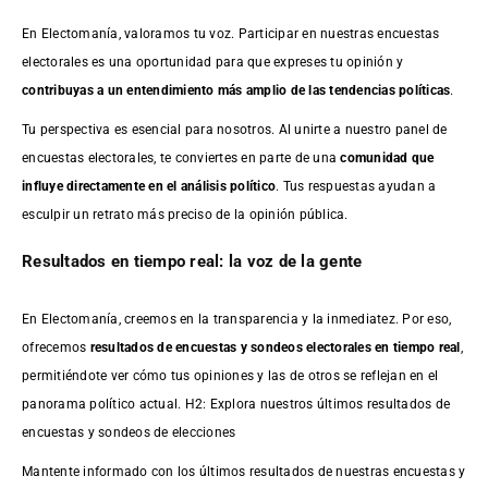
En Electomanía, valoramos tu voz. Participar en nuestras encuestas
electorales es una oportunidad para que expreses tu opinión y
contribuyas a un entendimiento más amplio de las tendencias políticas
.
Tu perspectiva es esencial para nosotros. Al unirte a nuestro panel de
encuestas electorales, te conviertes en parte de una
comunidad que
influye directamente en el análisis político
. Tus respuestas ayudan a
esculpir un retrato más preciso de la opinión pública.
Resultados en tiempo real: la voz de la gente
En Electomanía, creemos en la transparencia y la inmediatez. Por eso,
ofrecemos
resultados de
encuestas
y sondeos electorales en tiempo real
,
permitiéndote ver cómo tus opiniones y las de otros se reflejan en el
panorama político actual. H2: Explora nuestros últimos resultados de
encuestas y sondeos de elecciones
Mantente informado con los últimos resultados de nuestras
encuestas
y