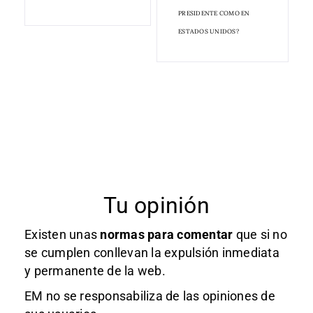
PRESIDENTE COMO EN
ESTADOS UNIDOS?
Tu opinión
Existen unas
normas
para comentar
que si no
se cumplen conllevan la expulsión inmediata
y permanente de la web.
EM no se responsabiliza de las opiniones de