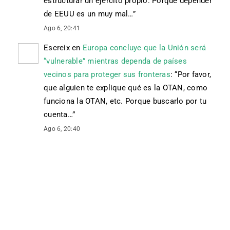
estructurar un ejercito propio. Porque depender
de EEUU es un muy mal…
”
Ago 6, 20:41
Escreix
en
Europa concluye que la Unión será
“vulnerable” mientras dependa de países
vecinos para proteger sus fronteras
: “
Por favor,
que alguien te explique qué es la OTAN, como
funciona la OTAN, etc. Porque buscarlo por tu
cuenta…
”
Ago 6, 20:40