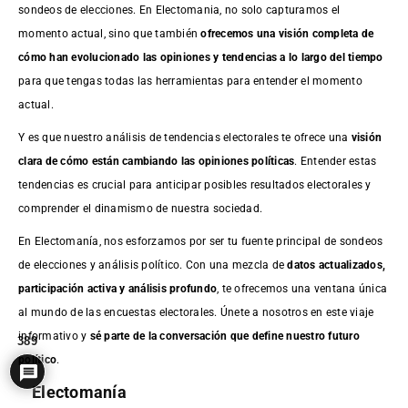
sondeos de elecciones. En Electomania, no solo capturamos el
momento actual, sino que también
ofrecemos una visión completa de
cómo han evolucionado las opiniones y tendencias a lo largo del tiempo
para que tengas todas las herramientas para entender el momento
actual.
Y es que nuestro análisis de tendencias electorales te ofrece una
visión
clara de cómo están cambiando las opiniones políticas
. Entender estas
tendencias es crucial para anticipar posibles resultados electorales y
comprender el dinamismo de nuestra sociedad.
En Electomanía, nos esforzamos por ser tu fuente principal de sondeos
de elecciones y análisis político. Con una mezcla de
datos actualizados,
participación activa y análisis profundo
, te ofrecemos una ventana única
al mundo de las encuestas electorales. Únete a nosotros en este viaje
informativo y
sé parte de la conversación que define nuestro futuro
389
político
.
Electomanía