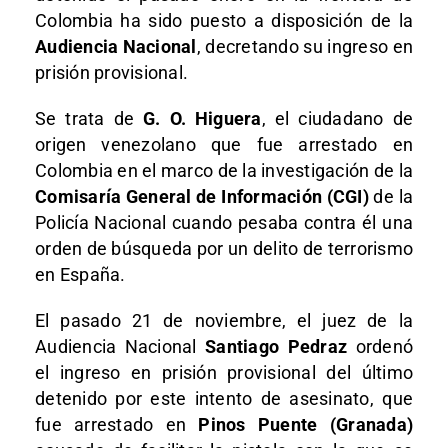
Colombia ha sido puesto a disposición de la
Audiencia Nacional
, decretando su ingreso en
prisión provisional.
Se trata de
G. O. Higuera
, el ciudadano de
origen venezolano que fue arrestado en
Colombia en el marco de la investigación de la
Comisaría General de Información (CGI)
de la
Policía Nacional cuando pesaba contra él una
orden de búsqueda por un delito de terrorismo
en España.
El pasado 21 de noviembre, el juez de la
Audiencia Nacional
Santiago Pedraz
ordenó
el ingreso en prisión provisional del último
detenido por este intento de asesinato, que
fue arrestado en
Pinos Puente (Granada)