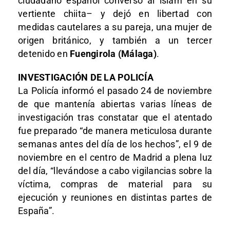
ciudadano español converso al islam en su
vertiente chiita– y dejó en libertad con
medidas cautelares a su pareja, una mujer de
origen británico, y también a un tercer
detenido en
Fuengirola (Málaga)
.
INVESTIGACIÓN DE LA POLICÍA
La Policía informó el pasado 24 de noviembre
de que mantenía abiertas varias líneas de
investigación tras constatar que el atentado
fue preparado “de manera meticulosa durante
semanas antes del día de los hechos”, el 9 de
noviembre en el centro de Madrid a plena luz
del día, “llevándose a cabo vigilancias sobre la
víctima, compras de material para su
ejecución y reuniones en distintas partes de
España”.