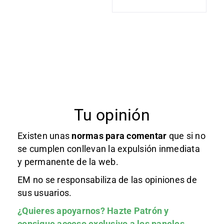
Tu opinión
Existen unas
normas
para comentar
que si no
se cumplen conllevan la expulsión inmediata
y permanente de la web.
EM no se responsabiliza de las opiniones de
sus usuarios.
¿Quieres apoyarnos?
Hazte Patrón
y
consigue acceso exclusivo a los paneles.