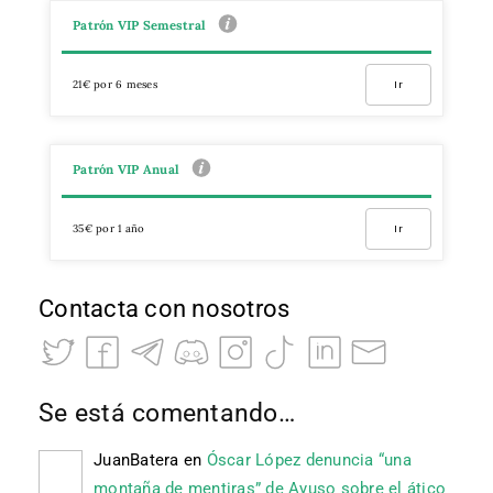
Patrón VIP Semestral
21€ por 6 meses
Ir
Patrón VIP Anual
35€ por 1 año
Ir
Contacta con nosotros
Se está comentando…
JuanBatera
en
Óscar López denuncia “una
montaña de mentiras” de Ayuso sobre el ático