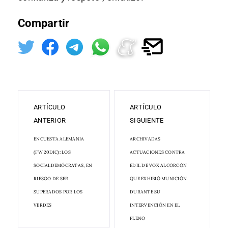
Compartir
ARTÍCULO
ARTÍCULO
ANTERIOR
SIGUIENTE
ENCUESTA ALEMANIA
ARCHIVADAS
(FW 20DIC): LOS
ACTUACIONES CONTRA
SOCIALDEMÓCRATAS, EN
EDIL DE VOX ALCORCÓN
RIESGO DE SER
QUE EXHIBIÓ MUNICIÓN
SUPERADOS POR LOS
DURANTE SU
VERDES
INTERVENCIÓN EN EL
PLENO