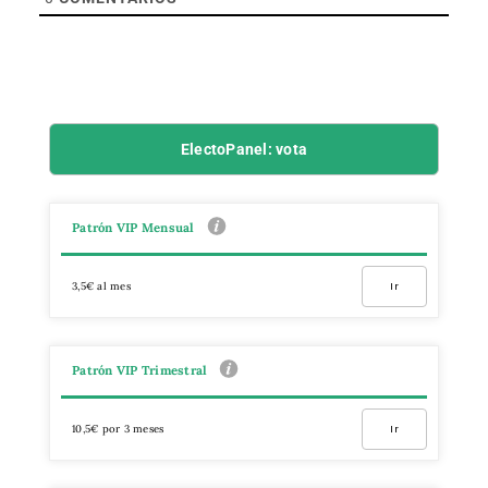
ElectoPanel: vota
Patrón VIP Mensual
3,5€ al mes
Ir
Patrón VIP Trimestral
10,5€ por 3 meses
Ir