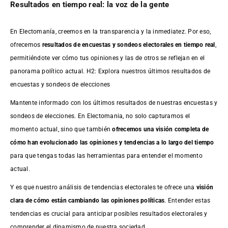
Resultados en tiempo real: la voz de la gente
En Electomanía, creemos en la transparencia y la inmediatez. Por eso,
ofrecemos
resultados de
encuestas
y sondeos electorales en tiempo real
,
permitiéndote ver cómo tus opiniones y las de otros se reflejan en el
panorama político actual. H2: Explora nuestros últimos resultados de
encuestas y sondeos de elecciones
Mantente informado con los últimos resultados de nuestras
encuestas
y
sondeos de elecciones. En Electomania, no solo capturamos el
momento actual, sino que también
ofrecemos una visión completa de
cómo han evolucionado las opiniones y tendencias a lo largo del tiempo
para que tengas todas las herramientas para entender el momento
actual.
Y es que nuestro análisis de tendencias electorales te ofrece una
visión
clara de cómo están cambiando las opiniones políticas
. Entender estas
tendencias es crucial para anticipar posibles resultados electorales y
comprender el dinamismo de nuestra sociedad.