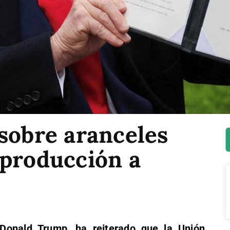
sobre aranceles
 producción a
Donald Trump, ha reiterado que la Unión