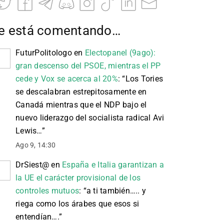
e está comentando…
FuturPolitologo
en
Electopanel (9ago):
gran descenso del PSOE, mientras el PP
cede y Vox se acerca al 20%
: “
Los Tories
se descalabran estrepitosamente en
Canadá mientras que el NDP bajo el
nuevo liderazgo del socialista radical Avi
Lewis…
”
Ago 9, 14:30
DrSiest@
en
España e Italia garantizan a
la UE el carácter provisional de los
controles mutuos
: “
a ti también….. y
riega como los árabes que esos si
entendían….
”