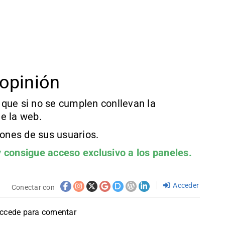
opinión
que si no se cumplen conllevan la
e la web.
iones de sus usuarios.
 consigue acceso exclusivo a los paneles.
Acceder
Conectar con
accede para comentar