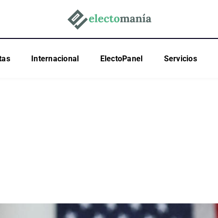
tas
Internacional
ElectoPanel
Servicios