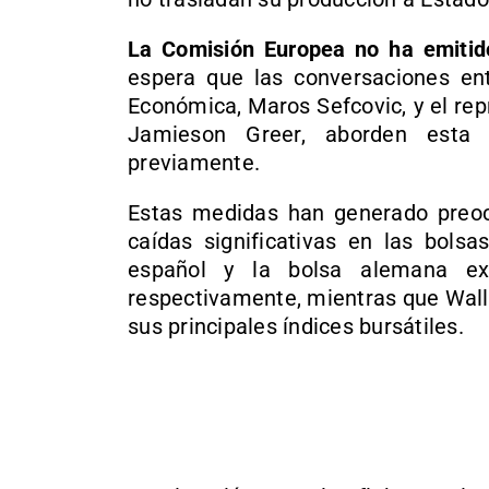
La Comisión Europea no ha emitido
espera que las conversaciones en
Económica, Maros Sefcovic, y el re
Jamieson Greer, aborden esta 
previamente.
Estas medidas han generado preoc
caídas significativas en las bols
español y la bolsa alemana ex
respectivamente, mientras que Wall 
sus principales índices bursátiles.