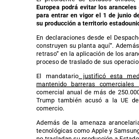
Europea podrá evitar los aranceles
para entrar en vigor el 1 de junio 
su producción a territorio estadoun
En declaraciones desde el Despacho
construyen su planta aquí”. Además
retraso” en la aplicación de los ara
proceso de traslado de sus operaci
El mandatario
justificó esta me
mantenido barreras comerciales i
comercial anual de más de 250.000
Trump también acusó a la UE de
comercio.
Además de la amenaza arancelaria
tecnológicas como Apple y Samsung 
no trasladan su producción a Estado