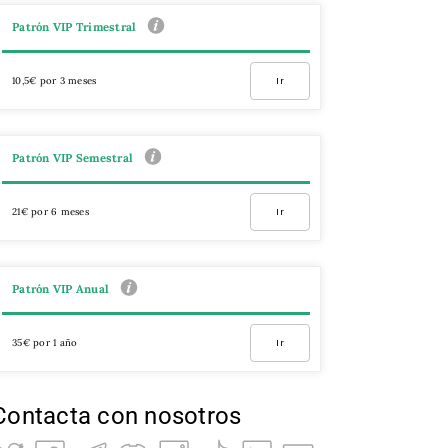
Patrón VIP Trimestral
10,5€ por 3 meses
Ir
Patrón VIP Semestral
21€ por 6 meses
Ir
Patrón VIP Anual
35€ por 1 año
Ir
Contacta con nosotros