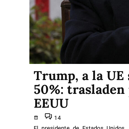
Trump, a la UE 
50%: trasladen
EEUU
14
El presidente de Estados Unidos,