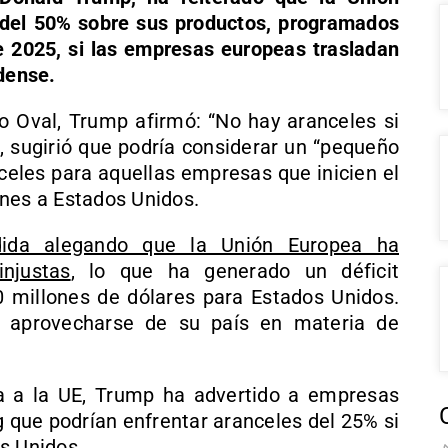
 del 50% sobre sus productos, programados
de 2025, si las empresas europeas trasladan
idense.
 Oval, Trump afirmó: “No hay aranceles si
, sugirió que podría considerar un “pequeño
nceles para aquellas empresas que inicien el
ones a Estados Unidos.
dida alegando que la Unión Europea ha
njustas
, lo que ha generado un déficit
 millones de dólares para Estados Unidos.
 aprovecharse de su país en materia de
 a la UE, Trump ha advertido a empresas
que podrían enfrentar aranceles del 25% si
s Unidos.