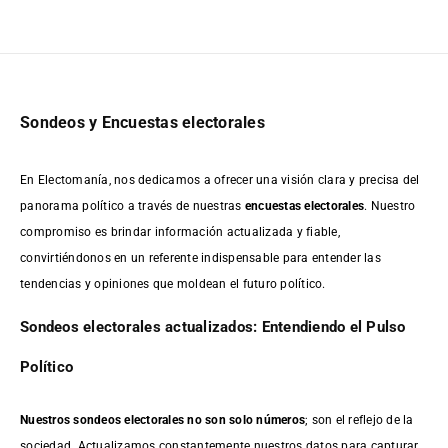
Sondeos y Encuestas electorales
En Electomanía, nos dedicamos a ofrecer una visión clara y precisa del
panorama político a través de nuestras
encuestas electorales
. Nuestro
compromiso es brindar información actualizada y fiable,
convirtiéndonos en un referente indispensable para entender las
tendencias y opiniones que moldean el futuro político.
Sondeos electorales actualizados: Entendiendo el Pulso
Político
Nuestros sondeos electorales no son solo números
; son el reflejo de la
sociedad. Actualizamos constantemente nuestros datos para capturar