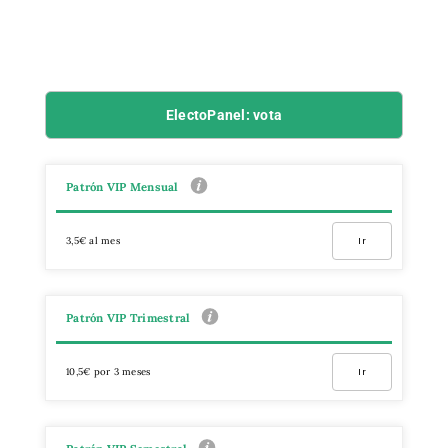
ElectoPanel: vota
Patrón VIP Mensual
3,5€ al mes
Ir
Patrón VIP Trimestral
10,5€ por 3 meses
Ir