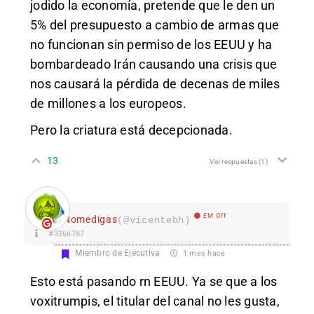
jodido la economía, pretende que le den un
5% del presupuesto a cambio de armas que
no funcionan sin permiso de los EEUU y ha
bombardeado Irán causando una crisis que
nos causará la pérdida de decenas de miles
de millones a los europeos.
Pero la criatura está decepcionada.
13
Ver respuestas
(1)
EM Off
Nomedigas
(@vicentebh)
#3266787
Miembro de Ejecutiva
1 mes hace
Esto está pasando rn EEUU. Ya se que a los
voxitrumpis, el titular del canal no les gusta,