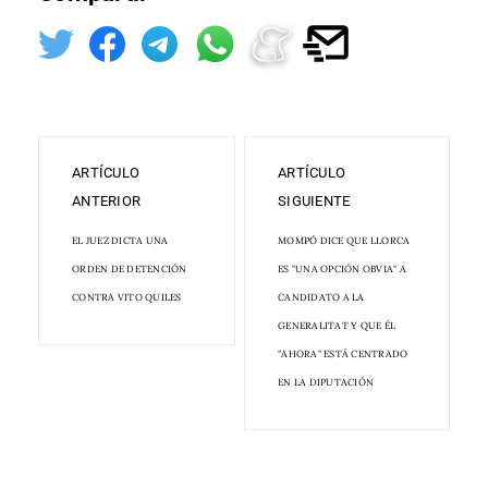
ARTÍCULO
ARTÍCULO
ANTERIOR
SIGUIENTE
EL JUEZ DICTA UNA
MOMPÓ DICE QUE LLORCA
ORDEN DE DETENCIÓN
ES "UNA OPCIÓN OBVIA" A
CONTRA VITO QUILES
CANDIDATO A LA
GENERALITAT Y QUE ÉL
"AHORA" ESTÁ CENTRADO
EN LA DIPUTACIÓN