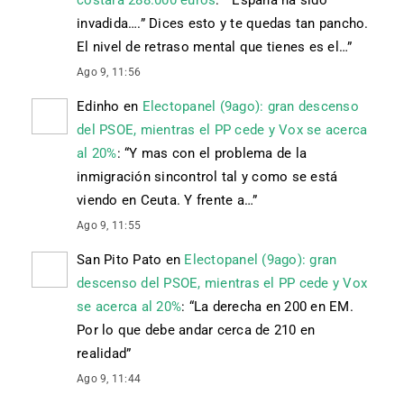
invadida….” Dices esto y te quedas tan pancho.
El nivel de retraso mental que tienes es el…
”
Ago 9, 11:56
Edinho
en
Electopanel (9ago): gran descenso
del PSOE, mientras el PP cede y Vox se acerca
al 20%
: “
Y mas con el problema de la
inmigración sincontrol tal y como se está
viendo en Ceuta. Y frente a…
”
Ago 9, 11:55
San Pito Pato
en
Electopanel (9ago): gran
descenso del PSOE, mientras el PP cede y Vox
se acerca al 20%
: “
La derecha en 200 en EM.
Por lo que debe andar cerca de 210 en
realidad
”
Ago 9, 11:44