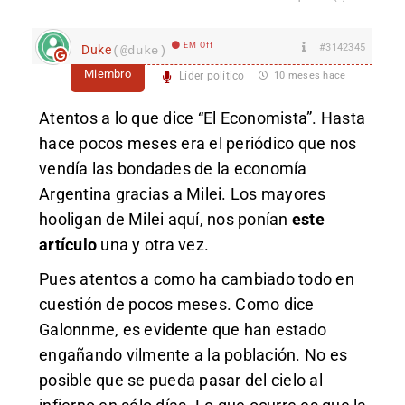
EM Off
#3142345
Duke
(@duke)
Miembro
Líder político
10 meses hace
Atentos a lo que dice “El Economista”. Hasta
hace pocos meses era el periódico que nos
vendía las bondades de la economía
Argentina gracias a Milei. Los mayores
hooligan de Milei aquí, nos ponían
este
artículo
una y otra vez.
Pues atentos a como ha cambiado todo en
cuestión de pocos meses. Como dice
Galonnme, es evidente que han estado
engañando vilmente a la población. No es
posible que se pueda pasar del cielo al