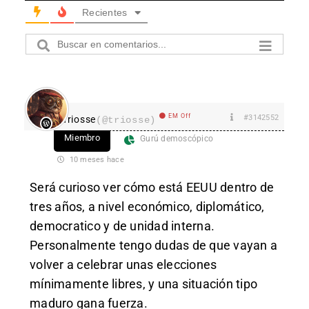
Recientes
EM Off
#3142552
Triosse
(@triosse)
Miembro
Gurú demoscópico
10 meses hace
Será curioso ver cómo está EEUU dentro de
tres años, a nivel económico, diplomático,
democratico y de unidad interna.
Personalmente tengo dudas de que vayan a
volver a celebrar unas elecciones
mínimamente libres, y una situación tipo
maduro gana fuerza.