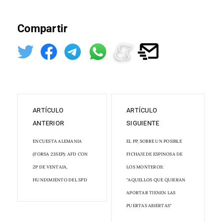
Compartir
ARTÍCULO
ARTÍCULO
ANTERIOR
SIGUIENTE
ENCUESTA ALEMANIA
EL PP, SOBRE UN POSIBLE
(FORSA 23SEP): AFD CON
FICHAJE DE ESPINOSA DE
2P DE VENTAJA,
LOS MONTEROS:
HUNDIMIENTO DEL SPD
"AQUELLOS QUE QUIERAN
APORTAR TIENEN LAS
PUERTAS ABIERTAS"