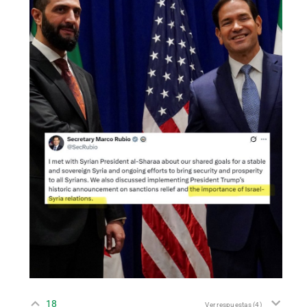
18
Ver respuestas
(4)