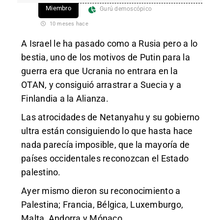
Miembro
Gurú demoscópico
10 meses hace
A Israel le ha pasado como a Rusia pero a lo
bestia, uno de los motivos de Putin para la
guerra era que Ucrania no entrara en la
OTAN, y consiguió arrastrar a Suecia y a
Finlandia a la Alianza.
Las atrocidades de Netanyahu y su gobierno
ultra están consiguiendo lo que hasta hace
nada parecía imposible, que la mayoría de
países occidentales reconozcan el Estado
palestino.
Ayer mismo dieron su reconocimiento a
Palestina; Francia, Bélgica, Luxemburgo,
Malta, Andorra y Mónaco.