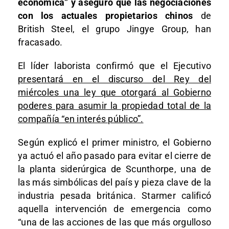
económica” y aseguró que las negociaciones
con los actuales propietarios chinos
de
British Steel, el grupo
Jingye Group
, han
fracasado.
El líder laborista confirmó que el Ejecutivo
presentará en el discurso del Rey del
miércoles una ley que otorgará al Gobierno
poderes para asumir la propiedad total de la
compañía “en interés público”.
Según explicó el primer ministro, el Gobierno
ya actuó el año pasado para evitar el cierre de
la planta siderúrgica de Scunthorpe, una de
las más simbólicas del país y pieza clave de la
industria pesada británica. Starmer calificó
aquella intervención de emergencia como
“una de las acciones de las que más orgulloso