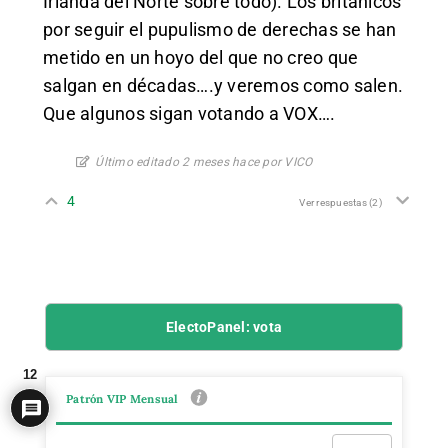
Irlanda del Norte sobre todo). Los británicos
por seguir el pupulismo de derechas se han
metido en un hoyo del que no creo que
salgan en décadas….y veremos como salen.
Que algunos sigan votando a VOX….
Último editado 2 meses hace por VICO
4
Ver respuestas
(2)
ElectoPanel: vota
12
Patrón VIP Mensual