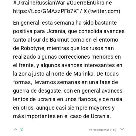
#UkraineRussianWar #GuerreEnUkraine
https://t.co/GMAzzPFb7K
” / X (twitter.com)
En general, esta semana ha sido bastante
positiva para Ucrania, que consolida avances
tanto al sur de Bakmut como en el entorno
de Robotyne, mientras que los rusos han
realizado algunas correcciones menores en
el frente, y algunos avances interesantes en
la zona justo al norte de Marinka. De todas
formas, llevamos semanas en una fase de
guerra de desgaste, con en general avances
lentos de ucrania en unos flancos, y de rusia
en otros, aunque casi siempre mayores y
más importantes en el caso de Ucrania.
2
Ver respuestas
(16)