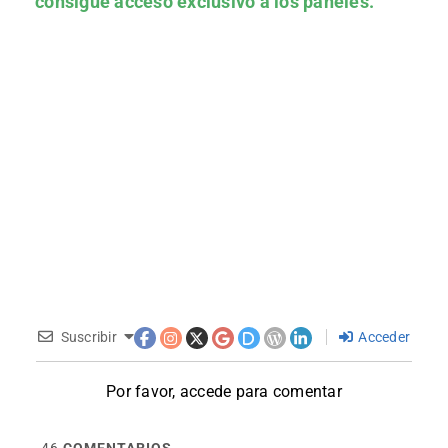
consigue acceso exclusivo a los paneles.
Suscribir
Acceder
Por favor, accede para comentar
46
COMENTARIOS