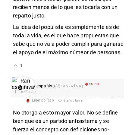
reciben menos de lo que les tocaría con un
reparto justo.
La idea del populista es simplemente es de
toda la vida, es el que hace propuestas que
sabe que no va a poder cumplir para ganarse
el apoyo de el máximo númeor de personas.
1
EM Off
Ran españiva
(@ran-viva)
#2711263
Líder político
2 años hace
No otorgo a esto mayor valor. No se define
bien que es un partido antisistema y se
fuerza el concepto con definiciones no-