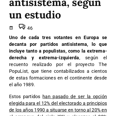
antisistema, según
un estudio
46
Uno de cada tres votantes en Europa se
decanta por partidos antisistema, lo que
incluye tanto a populistas, como la extrema-
derecha y extrema-izquierda
, según el
recuento realizado por el proyecto The
PopuList, que tiene contabilizados a cientos
de estas formaciones en el continente desde
el año 1989.
Estos partidos
han pasado de ser la opción
elegida para el 12% del electorado a principios
de los años 1990 a situarse en torno al 20% en