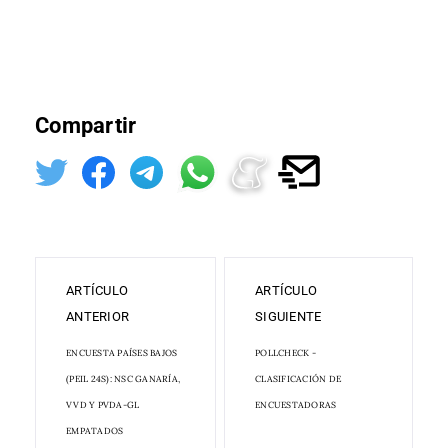
Compartir
ARTÍCULO
ARTÍCULO
ANTERIOR
SIGUIENTE
ENCUESTA PAÍSES BAJOS
POLLCHECK -
(PEIL 24S): NSC GANARÍA,
CLASIFICACIÓN DE
VVD Y PVDA-GL
ENCUESTADORAS
EMPATADOS