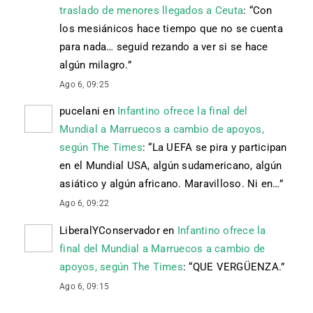
traslado de menores llegados a Ceuta
: “
Con
los mesiánicos hace tiempo que no se cuenta
para nada… seguid rezando a ver si se hace
algún milagro.
”
Ago 6, 09:25
pucelani
en
Infantino ofrece la final del
Mundial a Marruecos a cambio de apoyos,
según The Times
: “
La UEFA se pira y participan
en el Mundial USA, algún sudamericano, algún
asiático y algún africano. Maravilloso. Ni en…
”
Ago 6, 09:22
LiberalYConservador
en
Infantino ofrece la
final del Mundial a Marruecos a cambio de
apoyos, según The Times
: “
QUE VERGÜENZA.
”
Ago 6, 09:15