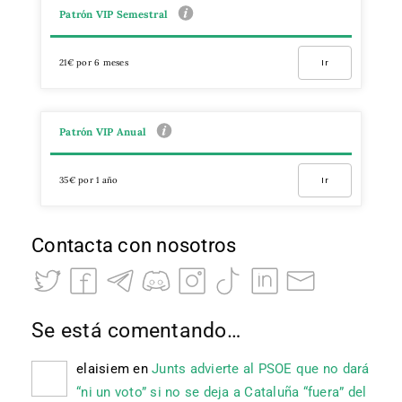
Patrón VIP Semestral
21€ por 6 meses
Ir
Patrón VIP Anual
35€ por 1 año
Ir
Contacta con nosotros
Se está comentando…
elaisiem
en
Junts advierte al PSOE que no dará
“ni un voto” si no se deja a Cataluña “fuera” del