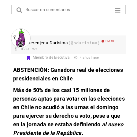
EM Off
Berenjena Durisima
(@bdurisima)
#2231759
Miembro de Ejecutiva
4 años hace
ABSTENCIÓN: Ganadora real de elecciones
presidenciales en Chile
Más de 50% de los casi 15 millones de
personas aptas para votar en las elecciones
en Chile no acudió a las urnas el domingo
para ejercer su derecho a voto, pese a que
en la jornada se estaba definiendo
al nuevo
Presidente de la República.