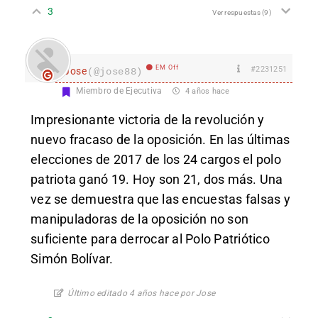
3
Ver respuestas
(9)
EM Off
#2231251
Jose
(@jose88)
Miembro de Ejecutiva
4 años hace
Impresionante victoria de la revolución y
nuevo fracaso de la oposición. En las últimas
elecciones de 2017 de los 24 cargos el polo
patriota ganó 19. Hoy son 21, dos más. Una
vez se demuestra que las encuestas falsas y
manipuladoras de la oposición no son
suficiente para derrocar al Polo Patriótico
Simón Bolívar.
Último editado 4 años hace por Jose