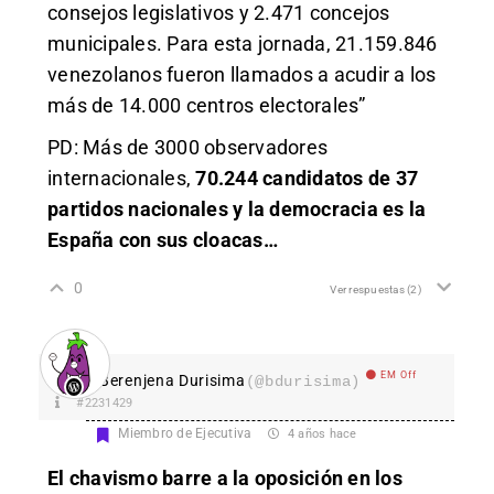
consejos legislativos y 2.471 concejos
municipales. Para esta jornada, 21.159.846
venezolanos fueron llamados a acudir a los
más de 14.000 centros electorales”
PD: Más de 3000 observadores
internacionales,
70.244 candidatos de 37
partidos nacionales y la democracia es la
España con sus cloacas…
0
Ver respuestas
(2)
EM Off
Berenjena Durisima
(@bdurisima)
#2231429
Miembro de Ejecutiva
4 años hace
El chavismo barre a la oposición en los