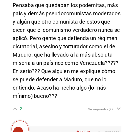
Pensaba que quedaban los podemitas, más
país y demás pseudocomunistas moderados
y algún que otro comunista de estos que
dicen que el comunismo verdadero nunca se
aplicó. Pero gente que defienda un régimen
dictatorial, asesino y torturador como el de
Maduro, que ha llevado a la más absoluta
miseria a un país rico como Venezuela?????
En serio??? Que alguien me explique cómo
se puede defender a Maduro, que no lo
entiendo. Acaso ha hecho algo (lo más
mínimo) bueno???
2
Ver respuestas
(2)
EM Off