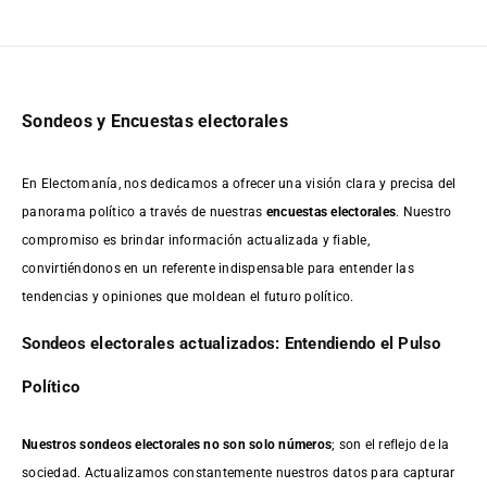
Sondeos y Encuestas electorales
En Electomanía, nos dedicamos a ofrecer una visión clara y precisa del
panorama político a través de nuestras
encuestas electorales
. Nuestro
compromiso es brindar información actualizada y fiable,
convirtiéndonos en un referente indispensable para entender las
tendencias y opiniones que moldean el futuro político.
Sondeos electorales actualizados: Entendiendo el Pulso
Político
Nuestros sondeos electorales no son solo números
; son el reflejo de la
sociedad. Actualizamos constantemente nuestros datos para capturar