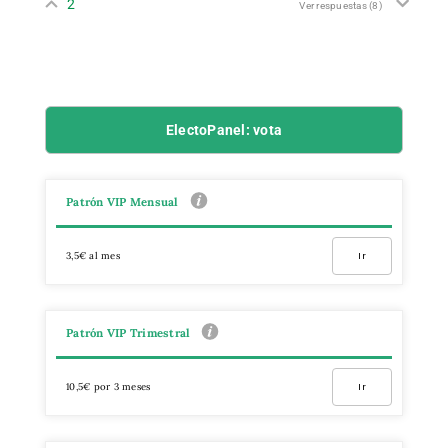
2
Ver respuestas
(8)
ElectoPanel: vota
Patrón VIP Mensual
3,5€ al mes
Ir
Patrón VIP Trimestral
10,5€ por 3 meses
Ir