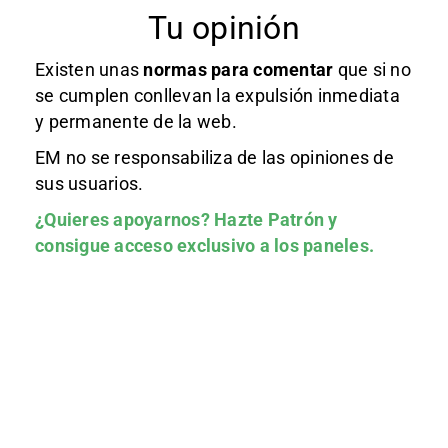
Tu opinión
Existen unas
normas
para comentar
que si no
se cumplen conllevan la expulsión inmediata
y permanente de la web.
EM no se responsabiliza de las opiniones de
sus usuarios.
¿Quieres apoyarnos?
Hazte Patrón
y
consigue acceso exclusivo a los paneles.