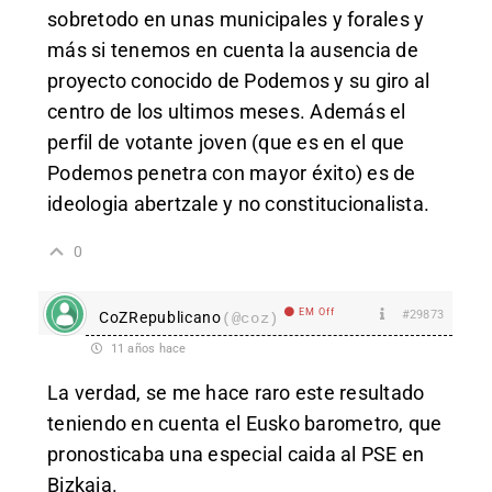
sobretodo en unas municipales y forales y
más si tenemos en cuenta la ausencia de
proyecto conocido de Podemos y su giro al
centro de los ultimos meses. Además el
perfil de votante joven (que es en el que
Podemos penetra con mayor éxito) es de
ideologia abertzale y no constitucionalista.
0
EM Off
#29873
CoZRepublicano
(@coz)
11 años hace
La verdad, se me hace raro este resultado
teniendo en cuenta el Eusko barometro, que
pronosticaba una especial caida al PSE en
Bizkaia.