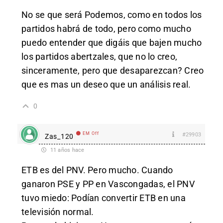
No se que será Podemos, como en todos los
partidos habrá de todo, pero como mucho
puedo entender que digáis que bajen mucho
los partidos abertzales, que no lo creo,
sinceramente, pero que desaparezcan? Creo
que es mas un deseo que un análisis real.
0
EM Off
#29903
Zas_120
11 años hace
ETB es del PNV. Pero mucho. Cuando
ganaron PSE y PP en Vascongadas, el PNV
tuvo miedo: Podían convertir ETB en una
televisión normal.