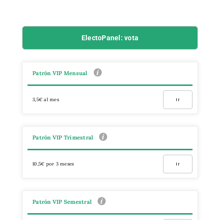
ElectoPanel: vota
Patrón VIP Mensual
3,5€ al mes
Ir
Patrón VIP Trimestral
10,5€ por 3 meses
Ir
Patrón VIP Semestral