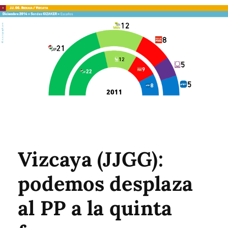
Vizcaya (JJGG):
podemos desplaza
al PP a la quinta