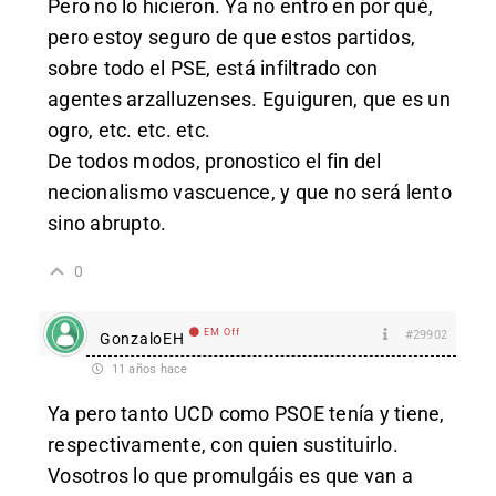
Pero no lo hicieron. Ya no entro en por qué,
pero estoy seguro de que estos partidos,
sobre todo el PSE, está infiltrado con
agentes arzalluzenses. Eguiguren, que es un
ogro, etc. etc. etc.
De todos modos, pronostico el fin del
necionalismo vascuence, y que no será lento
sino abrupto.
0
EM Off
#29902
GonzaloEH
11 años hace
Ya pero tanto UCD como PSOE tenía y tiene,
respectivamente, con quien sustituirlo.
Vosotros lo que promulgáis es que van a