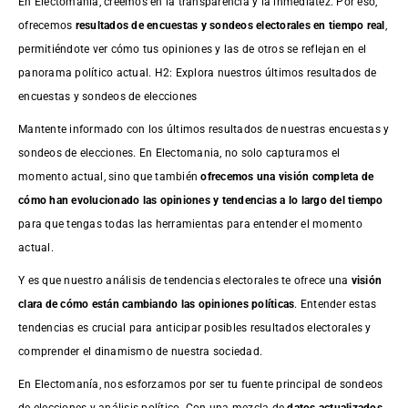
En Electomanía, creemos en la transparencia y la inmediatez. Por eso,
ofrecemos
resultados de
encuestas
y sondeos electorales en tiempo real
,
permitiéndote ver cómo tus opiniones y las de otros se reflejan en el
panorama político actual. H2: Explora nuestros últimos resultados de
encuestas y sondeos de elecciones
Mantente informado con los últimos resultados de nuestras
encuestas
y
sondeos de elecciones. En Electomania, no solo capturamos el
momento actual, sino que también
ofrecemos una visión completa de
cómo han evolucionado las opiniones y tendencias a lo largo del tiempo
para que tengas todas las herramientas para entender el momento
actual.
Y es que nuestro análisis de tendencias electorales te ofrece una
visión
clara de cómo están cambiando las opiniones políticas
. Entender estas
tendencias es crucial para anticipar posibles resultados electorales y
comprender el dinamismo de nuestra sociedad.
En Electomanía, nos esforzamos por ser tu fuente principal de sondeos
de elecciones y análisis político. Con una mezcla de
datos actualizados,