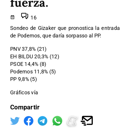
fuerza.
16
Sondeo de Gizaker que pronostica la entrada
de Podemos, que daría sorpasso al PP.
PNV 37,8% (21)
EH BILDU 20,3% (12)
PSOE 14,4% (8)
Podemos 11,8% (5)
PP 9,8% (5)
Gráficos vía
Compartir