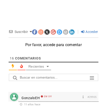
Suscribir
Acceder
Por favor, accede para comentar
16
COMENTARIOS
Recientes
EM Off
#29905
GonzaloEH
11 años hace