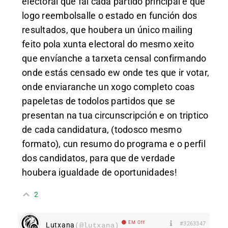
electoral que fai cada partido principal e que
logo reembolsalle o estado en función dos
resultados, que houbera un único mailing
feito pola xunta electoral do mesmo xeito
que envíanche a tarxeta censal confirmando
onde estás censado ew onde tes que ir votar,
onde enviaranche un xogo completo coas
papeletas de todolos partidos que se
presentan na tua circunscripción e on triptico
de cada candidatura, (todosco mesmo
formato), cun resumo do programa e o perfil
dos candidatos, para que de verdade
houbera igualdade de oportunidades!
2
EM Off
#3263347
Lutxana
(@lutxana)