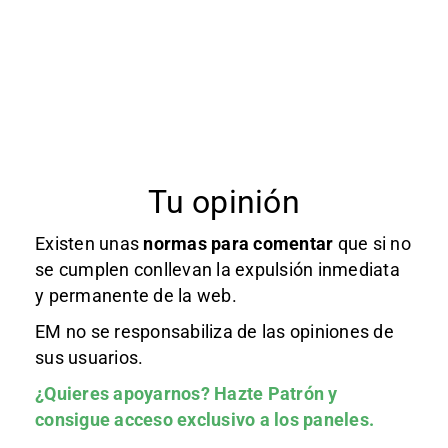
Tu opinión
Existen unas
normas
para comentar
que si no
se cumplen conllevan la expulsión inmediata
y permanente de la web.
EM no se responsabiliza de las opiniones de
sus usuarios.
¿Quieres apoyarnos?
Hazte Patrón
y
consigue acceso exclusivo a los paneles.