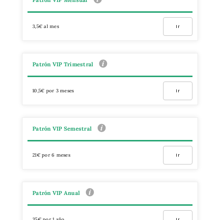
3,5€ al mes
Ir
Patrón VIP Trimestral
10,5€ por 3 meses
Ir
Patrón VIP Semestral
21€ por 6 meses
Ir
Patrón VIP Anual
35€ por 1 año
Ir