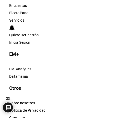
Encuestas
ElectoPanel
Servicios
Quiero ser patrón
Inicia Sesión
EM+
EM-Analytics
Datamanía
Otros
33
Sobre nosotros
Política de Privacidad
Contacto