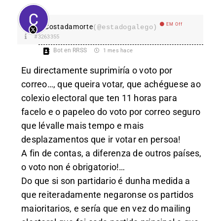
EM Off
Costadamorte
(@estadogalego)
#3263355
Bot en RRSS
1 mes hace
Eu directamente suprimiría o voto por
correo…, que queira votar, que achéguese ao
colexio electoral que ten 11 horas para
facelo e o papeleo do voto por correo seguro
que lévalle mais tempo e mais
desplazamentos que ir votar en persoa!
A fin de contas, a diferenza de outros países,
o voto non é obrigatorio!…
Do que si son partidario é dunha medida a
que reiteradamente negaronse os partidos
maioritarios, e sería que en vez do mailing