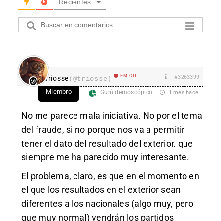
Recientes
EM Off
#3263399
Triosse
(@triosse)
Miembro
Gurú demoscópico
1 mes hace
No me parece mala iniciativa. No por el tema
del fraude, si no porque nos va a permitir
tener el dato del resultado del exterior, que
siempre me ha parecido muy interesante.
El problema, claro, es que en el momento en
el que los resultados en el exterior sean
diferentes a los nacionales (algo muy, pero
que muy normal) vendrán los partidos