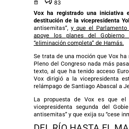
83
Vox ha registrado una iniciativa 
destitución de la vicepresidenta Yo
antisemitas”,
y que el Parlamento 
apoye los planes del Gobierno 
“eliminación completa” de Hamás.
Se trata de una moción que Vox ha r
Pleno del Congreso nada más pasar 
texto, al que ha tenido acceso Euro
Vox dirigió a la vicepresidenta es
relámpago de Santiago Abascal a Je
La propuesta de Vox es que el 
vicepresidenta segunda del Gobie
antisemitas” y que exija su “cese i
DEL RÍO HASTA EL M