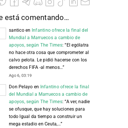
e está comentando…
santico
en
Infantino ofrece la final del
Mundial a Marruecos a cambio de
apoyos, según The Times
: “
El ególatra
no hace otra cosa que comprometer al
calvo pelota. Le pidió hacerse con los
derechos FIFA -al menos…
”
Ago 6, 03:19
Don Pelayo
en
Infantino ofrece la final
del Mundial a Marruecos a cambio de
apoyos, según The Times
: “
A ver, nadie
se ofusque, que hay soluciones para
todo Igual da tiempo a construir un
mega estadio en Ceuta,…
”