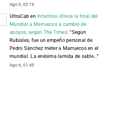
Ago 6, 02:16
UltraCab
en
Infantino ofrece la final del
Mundial a Marruecos a cambio de
apoyos, según The Times
: “
Según
Rubiales, fue un empeño personal de
Pedro Sánchez meter a Marruecos en el
mundial. La enésima lamida de sable…
”
Ago 6, 01:49