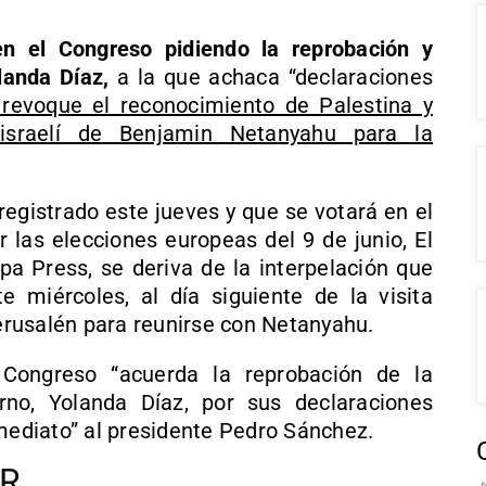
en el Congreso pidiendo la reprobación y
landa Díaz,
a la que achaca “declaraciones
revoque el reconocimiento de Palestina y
israelí de Benjamin Netanyahu para la
egistrado este jueves y que se votará en el
las elecciones europeas del 9 de junio, El
pa Press, se deriva de la interpelación que
te miércoles, al día siguiente de la visita
rusalén para reunirse con Netanyahu.
Congreso “acuerda la reprobación de la
rno, Yolanda Díaz, por sus declaraciones
nmediato” al presidente Pedro Sánchez.
AR