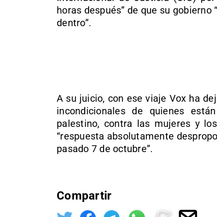
horas después” de que su gobierno
dentro”.
A su juicio, con ese viaje Vox ha d
incondicionales de quienes está
palestino, contra las mujeres y lo
“respuesta absolutamente despropo
pasado 7 de octubre”.
Compartir