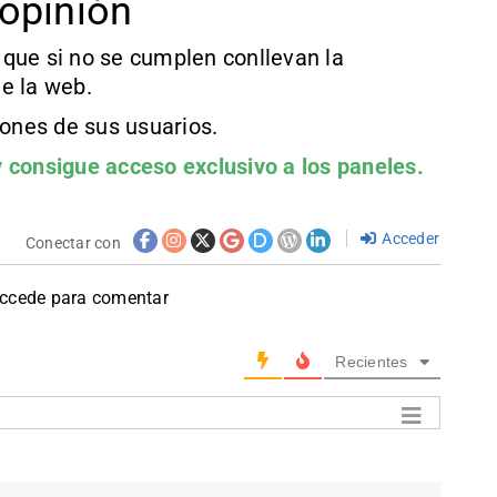
opinión
que si no se cumplen conllevan la
e la web.
iones de sus usuarios.
 consigue acceso exclusivo a los paneles.
Acceder
Conectar con
accede para comentar
Recientes