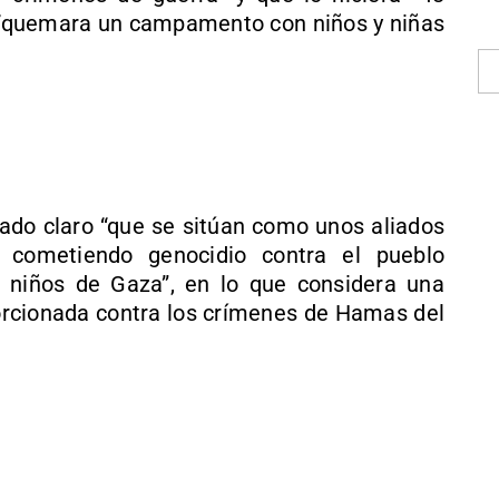
 “quemara un campamento con niños y niñas
ejado claro “que se sitúan como unos aliados
n cometiendo genocidio contra el pueblo
s niños de Gaza”, en lo que considera una
rcionada contra los crímenes de Hamas del