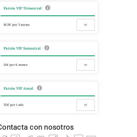
Patrón VIP Trimestral
10,5€ por 3 meses
Ir
Patrón VIP Semestral
21€ por 6 meses
Ir
Patrón VIP Anual
35€ por 1 año
Ir
Contacta con nosotros