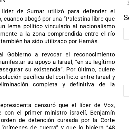
 líder de Sumar utilizó para defender el
S
, cuando abogó por una “Palestina libre que
 un lema político vinculado al nacionalismo
amente a la zona comprendida entre el río
 también ha sido utilizado por Hamás.
l Gobierno a revocar el reconocimiento
manifestar su apoyo a Israel, “en su legítimo
asegurar su existencia”. Por último, quiere
lución pacífica del conflicto entre Israel y
eliminación completa y definitiva de la
cepresidenta censuró que el líder de Vox,
 con el primer ministro israelí, Benjamín
orden de detención cursada por la Corte
r “crímenes de guerra” y que lo hiciera “48