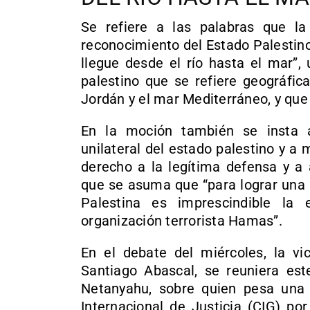
Se refiere a las palabras que la
reconocimiento del Estado Palestino
llegue desde el río hasta el mar”,
palestino que se refiere geográfic
Jordán y el mar Mediterráneo, y que
En la moción también se insta a
unilateral del estado palestino y a 
derecho a la legítima defensa y a 
que se asuma que “para lograr una so
Palestina es imprescindible la 
organización terrorista Hamas”.
En el debate del miércoles, la vi
Santiago Abascal, se reuniera este
Netanyahu, sobre quien pesa una 
Internacional de Justicia (CIG) po