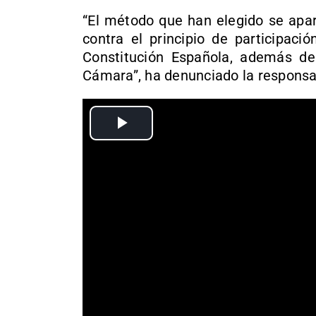
“El método que han elegido se apar
contra el principio de participació
Constitución Española, además de
Cámara”, ha denunciado la responsab