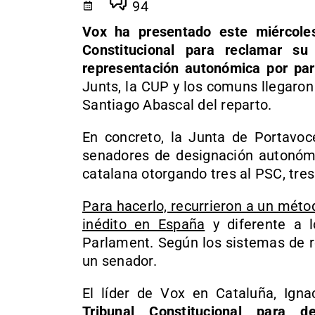
94
Vox ha presentado este miércole
Constitucional para reclamar s
representación autonómica por par
Junts, la CUP y los comuns llegaron
Santiago Abascal del reparto.
En concreto, la Junta de Portavoc
senadores de designación autonómi
catalana otorgando tres al PSC, tres
Para hacerlo, recurrieron a un méto
inédito en España
y diferente a l
Parlament. Según los sistemas de r
un senador.
El líder de Vox en Cataluña, Ign
Tribunal Constitucional para d