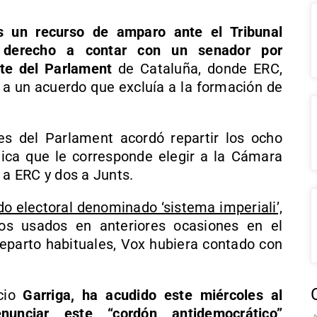
s un recurso de amparo ante el Tribunal
u derecho a contar con un senador por
te del Parlament
de Cataluña, donde ERC,
 a un acuerdo que excluía a la formación de
es del Parlament acordó repartir los ocho
ca que le corresponde elegir a la Cámara
 a ERC y dos a Junts.
do electoral denominado ‘sistema imperiali’,
os usados en anteriores ocasiones en el
eparto habituales, Vox hubiera contado con
acio
Garriga, ha acudido este miércoles al
enunciar este “cordón antidemocrático”