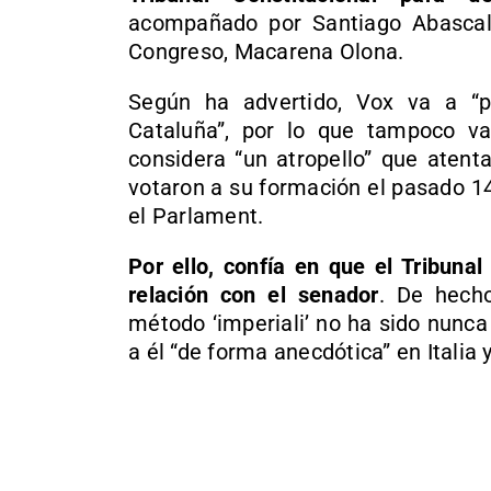
acompañado por Santiago Abascal y
Congreso, Macarena Olona.
Según ha advertido, Vox va a “pl
Cataluña”, por lo que tampoco va
considera “un atropello” que atent
votaron a su formación el pasado 1
el Parlament.
Por ello, confía en que el Tribuna
relación con el senador
. De hech
método ‘imperiali’ no ha sido nunc
a él “de forma anecdótica” en Italia 