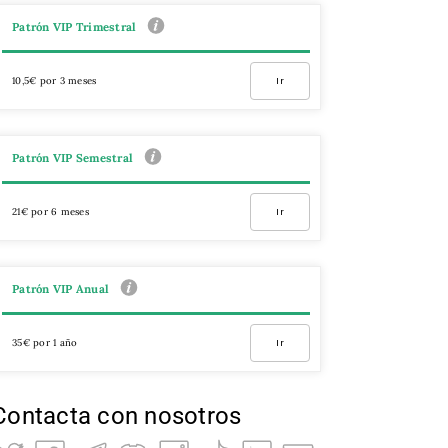
Patrón VIP Trimestral
10,5€ por 3 meses
Ir
Patrón VIP Semestral
21€ por 6 meses
Ir
Patrón VIP Anual
35€ por 1 año
Ir
Contacta con nosotros