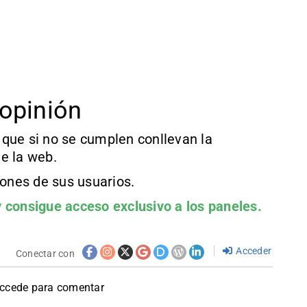
opinión
que si no se cumplen conllevan la
e la web.
iones de sus usuarios.
 consigue acceso exclusivo a los paneles.
Acceder
Conectar con
accede para comentar