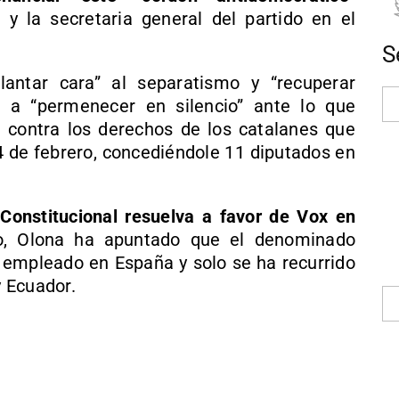
 la secretaria general del partido en el
S
antar cara” al separatismo y “recuperar
 a “permenecer en silencio” ante lo que
a contra los derechos de los catalanes que
4 de febrero, concediéndole 11 diputados en
l Constitucional resuelva a favor de Vox en
o, Olona ha apuntado que el denominado
a empleado en España y solo se ha recurrido
y Ecuador.