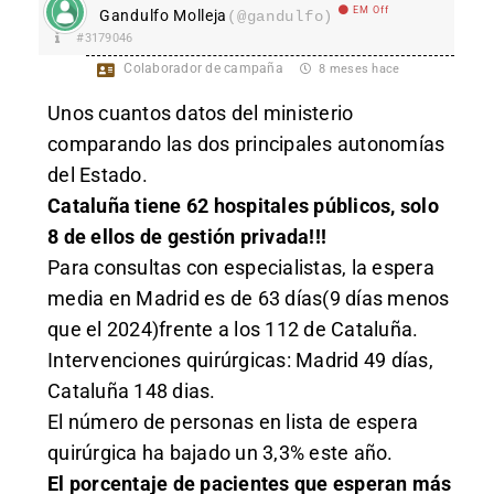
EM Off
Gandulfo Molleja
(@gandulfo)
#3179046
Colaborador de campaña
8 meses hace
Unos cuantos datos del ministerio
comparando las dos principales autonomías
del Estado.
Cataluña tiene 62 hospitales públicos, solo
8 de ellos de gestión privada!!!
Para consultas con especialistas, la espera
media en Madrid es de 63 días(9 días menos
que el 2024)frente a los 112 de Cataluña.
Intervenciones quirúrgicas: Madrid 49 días,
Cataluña 148 dias.
El número de personas en lista de espera
quirúrgica ha bajado un 3,3% este año.
El porcentaje de pacientes que esperan más