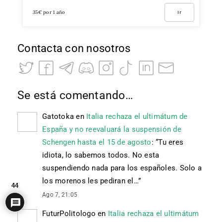
35€ por 1 año
Ir
Contacta con nosotros
Se está comentando…
Gatotoka
en
Italia rechaza el ultimátum de
España y no reevaluará la suspensión de
Schengen hasta el 15 de agosto
: “
Tu eres
idiota, lo sabemos todos. No esta
suspendiendo nada para los españoles. Solo a
los morenos les pediran el…
”
44
Ago 7, 21:05
FuturPolitologo
en
Italia rechaza el ultimátum