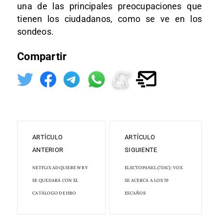
una de las principales preocupaciones que
tienen los ciudadanos, como se ve en los
sondeos.
Compartir
ARTÍCULO
ARTÍCULO
ANTERIOR
SIGUIENTE
NETFLIX ADQUIERE WB Y
ELECTOPANEL (7DIC): VOX
SE QUEDARÁ CON EL
SE ACERCA A LOS 70
CATÁLOGO DE HBO
ESCAÑOS