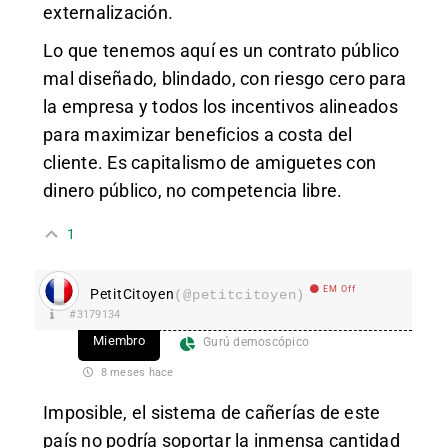
externalización.
Lo que tenemos aquí es un contrato público
mal diseñado, blindado, con riesgo cero para
la empresa y todos los incentivos alineados
para maximizar beneficios a costa del
cliente. Es capitalismo de amiguetes con
dinero público, no competencia libre.
1
EM Off
PetitCitoyen
(@petitcitoyen)
#3179134
Miembro
Gurú demoscópico
8 meses hace
Imposible, el sistema de cañerías de este
país no podría soportar la inmensa cantidad