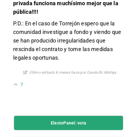
privada funciona muchísimo mejor que la
pública!!!!
P.D.: En el caso de Torrejón espero que la
comunidad investigue a fondo y viendo que
se han producido irregularidades que
rescinda el contrato y tome las medidas
legales oportunas.
Último editado 8 meses hace por Gandulfo Molleja
7
ElectoPanel: vota