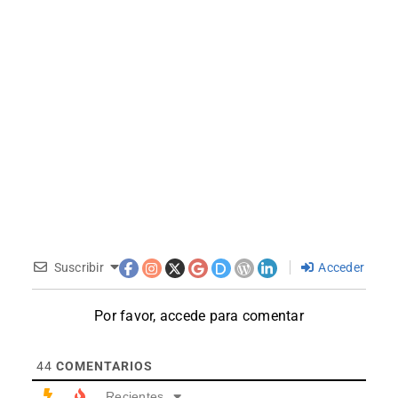
Suscribir
Acceder
Por favor, accede para comentar
44
COMENTARIOS
Recientes