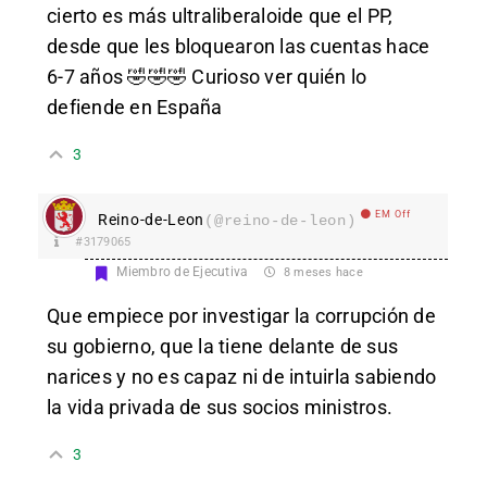
cierto es más ultraliberaloide que el PP,
desde que les bloquearon las cuentas hace
6-7 años 🤣🤣🤣 Curioso ver quién lo
defiende en España
3
EM Off
Reino-de-Leon
(@reino-de-leon)
#3179065
Miembro de Ejecutiva
8 meses hace
Que empiece por investigar la corrupción de
su gobierno, que la tiene delante de sus
narices y no es capaz ni de intuirla sabiendo
la vida privada de sus socios ministros.
3