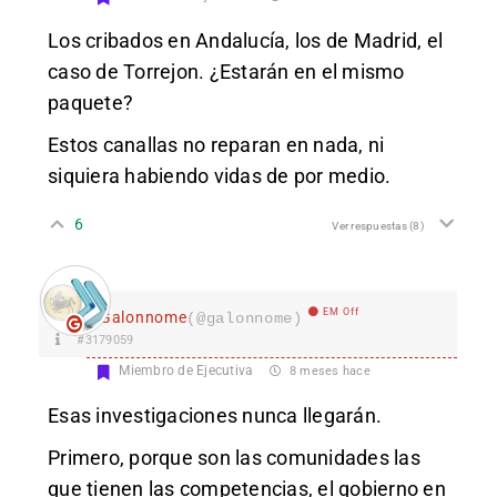
Los cribados en Andalucía, los de Madrid, el
caso de Torrejon. ¿Estarán en el mismo
paquete?
Estos canallas no reparan en nada, ni
siquiera habiendo vidas de por medio.
6
Ver respuestas
(8)
EM Off
Galonnome
(@galonnome)
#3179059
Miembro de Ejecutiva
8 meses hace
Esas investigaciones nunca llegarán.
Primero, porque son las comunidades las
que tienen las competencias, el gobierno en