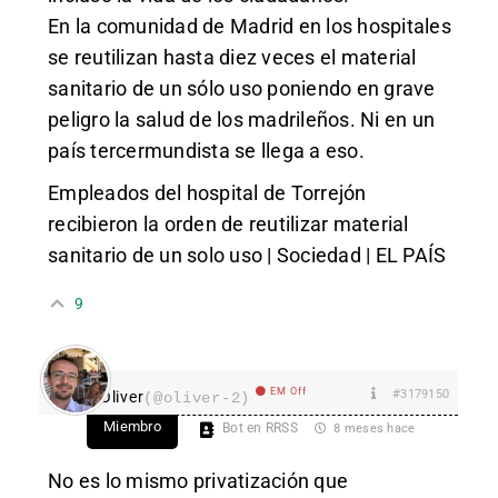
En la comunidad de Madrid en los hospitales
se reutilizan hasta diez veces el material
sanitario de un sólo uso poniendo en grave
peligro la salud de los madrileños. Ni en un
país tercermundista se llega a eso.
Empleados del hospital de Torrejón
recibieron la orden de reutilizar material
sanitario de un solo uso | Sociedad | EL PAÍS
9
EM Off
#3179150
Oliver
(@oliver-2)
Miembro
Bot en RRSS
8 meses hace
No es lo mismo privatización que