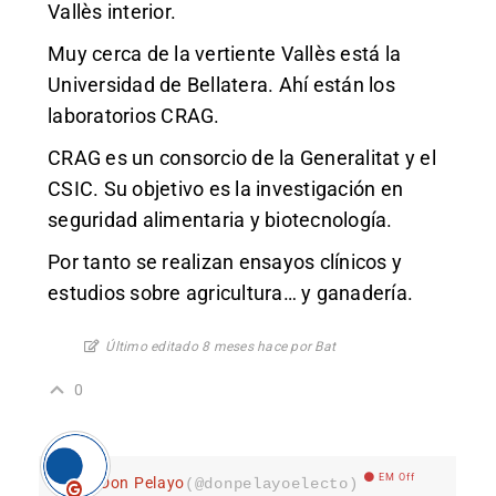
Vallès interior.
Muy cerca de la vertiente Vallès está la
Universidad de Bellatera. Ahí están los
laboratorios CRAG.
CRAG es un consorcio de la Generalitat y el
CSIC. Su objetivo es la investigación en
seguridad alimentaria y biotecnología.
Por tanto se realizan ensayos clínicos y
estudios sobre agricultura… y ganadería.
Último editado 8 meses hace por Bat
0
EM Off
Don Pelayo
(@donpelayoelecto)