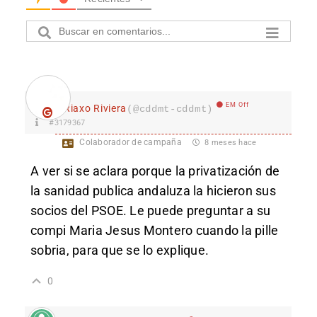
EM Off
Riaxo Riviera
(@cddmt-cddmt)
#3179367
Colaborador de campaña
8 meses hace
A ver si se aclara porque la privatización de
la sanidad publica andaluza la hicieron sus
socios del PSOE. Le puede preguntar a su
compi Maria Jesus Montero cuando la pille
sobria, para que se lo explique.
0