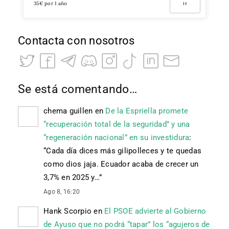
35€ por 1 año
Ir
Contacta con nosotros
Se está comentando…
chema guillen
en
De la Espriella promete
“recuperación total de la seguridad” y una
“regeneración nacional” en su investidura
:
“
Cada día dices más gilipolleces y te quedas
como dios jaja. Ecuador acaba de crecer un
3,7% en 2025 y…
”
Ago 8, 16:20
Hank Scorpio
en
El PSOE advierte al Gobierno
de Ayuso que no podrá “tapar” los “agujeros de