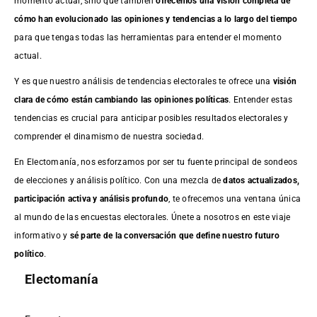
momento actual, sino que también
ofrecemos una visión completa de
cómo han evolucionado las opiniones y tendencias a lo largo del tiempo
para que tengas todas las herramientas para entender el momento
actual.
Y es que nuestro análisis de tendencias electorales te ofrece una
visión
clara de cómo están cambiando las opiniones políticas
. Entender estas
tendencias es crucial para anticipar posibles resultados electorales y
comprender el dinamismo de nuestra sociedad.
En Electomanía, nos esforzamos por ser tu fuente principal de sondeos
de elecciones y análisis político. Con una mezcla de
datos actualizados,
participación activa y análisis profundo
, te ofrecemos una ventana única
al mundo de las encuestas electorales. Únete a nosotros en este viaje
informativo y
sé parte de la conversación que define nuestro futuro
político
.
Electomanía