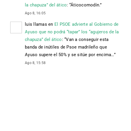
la chapuza” del ático
: “
Áticocomodín.
”
Ago 8, 16:05
luis llamas
en
El PSOE advierte al Gobierno de
Ayuso que no podrá “tapar” los “agujeros de la
chapuza” del ático
: “
Van a conseguir esta
banda de inútiles de Psoe madrileño que
Ayuso supere el 50% y se sitúe por encima…
”
Ago 8, 15:58