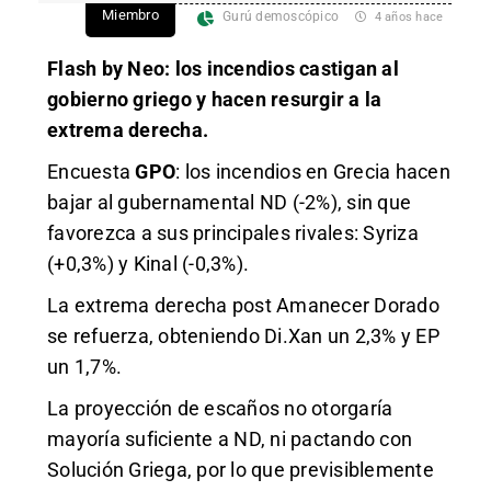
Miembro
Gurú demoscópico
4 años hace
Flash by Neo: los incendios castigan al
gobierno griego y hacen resurgir a la
extrema derecha.
Encuesta
GPO
: los incendios en Grecia hacen
bajar al gubernamental ND (-2%), sin que
favorezca a sus principales rivales: Syriza
(+0,3%) y Kinal (-0,3%).
La extrema derecha post Amanecer Dorado
se refuerza, obteniendo Di.Xan un 2,3% y EP
un 1,7%.
La proyección de escaños no otorgaría
mayoría suficiente a ND, ni pactando con
Solución Griega, por lo que previsiblemente