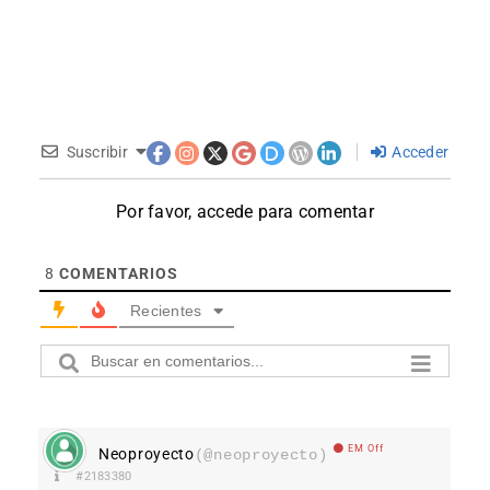
Suscribir
Acceder
Por favor, accede para comentar
8
COMENTARIOS
Recientes
EM Off
Neoproyecto
(@neoproyecto)
#2183380