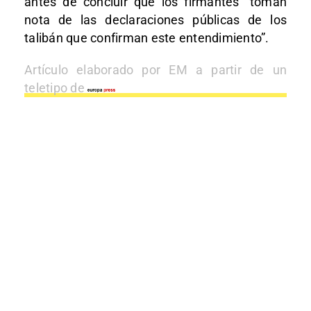
antes de concluir que los firmantes “toman
nota de las declaraciones públicas de los
talibán que confirman este entendimiento”.
Artículo elaborado por EM a partir de un
teletipo de