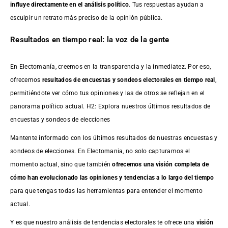
influye directamente en el análisis político
. Tus respuestas ayudan a
esculpir un retrato más preciso de la opinión pública.
Resultados en tiempo real: la voz de la gente
En Electomanía, creemos en la transparencia y la inmediatez. Por eso,
ofrecemos
resultados de
encuestas
y sondeos electorales en tiempo real
,
permitiéndote ver cómo tus opiniones y las de otros se reflejan en el
panorama político actual. H2: Explora nuestros últimos resultados de
encuestas y sondeos de elecciones
Mantente informado con los últimos resultados de nuestras
encuestas
y
sondeos de elecciones. En Electomania, no solo capturamos el
momento actual, sino que también
ofrecemos una visión completa de
cómo han evolucionado las opiniones y tendencias a lo largo del tiempo
para que tengas todas las herramientas para entender el momento
actual.
Y es que nuestro análisis de tendencias electorales te ofrece una
visión