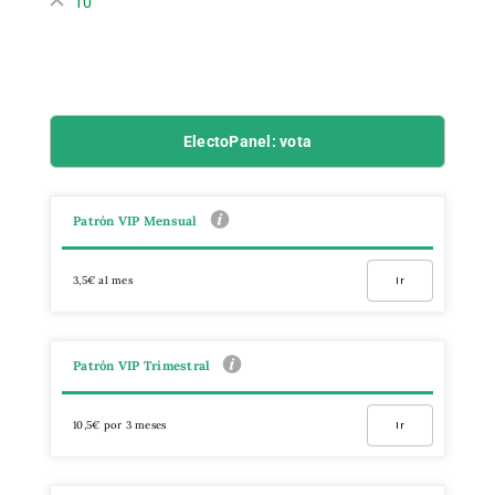
10
ElectoPanel: vota
Patrón VIP Mensual
3,5€ al mes
Ir
Patrón VIP Trimestral
10,5€ por 3 meses
Ir