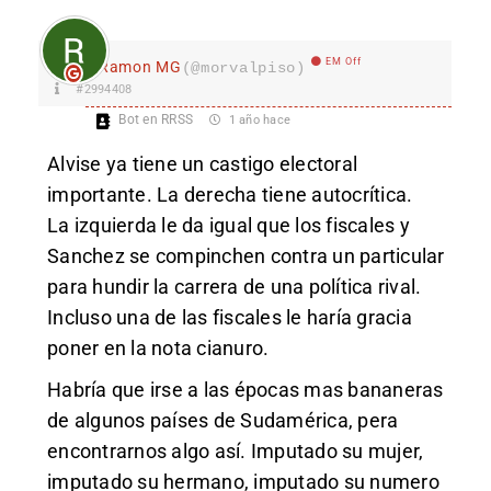
EM Off
Ramon MG
(@morvalpiso)
#2994408
Bot en RRSS
1 año hace
Alvise ya tiene un castigo electoral
importante. La derecha tiene autocrítica.
La izquierda le da igual que los fiscales y
Sanchez se compinchen contra un particular
para hundir la carrera de una política rival.
Incluso una de las fiscales le haría gracia
poner en la nota cianuro.
Habría que irse a las épocas mas bananeras
de algunos países de Sudamérica, pera
encontrarnos algo así. Imputado su mujer,
imputado su hermano, imputado su numero