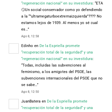
“regeneración nacional” en su investidura
: “
ETA
🙄 Un social-conservador como yo defendiendo
a la “”ultramegaturboextremaizquierda”???? No
estamos lejos de 1939. Al menos yo sé cual
es…
”
Ago 8, 12:58
Edinho
en
De la Espriella promete
“recuperación total de la seguridad” y una
“regeneración nacional” en su investidura
:
“
Todas, incluidas las subvenciones al
feminismo, a los amigotes del PSOE, las
subvenciones internacionales del PSOE que no
se sabe…
”
Ago 8, 12:50
JuanBatera
en
De la Espriella promete
“recuperación total de la seguridad” y una