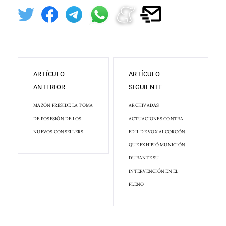
ARTÍCULO
ARTÍCULO
ANTERIOR
SIGUIENTE
MAZÓN PRESIDE LA TOMA
ARCHIVADAS
DE POSESIÓN DE LOS
ACTUACIONES CONTRA
NUEVOS CONSELLERS
EDIL DE VOX ALCORCÓN
QUE EXHIBIÓ MUNICIÓN
DURANTE SU
INTERVENCIÓN EN EL
PLENO