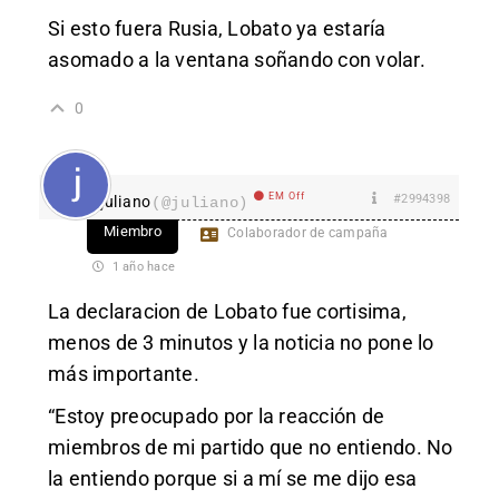
Si esto fuera Rusia, Lobato ya estaría
asomado a la ventana soñando con volar.
0
EM Off
#2994398
juliano
(@juliano)
Miembro
Colaborador de campaña
1 año hace
La declaracion de Lobato fue cortisima,
menos de 3 minutos y la noticia no pone lo
más importante.
“Estoy preocupado por la reacción de
miembros de mi partido que no entiendo. No
la entiendo porque si a mí se me dijo esa