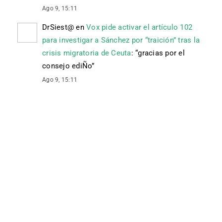
Ago 9, 15:11
DrSiest@
en
Vox pide activar el artículo 102
para investigar a Sánchez por “traición” tras la
crisis migratoria de Ceuta
: “
gracias por el
consejo ediÑo
”
Ago 9, 15:11