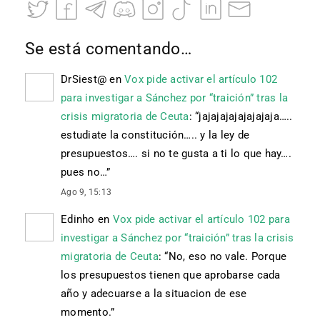
Se está comentando…
DrSiest@
en
Vox pide activar el artículo 102
para investigar a Sánchez por “traición” tras la
crisis migratoria de Ceuta
: “
jajajajajajajajaja…..
estudiate la constitución….. y la ley de
presupuestos…. si no te gusta a ti lo que hay….
pues no…
”
Ago 9, 15:13
Edinho
en
Vox pide activar el artículo 102 para
investigar a Sánchez por “traición” tras la crisis
migratoria de Ceuta
: “
No, eso no vale. Porque
los presupuestos tienen que aprobarse cada
año y adecuarse a la situacion de ese
momento.
”