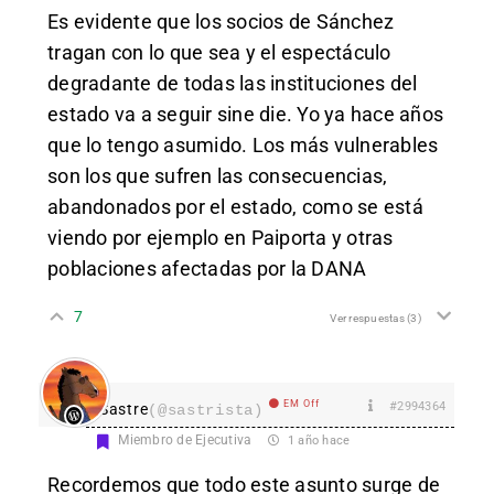
Es evidente que los socios de Sánchez
tragan con lo que sea y el espectáculo
degradante de todas las instituciones del
estado va a seguir sine die. Yo ya hace años
que lo tengo asumido. Los más vulnerables
son los que sufren las consecuencias,
abandonados por el estado, como se está
viendo por ejemplo en Paiporta y otras
poblaciones afectadas por la DANA
7
Ver respuestas
(3)
EM Off
#2994364
Sastre
(@sastrista)
Miembro de Ejecutiva
1 año hace
Recordemos que todo este asunto surge de