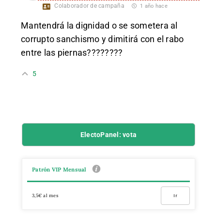
Colaborador de campaña
1 año hace
Mantendrá la dignidad o se sometera al
corrupto sanchismo y dimitirá con el rabo
entre las piernas????????
5
ElectoPanel: vota
Patrón VIP Mensual
3,5€ al mes
Ir