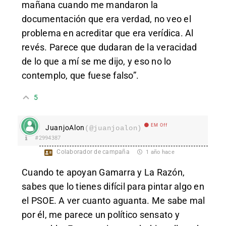
mañana cuando me mandaron la
documentación que era verdad, no veo el
problema en acreditar que era verídica. Al
revés. Parece que dudaran de la veracidad
de lo que a mí se me dijo, y eso no lo
contemplo, que fuese falso”.
5
EM Off
JuanjoAlon
(@juanjoalon)
#2994387
Colaborador de campaña
1 año hace
Cuando te apoyan Gamarra y La Razón,
sabes que lo tienes difícil para pintar algo en
el PSOE. A ver cuanto aguanta. Me sabe mal
por él, me parece un político sensato y