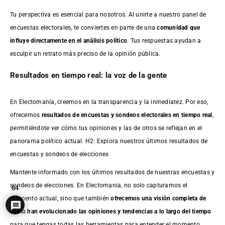
Tu perspectiva es esencial para nosotros. Al unirte a nuestro panel de
encuestas electorales, te conviertes en parte de una
comunidad que
influye directamente en el análisis político
. Tus respuestas ayudan a
esculpir un retrato más preciso de la opinión pública.
Resultados en tiempo real: la voz de la gente
En Electomanía, creemos en la transparencia y la inmediatez. Por eso,
ofrecemos
resultados de
encuestas
y sondeos electorales en tiempo real
,
permitiéndote ver cómo tus opiniones y las de otros se reflejan en el
panorama político actual. H2: Explora nuestros últimos resultados de
encuestas y sondeos de elecciones
Mantente informado con los últimos resultados de nuestras
encuestas
y
sondeos de elecciones. En Electomania, no solo capturamos el
64
momento actual, sino que también
ofrecemos una visión completa de
cómo han evolucionado las opiniones y tendencias a lo largo del tiempo
para que tengas todas las herramientas para entender el momento