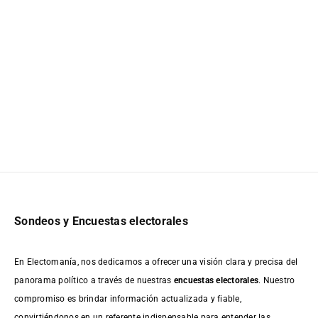
Sondeos y Encuestas electorales
En Electomanía, nos dedicamos a ofrecer una visión clara y precisa del
panorama político a través de nuestras
encuestas electorales
. Nuestro
compromiso es brindar información actualizada y fiable,
convirtiéndonos en un referente indispensable para entender las