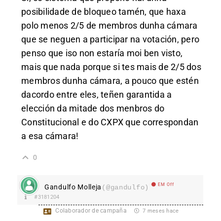
posibilidade de bloqueo tamén, que haxa
polo menos 2/5 de membros dunha cámara
que se neguen a participar na votación, pero
penso que iso non estaría moi ben visto,
mais que nada porque si tes mais de 2/5 dos
membros dunha cámara, a pouco que estén
dacordo entre eles, teñen garantida a
elección da mitade dos menbros do
Constitucional e do CXPX que correspondan
a esa cámara!
0
EM Off
Gandulfo Molleja
(@gandulfo)
#3181204
Colaborador de campaña
7 meses hace