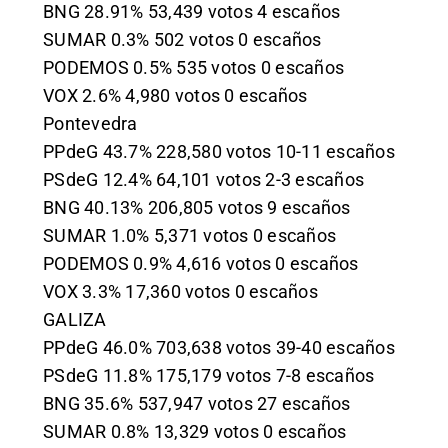
BNG 28.91% 53,439 votos 4 escaños
SUMAR 0.3% 502 votos 0 escaños
PODEMOS 0.5% 535 votos 0 escaños
VOX 2.6% 4,980 votos 0 escaños
Pontevedra
PPdeG 43.7% 228,580 votos 10-11 escaños
PSdeG 12.4% 64,101 votos 2-3 escaños
BNG 40.13% 206,805 votos 9 escaños
SUMAR 1.0% 5,371 votos 0 escaños
PODEMOS 0.9% 4,616 votos 0 escaños
VOX 3.3% 17,360 votos 0 escaños
GALIZA
PPdeG 46.0% 703,638 votos 39-40 escaños
PSdeG 11.8% 175,179 votos 7-8 escaños
BNG 35.6% 537,947 votos 27 escaños
SUMAR 0.8% 13,329 votos 0 escaños