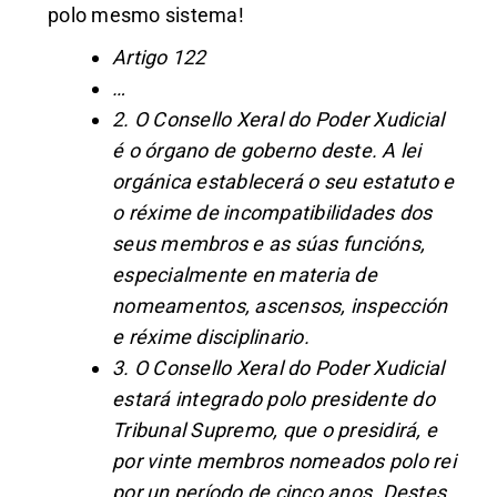
polo mesmo sistema!
Artigo 122
…
2. O Consello Xeral do Poder Xudicial
é o órgano de goberno deste. A lei
orgánica establecerá o seu estatuto e
o réxime de incompatibilidades dos
seus membros e as súas funcións,
especialmente en materia de
nomeamentos, ascensos, inspección
e réxime disciplinario.
3. O Consello Xeral do Poder Xudicial
estará integrado polo presidente do
Tribunal Supremo, que o presidirá, e
por vinte membros nomeados polo rei
por un período de cinco anos. Destes,