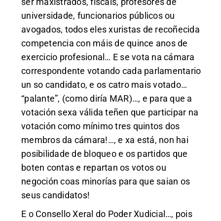
ser maxistrados, fiscais, profesores de
universidade, funcionarios públicos ou
avogados, todos eles xuristas de recoñecida
competencia con máis de quince anos de
exercicio profesional… E se vota na cámara
correspondente votando cada parlamentario
un so candidato, e os catro mais votado…
“palante”, (como diría MAR)…, e para que a
votación sexa válida teñen que participar na
votación como mínimo tres quintos dos
membros da cámara!…, e xa está, non hai
posibilidade de bloqueo e os partidos que
boten contas e repartan os votos ou
negoción coas minorías para que saian os
seus candidatos!
E o Consello Xeral do Poder Xudicial…, pois