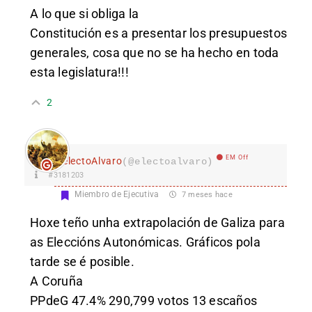
A lo que si obliga la
Constitución es a presentar los presupuestos
generales, cosa que no se ha hecho en toda
esta legislatura!!!
2
EM Off
electoAlvaro
(@electoalvaro)
#3181203
Miembro de Ejecutiva
7 meses hace
Hoxe teño unha extrapolación de Galiza para
as Eleccións Autonómicas. Gráficos pola
tarde se é posible.
A Coruña
PPdeG 47.4% 290,799 votos 13 escaños