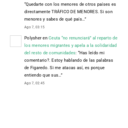
“
Quedarte con los menores de otros países es
directamente TRÁFICO DE MENORES. Si son
menores y sabes de qué país…
”
Ago 7, 03:15
Polysher
en
Ceuta “no renunciará” al reparto de
los menores migrantes y apela a la solidaridad
del resto de comunidades
: “
Has leído mi
comentario?. Estoy hablando de las palabras
de Figaredo. Si me atacas así, es porque
entiendo que sus…
”
Ago 7, 02:45