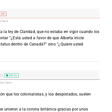
 Off
s hace
a la ley de Claridad, que no estaba en vigor cuando los
tar “¿Está usted a favor de que Alberta inicie
status dentro de Canadá?” sino “¿Quiere usted
0)
EM On
ses hace
ón que los colonialistas, y los despistados, suelen
 se unieron a la corona británica gracias por unos