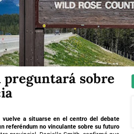
a preguntará sobre
ia
a
vuelve a situarse en el centro del debate
 un referéndum no vinculante sobre su futuro