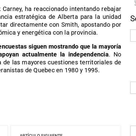
 Carney
, ha reaccionado intentando rebajar
ancia estratégica de Alberta para la unidad
S
ntar directamente con Smith, apostando por
mica y energética con la provincia.
encuestas siguen mostrando que la mayoría
apoyan actualmente la independencia
. No
a de las mayores cuestiones territoriales de
ranistas de Quebec en 1980 y 1995.
ARTÍCULO SIGUIENTE