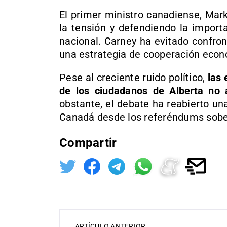
El primer ministro canadiense,
Mark
la tensión y defendiendo la import
nacional. Carney ha evitado confro
una estrategia de cooperación econó
Pese al creciente ruido político,
las 
de los ciudadanos de Alberta no 
obstante, el debate ha reabierto un
Canadá desde los referéndums sobe
Compartir
ARTÍCULO ANTERIOR