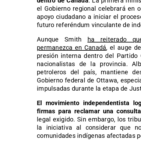
dentro de Canadá
. La primera minis
el Gobierno regional celebrará en 
apoyo ciudadano a iniciar el proces
futuro referéndum vinculante de in
Aunque Smith
ha reiterado qu
permanezca en Canadá
, el auge d
presión interna dentro del Partido
nacionalistas de la provincia. A
petroleros del país, mantiene d
Gobierno federal de Ottawa, especi
impulsadas durante la etapa de Jus
El movimiento independentista lo
firmas para reclamar una consulta
legal exigido. Sin embargo, los tri
la iniciativa al considerar que
comunidades indígenas afectadas po