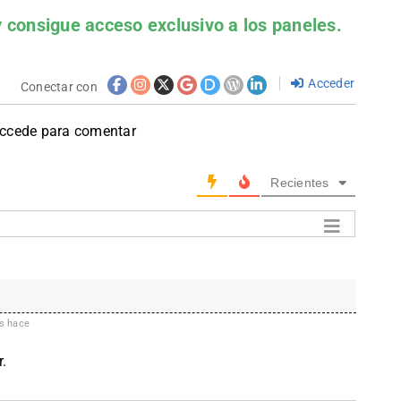
 consigue acceso exclusivo a los paneles.
Acceder
Conectar con
accede para comentar
Recientes
s hace
.