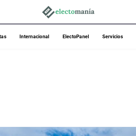
tas
Internacional
ElectoPanel
Servicios