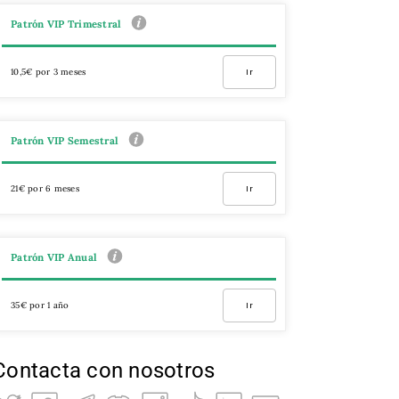
Patrón VIP Trimestral
10,5€ por 3 meses
Ir
Patrón VIP Semestral
21€ por 6 meses
Ir
Patrón VIP Anual
35€ por 1 año
Ir
Contacta con nosotros