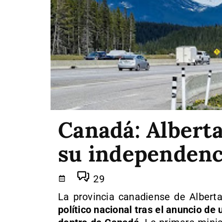
Canadá: Albert
su independenc
29
La provincia canadiense de
Albert
político nacional tras el anuncio de