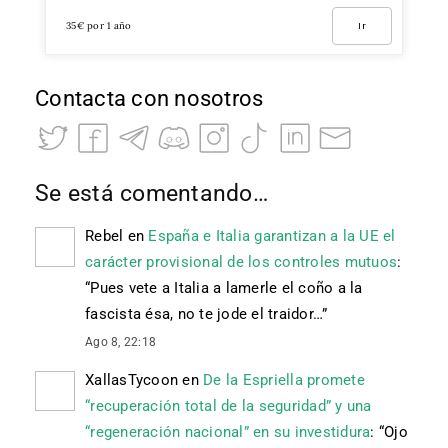
35€ por 1 año
Ir
Contacta con nosotros
Se está comentando…
Rebel
en
España e Italia garantizan a la UE el
carácter provisional de los controles mutuos
:
“
Pues vete a Italia a lamerle el coño a la
fascista ésa, no te jode el traidor…
”
Ago 8, 22:18
XallasTycoon
en
De la Espriella promete
“recuperación total de la seguridad” y una
“regeneración nacional” en su investidura
: “
Ojo