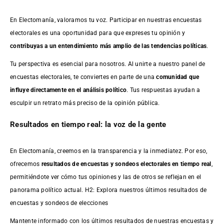
En Electomanía, valoramos tu voz. Participar en nuestras encuestas
electorales es una oportunidad para que expreses tu opinión y
contribuyas a un entendimiento más amplio de las tendencias políticas
.
Tu perspectiva es esencial para nosotros. Al unirte a nuestro panel de
encuestas electorales, te conviertes en parte de una
comunidad que
influye directamente en el análisis político
. Tus respuestas ayudan a
esculpir un retrato más preciso de la opinión pública.
Resultados en tiempo real: la voz de la gente
En Electomanía, creemos en la transparencia y la inmediatez. Por eso,
ofrecemos
resultados de
encuestas
y sondeos electorales en tiempo real
,
permitiéndote ver cómo tus opiniones y las de otros se reflejan en el
panorama político actual. H2: Explora nuestros últimos resultados de
encuestas y sondeos de elecciones
Mantente informado con los últimos resultados de nuestras
encuestas
y