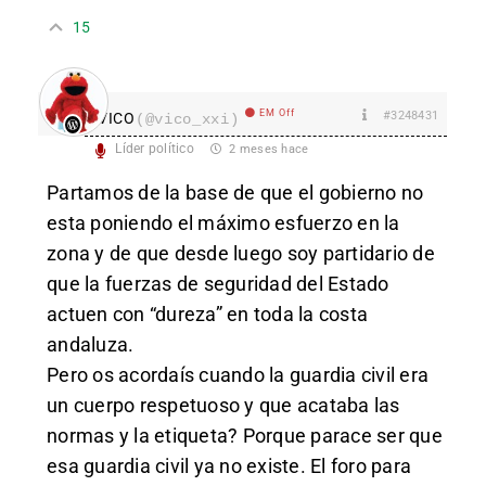
15
EM Off
#3248431
VICO
(@vico_xxi)
Líder político
2 meses hace
Partamos de la base de que el gobierno no
esta poniendo el máximo esfuerzo en la
zona y de que desde luego soy partidario de
que la fuerzas de seguridad del Estado
actuen con “dureza” en toda la costa
andaluza.
Pero os acordaís cuando la guardia civil era
un cuerpo respetuoso y que acataba las
normas y la etiqueta? Porque parace ser que
esa guardia civil ya no existe. El foro para