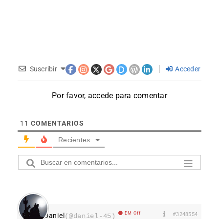
Suscribir
Acceder
Por favor, accede para comentar
11
COMENTARIOS
Recientes
EM Off
#3248554
Daniel
(@daniel-45)