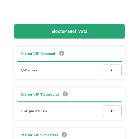
ElectoPanel: vota
Patrón VIP Mensual
3,5€ al mes
Ir
Patrón VIP Trimestral
10,5€ por 3 meses
Ir
Patrón VIP Semestral