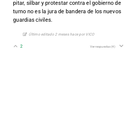
pitar, silbar y protestar contra el gobierno de
turno no es la jura de bandera de los nuevos
guardias civiles.
Último editado 2 meses hace por VICO
2
Ver respuestas
(4)