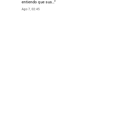
entiendo que sus…
”
Ago 7, 02:45