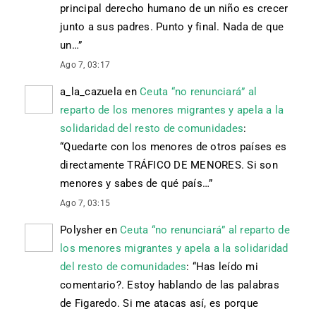
principal derecho humano de un niño es crecer
junto a sus padres. Punto y final. Nada de que
un…
”
Ago 7, 03:17
a_la_cazuela
en
Ceuta “no renunciará” al
reparto de los menores migrantes y apela a la
solidaridad del resto de comunidades
:
“
Quedarte con los menores de otros países es
directamente TRÁFICO DE MENORES. Si son
menores y sabes de qué país…
”
Ago 7, 03:15
Polysher
en
Ceuta “no renunciará” al reparto de
los menores migrantes y apela a la solidaridad
del resto de comunidades
: “
Has leído mi
comentario?. Estoy hablando de las palabras
de Figaredo. Si me atacas así, es porque