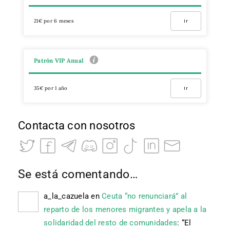
21€ por 6 meses
Ir
Patrón VIP Anual
35€ por 1 año
Ir
Contacta con nosotros
Se está comentando…
a_la_cazuela
en
Ceuta “no renunciará” al
reparto de los menores migrantes y apela a la
solidaridad del resto de comunidades
: “
El