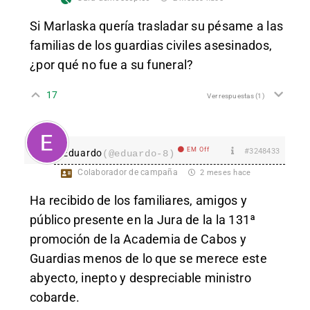
Si Marlaska quería trasladar su pésame a las
familias de los guardias civiles asesinados,
¿por qué no fue a su funeral?
17
Ver respuestas
(1)
EM Off
#3248433
Eduardo
(@eduardo-8)
Colaborador de campaña
2 meses hace
Ha recibido de los familiares, amigos y
público presente en la Jura de la la 131ª
promoción de la Academia de Cabos y
Guardias menos de lo que se merece este
abyecto, inepto y despreciable ministro
cobarde.