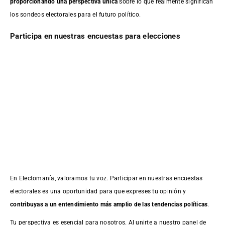
proporcionando una perspectiva única
sobre lo que realmente significan
los sondeos electorales para el futuro político.
Participa en nuestras encuestas para elecciones
En Electomanía, valoramos tu voz. Participar en nuestras encuestas
electorales es una oportunidad para que expreses tu opinión y
contribuyas a un entendimiento más amplio de las tendencias políticas
.
Tu perspectiva es esencial para nosotros. Al unirte a nuestro panel de