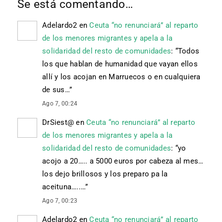
Se está comentando…
Adelardo2
en
Ceuta “no renunciará” al reparto
de los menores migrantes y apela a la
solidaridad del resto de comunidades
: “
Todos
los que hablan de humanidad que vayan ellos
allí y los acojan en Marruecos o en cualquiera
de sus…
”
Ago 7, 00:24
DrSiest@
en
Ceuta “no renunciará” al reparto
de los menores migrantes y apela a la
solidaridad del resto de comunidades
: “
yo
acojo a 20….. a 5000 euros por cabeza al mes…
los dejo brillosos y los preparo pa la
aceituna…..…
”
Ago 7, 00:23
Adelardo2
en
Ceuta “no renunciará” al reparto