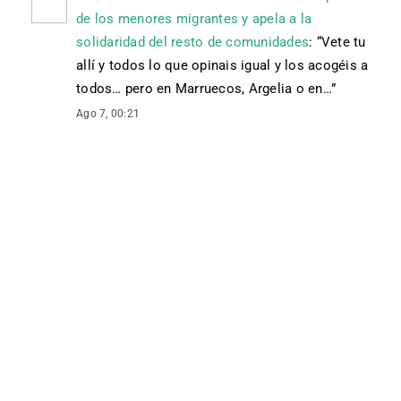
de los menores migrantes y apela a la
solidaridad del resto de comunidades
: “
Vete tu
allí y todos lo que opinais igual y los acogéis a
todos… pero en Marruecos, Argelia o en…
”
Ago 7, 00:21