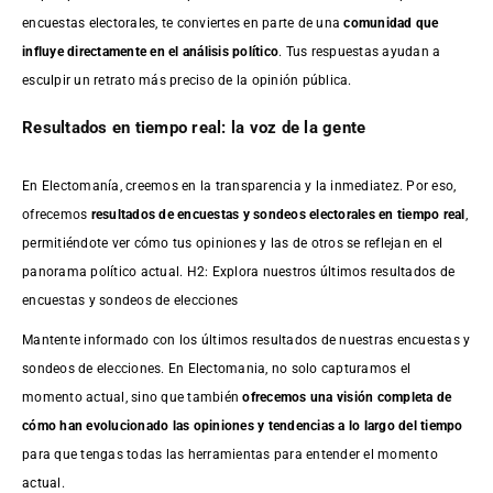
encuestas electorales, te conviertes en parte de una
comunidad que
influye directamente en el análisis político
. Tus respuestas ayudan a
esculpir un retrato más preciso de la opinión pública.
Resultados en tiempo real: la voz de la gente
En Electomanía, creemos en la transparencia y la inmediatez. Por eso,
ofrecemos
resultados de
encuestas
y sondeos electorales en tiempo real
,
permitiéndote ver cómo tus opiniones y las de otros se reflejan en el
panorama político actual. H2: Explora nuestros últimos resultados de
encuestas y sondeos de elecciones
Mantente informado con los últimos resultados de nuestras
encuestas
y
sondeos de elecciones. En Electomania, no solo capturamos el
momento actual, sino que también
ofrecemos una visión completa de
cómo han evolucionado las opiniones y tendencias a lo largo del tiempo
para que tengas todas las herramientas para entender el momento
actual.