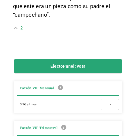
que este era un pieza como su padre el
“campechano”.
2
ElectoPanel: vota
Patrón VIP Mensual
3,5€ al mes
Ir
Patrón VIP Trimestral