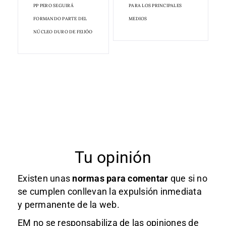
PP PERO SEGUIRÁ
PARA LOS PRINCIPALES
FORMANDO PARTE DEL
MEDIOS
NÚCLEO DURO DE FEIJÓO
Tu opinión
Existen unas
normas
para comentar
que si no
se cumplen conllevan la expulsión inmediata
y permanente de la web.
EM no se responsabiliza de las opiniones de