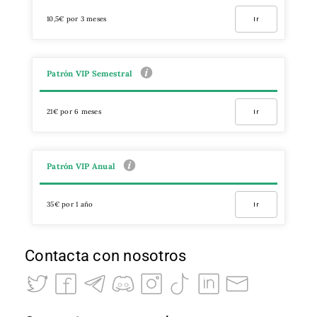
10,5€ por 3 meses
Ir
Patrón VIP Semestral
21€ por 6 meses
Ir
Patrón VIP Anual
35€ por 1 año
Ir
Contacta con nosotros