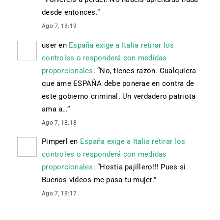
desde entonces.
”
Ago 7, 18:19
user
en
España exige a Italia retirar los
controles o responderá con medidas
proporcionales
: “
No, tienes razón. Cualquiera
que ame ESPAÑA debe ponerae en contra de
este gobierno criminal. Un verdadero patriota
ama a…
”
Ago 7, 18:18
Pimperl
en
España exige a Italia retirar los
controles o responderá con medidas
proporcionales
: “
Hostia pajillero!!! Pues si
Buenos videos me pasa tu mujer.
”
Ago 7, 18:17