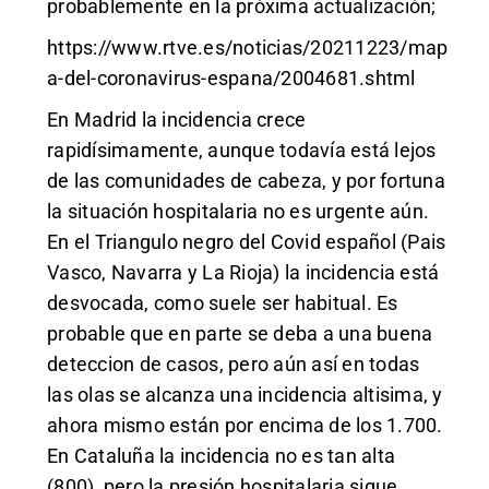
probablemente en la próxima actualización;
https://www.rtve.es/noticias/20211223/map
a-del-coronavirus-espana/2004681.shtml
En Madrid la incidencia crece
rapidísimamente, aunque todavía está lejos
de las comunidades de cabeza, y por fortuna
la situación hospitalaria no es urgente aún.
En el Triangulo negro del Covid español (Pais
Vasco, Navarra y La Rioja) la incidencia está
desvocada, como suele ser habitual. Es
probable que en parte se deba a una buena
deteccion de casos, pero aún así en todas
las olas se alcanza una incidencia altisima, y
ahora mismo están por encima de los 1.700.
En Cataluña la incidencia no es tan alta
(800), pero la presión hospitalaria sigue