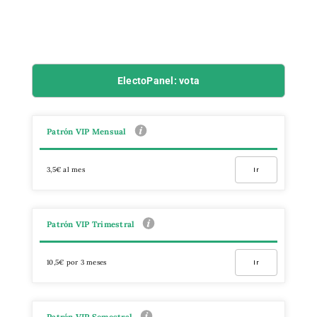
ElectoPanel: vota
Patrón VIP Mensual
3,5€ al mes
Ir
Patrón VIP Trimestral
10,5€ por 3 meses
Ir