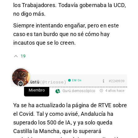
los Trabajadores. Todavía gobernaba la UCD,
no digo más.
Siempre intentando engañar, pero en este
caso es tan burdo que no sé cómo hay
incautos que se lo creen.
19
EM On
#2249939
Tüstü
(@triosse)
Miembro
Gurú demoscópico
4 años hace
Ya se ha actualizado la página de RTVE sobre
el Covid. Tal y como avisé, Andalucía ha
superado los 500 de IA, y ya solo queda
Castilla la Mancha, que lo superará