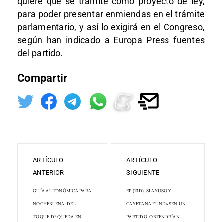
quiere que se tramite como proyecto de ley,
para poder presentar enmiendas en el trámite
parlamentario, y así lo exigirá en el Congreso,
según han indicado a Europa Press fuentes
del partido.
Compartir
ARTÍCULO
ARTÍCULO
ANTERIOR
SIGUIENTE
GUÍA AUTONÓMICA PARA
EP (13D): SI AYUSO Y
NOCHEBUENA: DEL
CAYETANA FUNDASEN UN
TOQUE DE QUEDA EN
PARTIDO, OBTENDRÍAN