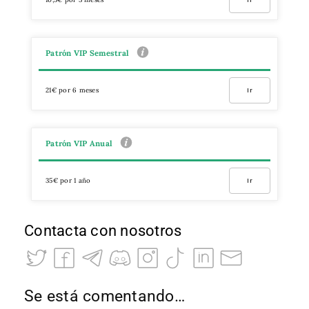
Patrón VIP Semestral
21€ por 6 meses
Ir
Patrón VIP Anual
35€ por 1 año
Ir
Contacta con nosotros
Se está comentando…