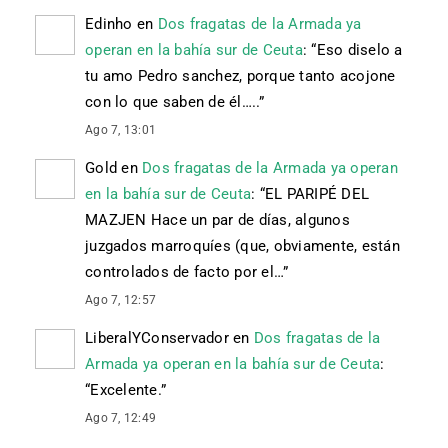
Edinho
en
Dos fragatas de la Armada ya
operan en la bahía sur de Ceuta
: “
Eso diselo a
tu amo Pedro sanchez, porque tanto acojone
con lo que saben de él…..
”
Ago 7, 13:01
Gold
en
Dos fragatas de la Armada ya operan
en la bahía sur de Ceuta
: “
EL PARIPÉ DEL
MAZJEN Hace un par de días, algunos
juzgados marroquíes (que, obviamente, están
controlados de facto por el…
”
Ago 7, 12:57
LiberalYConservador
en
Dos fragatas de la
Armada ya operan en la bahía sur de Ceuta
:
“
Excelente.
”
Ago 7, 12:49