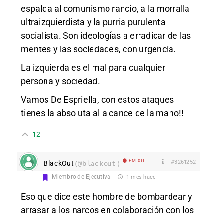
espalda al comunismo rancio, a la morralla
ultraizquierdista y la purria purulenta
socialista. Son ideologías a erradicar de las
mentes y las sociedades, con urgencia.
La izquierda es el mal para cualquier
persona y sociedad.
Vamos De Espriella, con estos ataques
tienes la absoluta al alcance de la mano!!
12
EM Off
#3261252
BlackOut
(@blackout)
Miembro de Ejecutiva
1 mes hace
Eso que dice este hombre de bombardear y
arrasar a los narcos en colaboración con los