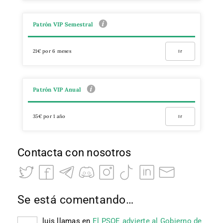
Patrón VIP Semestral
21€ por 6 meses
Ir
Patrón VIP Anual
35€ por 1 año
Ir
Contacta con nosotros
Se está comentando…
luis llamas
en
El PSOE advierte al Gobierno de