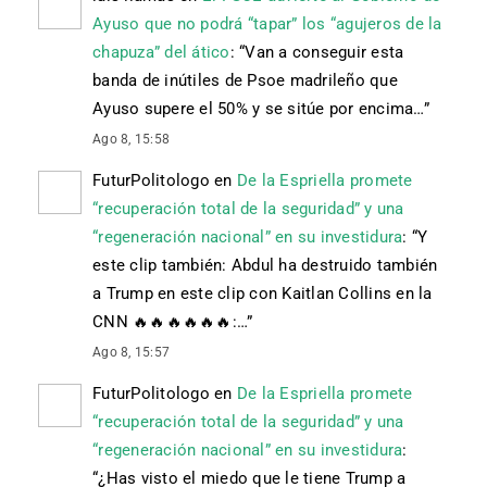
Ayuso que no podrá “tapar” los “agujeros de la
chapuza” del ático
: “
Van a conseguir esta
banda de inútiles de Psoe madrileño que
Ayuso supere el 50% y se sitúe por encima…
”
Ago 8, 15:58
FuturPolitologo
en
De la Espriella promete
“recuperación total de la seguridad” y una
“regeneración nacional” en su investidura
: “
Y
este clip también: Abdul ha destruido también
a Trump en este clip con Kaitlan Collins en la
CNN 🔥🔥🔥🔥🔥🔥:…
”
Ago 8, 15:57
FuturPolitologo
en
De la Espriella promete
“recuperación total de la seguridad” y una
“regeneración nacional” en su investidura
:
“
¿Has visto el miedo que le tiene Trump a