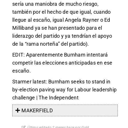
sería una maniobra de mucho riesgo,
también por el hecho de que igual, cuando
llegue al escaño, igual Angela Rayner o Ed
Milliband ya se han presentado para el
liderazgo del partido y ya tendrían el apoyo
de la “rama norteña” del partido).
EDIT: Aparentemente Burnham intentará
competir las elecciones anticipadas en ese
escaño.
Starmer latest: Burnham seeks to stand in
by-election paving way for Labour leadership
challenge | The Independent
MAKERFIELD
Último editado 2 meses hace por Gold