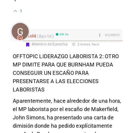
1
EM On
#3249031
Gold
(@gold)
Miembro de Ejecutiva
2 meses hace
OFFTOPIC LIDERAZGO LABORISTA 2: OTRO
MP DIMITE PARA QUE BURNHAM PUEDA
CONSEGUIR UN ESCAÑO PARA
PRESENTARSE A LAS ELECCIONES
LABORISTAS
Aparentemente, hace alrededor de una hora,
el MP laborista por el escaño de Makerfield,
John Simons, ha presentado una carta de
dimisión donde ha pedido explícitamente