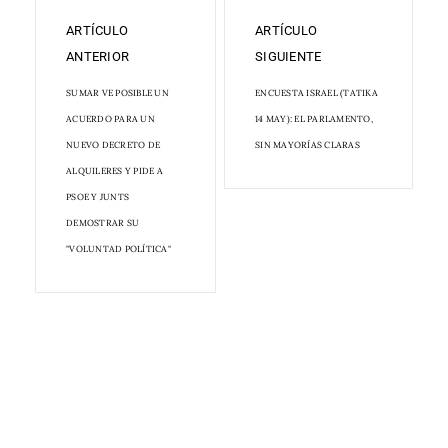
ARTÍCULO
ARTÍCULO
ANTERIOR
SIGUIENTE
SUMAR VE POSIBLE UN
ENCUESTA ISRAEL (TATIKA
ACUERDO PARA UN
14 MAY): EL PARLAMENTO,
NUEVO DECRETO DE
SIN MAYORÍAS CLARAS
ALQUILERES Y PIDE A
PSOE Y JUNTS
DEMOSTRAR SU
"VOLUNTAD POLÍTICA"