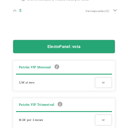
5
Ver respuestas
(3)
ElectoPanel: vota
Patrón VIP Mensual
3,5€ al mes
Ir
Patrón VIP Trimestral
10,5€ por 3 meses
Ir