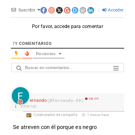
Suscribir
Acceder
Por favor, accede para comentar
79
COMENTARIOS
Recientes
EM Off
Fernando
(@fernando-29)
#3181142
Colaborador de campaña
7 meses hace
Se atreven con él porque es negro