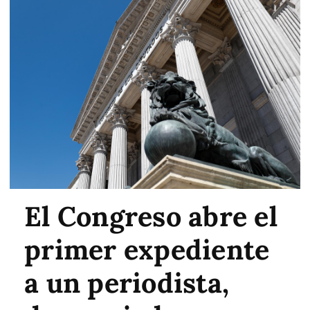
El Congreso abre el
primer expediente
a un periodista,