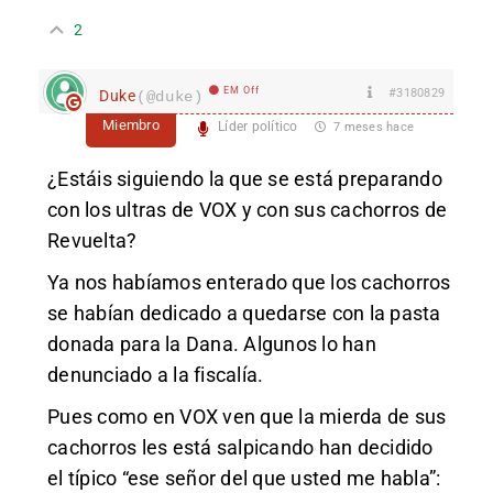
2
EM Off
#3180829
Duke
(@duke)
Miembro
Líder político
7 meses hace
¿Estáis siguiendo la que se está preparando
con los ultras de VOX y con sus cachorros de
Revuelta?
Ya nos habíamos enterado que los cachorros
se habían dedicado a quedarse con la pasta
donada para la Dana. Algunos lo han
denunciado a la fiscalía.
Pues como en VOX ven que la mierda de sus
cachorros les está salpicando han decidido
el típico “ese señor del que usted me habla”: