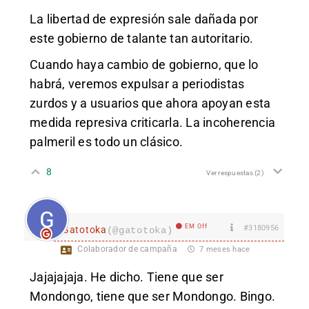
La libertad de expresión sale dañada por
este gobierno de talante tan autoritario.
Cuando haya cambio de gobierno, que lo
habrá, veremos expulsar a periodistas
zurdos y a usuarios que ahora apoyan esta
medida represiva criticarla. La incoherencia
palmeril es todo un clásico.
8
Ver respuestas
(2)
EM Off
#3180956
Gatotoka
(@gatotoka)
Colaborador de campaña
7 meses hace
Jajajajaja. He dicho. Tiene que ser
Mondongo, tiene que ser Mondongo. Bingo.