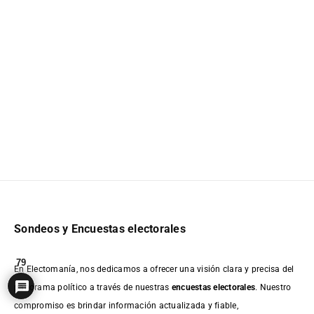
Sondeos y Encuestas electorales
79
En Electomanía, nos dedicamos a ofrecer una visión clara y precisa del
panorama político a través de nuestras
encuestas electorales
. Nuestro
compromiso es brindar información actualizada y fiable,