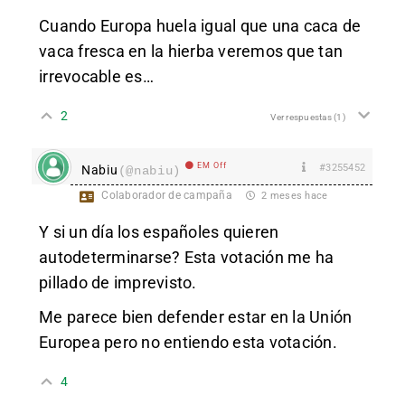
Cuando Europa huela igual que una caca de
vaca fresca en la hierba veremos que tan
irrevocable es…
2
Ver respuestas
(1)
EM Off
#3255452
Nabiu
(@nabiu)
Colaborador de campaña
2 meses hace
Y si un día los españoles quieren
autodeterminarse? Esta votación me ha
pillado de imprevisto.
Me parece bien defender estar en la Unión
Europea pero no entiendo esta votación.
4