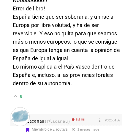
Nooooooooo!!
Error de libro!
España tiene que ser soberana, y unirse a
Europa por libre volutad, y ha de ser
reversible. Y eso no quita para que seamos
más o menos europeos, lo que se consigue
es que Europa tenga en cuenta la opinión de
España de igual a igual.
Lo mismo aplica a el País Vasco dentro de
España e, incluso, a las provincias forales
dentro de su autonomía.
8
EM Off
#3255456
Lacanau
(@lacanau)
Miembro de Ejecutiva
2 meses hace