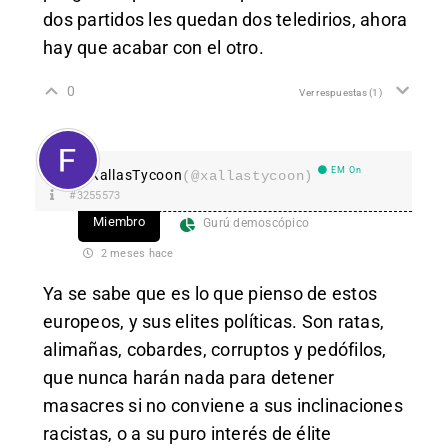
dos partidos les quedan dos teledirios, ahora
hay que acabar con el otro.
0
Ver respuestas
(1)
EM On
XallasTycoon
(@xallastycoon)
#3255573
Miembro
Gurú demoscópico
2 meses hace
Ya se sabe que es lo que pienso de estos
europeos, y sus elites políticas. Son ratas,
alimañas, cobardes, corruptos y pedófilos,
que nunca harán nada para detener
masacres si no conviene a sus inclinaciones
racistas, o a su puro interés de élite