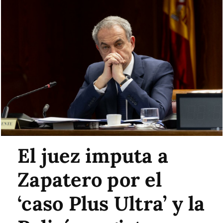
El juez imputa a
Zapatero por el
‘caso Plus Ultra’ y la