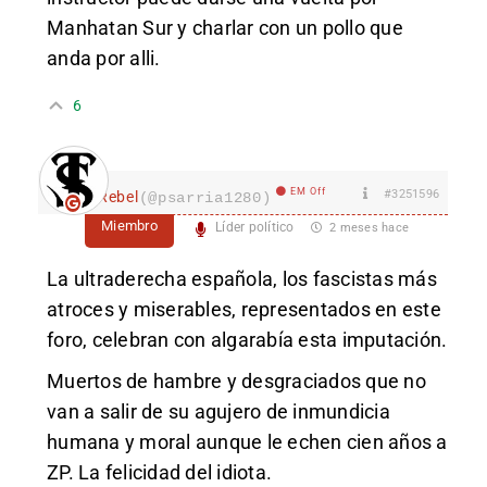
Manhatan Sur y charlar con un pollo que
anda por alli.
6
EM Off
#3251596
Rebel
(@psarria1280)
Miembro
Líder político
2 meses hace
La ultraderecha española, los fascistas más
atroces y miserables, representados en este
foro, celebran con algarabía esta imputación.
Muertos de hambre y desgraciados que no
van a salir de su agujero de inmundicia
humana y moral aunque le echen cien años a
ZP. La felicidad del idiota.