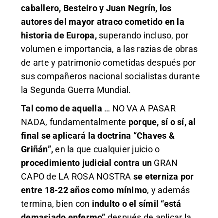
caballero, Besteiro y Juan Negrín, los
autores del mayor atraco cometido en la
historia de Europa,
superando incluso, por
volumen e importancia, a las razias de obras
de arte y patrimonio cometidas después por
sus compañeros nacional socialistas durante
la Segunda Guerra Mundial.
Tal como de aquella
… NO VA A PASAR
NADA, fundamentalmente
porque, sí o sí, al
final se aplicará la doctrina “Chaves &
Griñán”,
en la que cualquier juicio o
procedimiento judicial contra un
GRAN
CAPO de LA ROSA NOSTRA
se eterniza por
entre 18-22 años como mínimo
, y además
termina, bien con
indulto o el símil “está
demasiado enfermo”
después de aplicar la