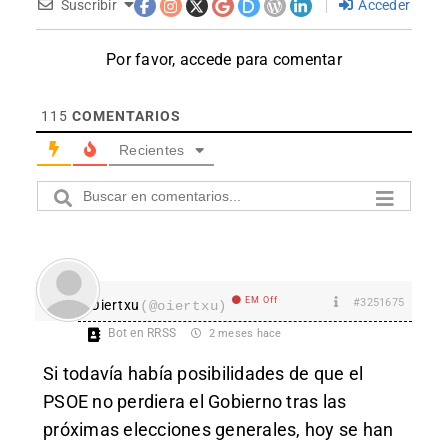
Suscribir
Acceder
Por favor, accede para comentar
115
COMENTARIOS
Recientes
EM Off
#3251675
Oiertxu
(@oiertxu)
Bot en RRSS
2 meses hace
Si todavía había posibilidades de que el
PSOE no perdiera el Gobierno tras las
próximas elecciones generales, hoy se han