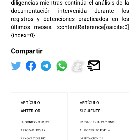
diligencias mientras continúa el análisis de la
documentación intervenida durante los
registros y detenciones practicados en los
últimos meses. :contentReference[oaicite:0]
{index=0}
Compartir
ARTÍCULO
ARTÍCULO
ANTERIOR
SIGUIENTE
EL GOBIERNO PREVÉ
PP EXIGE EXPLICACIONES
APROBAR HOY LA
AL GOBIERNO POR LA
RENOVACIÓN DEL
IMPUTACIÓN DE