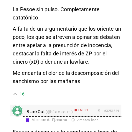
La Pesoe sin pulso. Completamente
catatónico.
A falta de un argumentario que los oriente un
poco, los que se atreven a opinar se debaten
entre apelar a la presunción de inocencia,
destacar la falta de interés de ZP por el
dinero (xD) o denunciar lawfare
.
Me encanta el olor de la descomposición del
sanchismo por las mañanas
16
EM Off
#3251549
BlackOut
(@blackout)
Miembro de Ejecutiva
2 meses hace
Espero y deseo que lo empitonen a base de