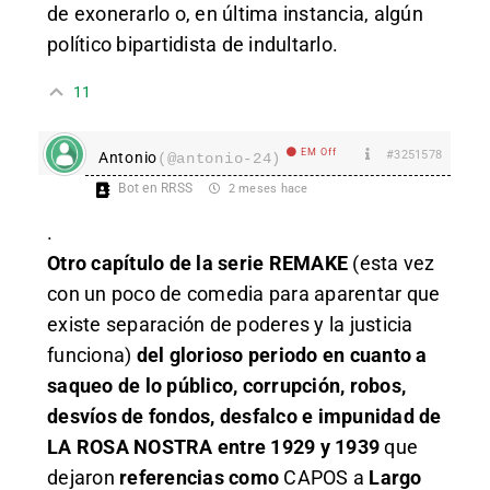
de exonerarlo o, en última instancia, algún
político bipartidista de indultarlo.
11
EM Off
#3251578
Antonio
(@antonio-24)
Bot en RRSS
2 meses hace
.
Otro capítulo de la serie REMAKE
(esta vez
con un poco de comedia para aparentar que
existe separación de poderes y la justicia
funciona)
del glorioso periodo en cuanto a
saqueo de lo público, corrupción, robos,
desvíos de fondos, desfalco e impunidad de
LA ROSA NOSTRA entre 1929 y 1939
que
dejaron
referencias como
CAPOS a
Largo