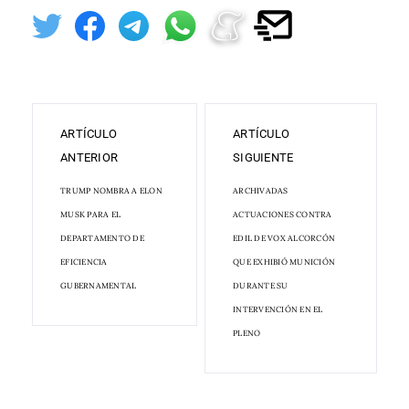
ARTÍCULO
ARTÍCULO
ANTERIOR
SIGUIENTE
TRUMP NOMBRA A ELON
ARCHIVADAS
MUSK PARA EL
ACTUACIONES CONTRA
DEPARTAMENTO DE
EDIL DE VOX ALCORCÓN
EFICIENCIA
QUE EXHIBIÓ MUNICIÓN
GUBERNAMENTAL
DURANTE SU
INTERVENCIÓN EN EL
PLENO