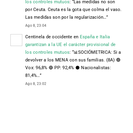
los controles mutuos
: “
Las medidas no son
por Ceuta. Ceuta es la gota que colma el vaso.
Las medidas son por la regularización…
”
Ago 8, 23:04
Centinela de occidente
en
España e Italia
garantizan a la UE el carácter provisional de
los controles mutuos
: “
📊SOCIÓMETRICA: Si a
devolver a los MENA con sus familias. (8A) 🟢
Vox: 96,8% 🔵 PP: 92,4% ⚫️ Nacionalistas:
81,4%…
”
Ago 8, 23:02