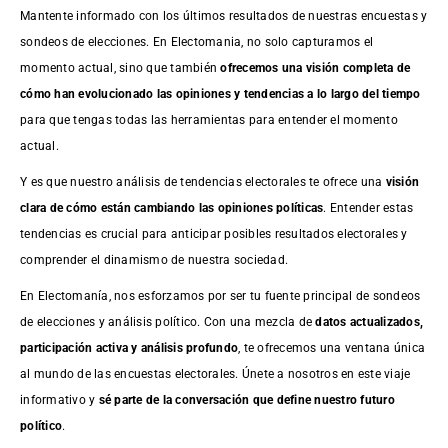
Mantente informado con los últimos resultados de nuestras
encuestas
y
sondeos de elecciones. En Electomania, no solo capturamos el
momento actual, sino que también
ofrecemos una visión completa de
cómo han evolucionado las opiniones y tendencias a lo largo del tiempo
para que tengas todas las herramientas para entender el momento
actual.
Y es que nuestro análisis de tendencias electorales te ofrece una
visión
clara de cómo están cambiando las opiniones políticas
. Entender estas
tendencias es crucial para anticipar posibles resultados electorales y
comprender el dinamismo de nuestra sociedad.
En Electomanía, nos esforzamos por ser tu fuente principal de sondeos
de elecciones y análisis político. Con una mezcla de
datos actualizados,
participación activa y análisis profundo
, te ofrecemos una ventana única
al mundo de las encuestas electorales. Únete a nosotros en este viaje
informativo y
sé parte de la conversación que define nuestro futuro
político
.