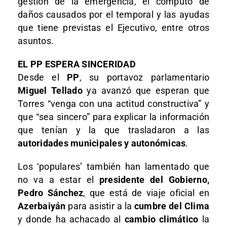
gestión de la emergencia, el cómputo de
daños causados por el temporal y las ayudas
que tiene previstas el Ejecutivo, entre otros
asuntos.
EL PP ESPERA SINCERIDAD
Desde el
PP
, su portavoz parlamentario
Miguel Tellado
ya avanzó que esperan que
Torres “venga con una actitud constructiva” y
que “sea sincero” para explicar la información
que tenían y la que trasladaron a las
autoridades municipales y autonómicas
.
Los ‘populares’ también han lamentado que
no va a estar el
presidente del Gobierno,
Pedro Sánchez
, que está de viaje oficial en
Azerbaiyán
para asistir a la
cumbre del Clima
y donde ha achacado al
cambio climático
la