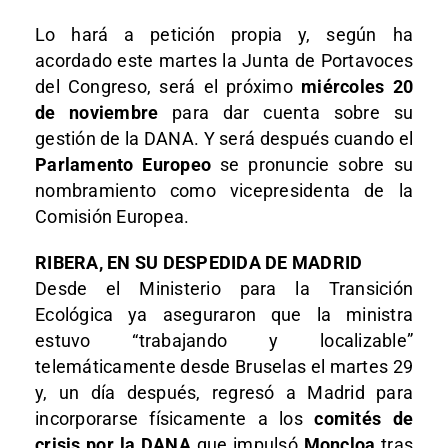
Lo hará a petición propia y, según ha
acordado este martes la Junta de Portavoces
del Congreso, será el próximo
miércoles 20
de noviembre
para dar cuenta sobre su
gestión de la DANA. Y será después cuando el
Parlamento Europeo
se pronuncie sobre su
nombramiento como vicepresidenta de la
Comisión Europea.
RIBERA, EN SU DESPEDIDA DE MADRID
Desde el Ministerio para la Transición
Ecológica ya aseguraron que la ministra
estuvo “trabajando y localizable”
telemáticamente desde Bruselas el martes 29
y, un día después, regresó a Madrid para
incorporarse físicamente a los
comités de
crisis por la DANA
que impulsó
Moncloa
tras