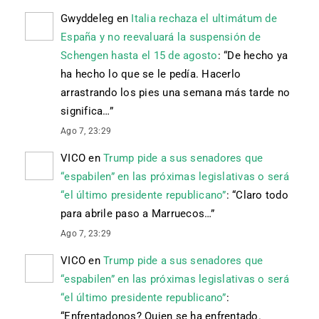
Gwyddeleg
en
Italia rechaza el ultimátum de
España y no reevaluará la suspensión de
Schengen hasta el 15 de agosto
: “
De hecho ya
ha hecho lo que se le pedía. Hacerlo
arrastrando los pies una semana más tarde no
significa…
”
Ago 7, 23:29
VICO
en
Trump pide a sus senadores que
“espabilen” en las próximas legislativas o será
“el último presidente republicano”
: “
Claro todo
para abrile paso a Marruecos…
”
Ago 7, 23:29
VICO
en
Trump pide a sus senadores que
“espabilen” en las próximas legislativas o será
“el último presidente republicano”
:
“
Enfrentadonos? Quien se ha enfrentado.