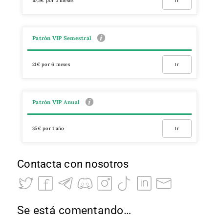
10,5€ por 3 meses
Ir
Patrón VIP Semestral
21€ por 6 meses
Ir
Patrón VIP Anual
35€ por 1 año
Ir
Contacta con nosotros
Se está comentando…