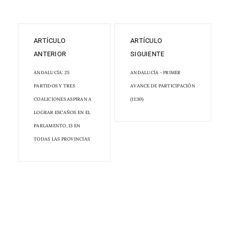
ARTÍCULO
ARTÍCULO
ANTERIOR
SIGUIENTE
ANDALUCÍA: 25
ANDALUCÍA - PRIMER
PARTIDOS Y TRES
AVANCE DE PARTICIPACIÓN
COALICIONES ASPIRAN A
(11:30)
LOGRAR ESCAÑOS EN EL
PARLAMENTO, 13 EN
TODAS LAS PROVINCIAS