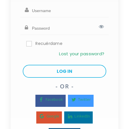
Recuérdame
Lost your password?
- OR -
Facebook
Twitter
Google
LinkedIn