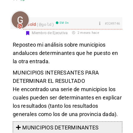
EM On
#3249746
Gold
(@gold)
Miembro de Ejecutiva
2 meses hace
Reposteo mi análisis sobre municipios
andaluces determinantes que he puesto en
la otra entrada.
MUNICIPIOS INTERESANTES PARA
DETERMINAR EL RESULTADO
He encontrado una serie de municipios los
cuales pueden ser determinantes en explicar
los resultados (tanto los resultados
generales como los de una provincia dada).
MUNICIPIOS DETERMINANTES