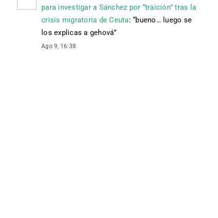
para investigar a Sánchez por “traición” tras la
crisis migratoria de Ceuta
: “
bueno… luego se
los explicas a gehová
”
Ago 9, 16:38