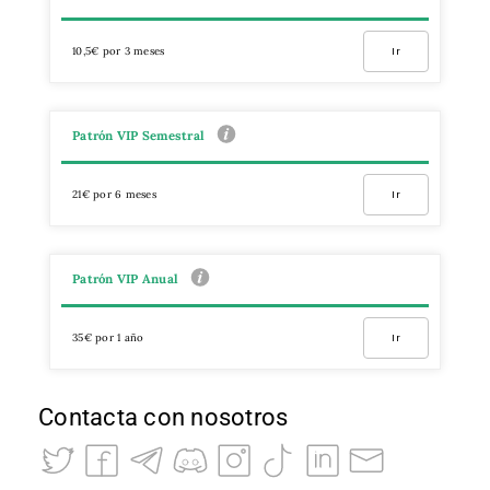
10,5€ por 3 meses
Ir
Patrón VIP Semestral
21€ por 6 meses
Ir
Patrón VIP Anual
35€ por 1 año
Ir
Contacta con nosotros