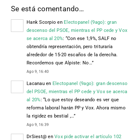
Se está comentando…
Hank Scorpio
en
Electopanel (9ago): gran
descenso del PSOE, mientras el PP cede y Vox
se acerca al 20%
: “
Con ese 1,9%, SALF no
obtendría representación, pero trituraría
alrededor de 15-20 escaños de la derecha.
Recordemos que Alpiste: No…
”
Ago 9, 16:40
Lacanau
en
Electopanel (9ago): gran descenso
del PSOE, mientras el PP cede y Vox se acerca
al 20%
: “
Lo que estoy deseando es ver que
reforma laboral harán PP y Vox. Ahora mismo
la rigidez es bestial ,…
”
Ago 9, 16:39
DrSiest@
en
Vox pide activar el artículo 102