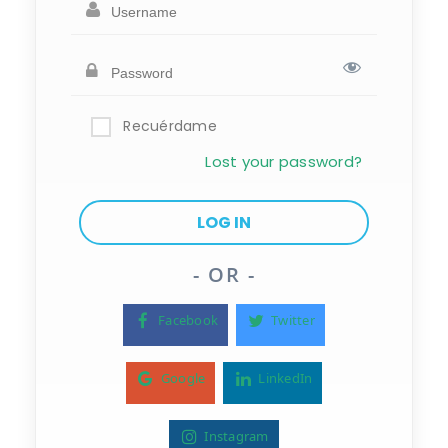
Recuérdame
Lost your password?
- OR -
Facebook
Twitter
Google
LinkedIn
Instagram