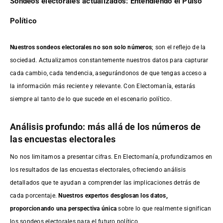
Sondeos electorales actualizados: Entendiendo el Pulso
Político
Nuestros sondeos electorales no son solo números
; son el reflejo de la
sociedad. Actualizamos constantemente nuestros datos para capturar
cada cambio, cada tendencia, asegurándonos de que tengas acceso a
la información más reciente y relevante. Con Electomanía, estarás
siempre al tanto de lo que sucede en el escenario político.
Análisis profundo: más allá de los números de
las encuestas electorales
No nos limitamos a presentar cifras. En Electomanía, profundizamos en
los resultados de las encuestas electorales, ofreciendo análisis
detallados que te ayudan a comprender las implicaciones detrás de
cada porcentaje.
Nuestros expertos desglosan los datos,
proporcionando una perspectiva única
sobre lo que realmente significan
los sondeos electorales para el futuro político.