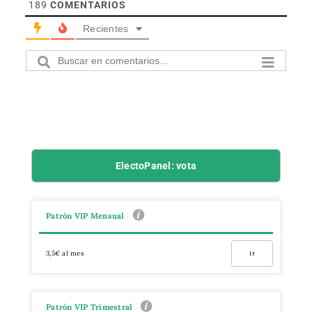
189
COMENTARIOS
Recientes
ElectoPanel: vota
Patrón VIP Mensual
3,5€ al mes
Ir
Patrón VIP Trimestral