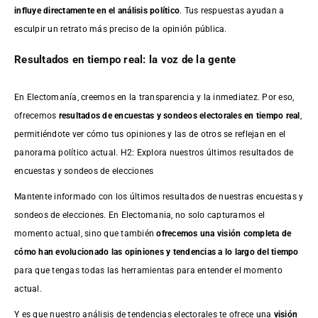
influye directamente en el análisis político
. Tus respuestas ayudan a
esculpir un retrato más preciso de la opinión pública.
Resultados en tiempo real: la voz de la gente
En Electomanía, creemos en la transparencia y la inmediatez. Por eso,
ofrecemos
resultados de
encuestas
y sondeos electorales en tiempo real
,
permitiéndote ver cómo tus opiniones y las de otros se reflejan en el
panorama político actual. H2: Explora nuestros últimos resultados de
encuestas y sondeos de elecciones
Mantente informado con los últimos resultados de nuestras
encuestas
y
sondeos de elecciones. En Electomania, no solo capturamos el
momento actual, sino que también
ofrecemos una visión completa de
cómo han evolucionado las opiniones y tendencias a lo largo del tiempo
para que tengas todas las herramientas para entender el momento
actual.
Y es que nuestro análisis de tendencias electorales te ofrece una
visión