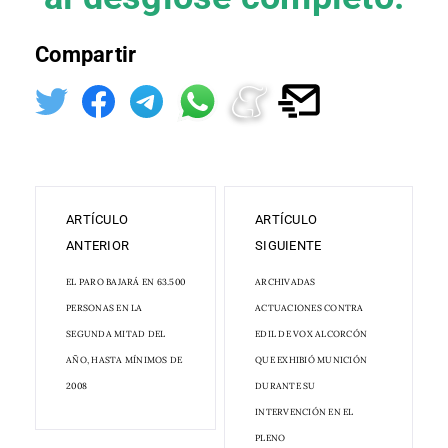
Compartir
ARTÍCULO
ARTÍCULO
ANTERIOR
SIGUIENTE
EL PARO BAJARÁ EN 63.500
ARCHIVADAS
PERSONAS EN LA
ACTUACIONES CONTRA
SEGUNDA MITAD DEL
EDIL DE VOX ALCORCÓN
AÑO, HASTA MÍNIMOS DE
QUE EXHIBIÓ MUNICIÓN
2008
DURANTE SU
INTERVENCIÓN EN EL
PLENO