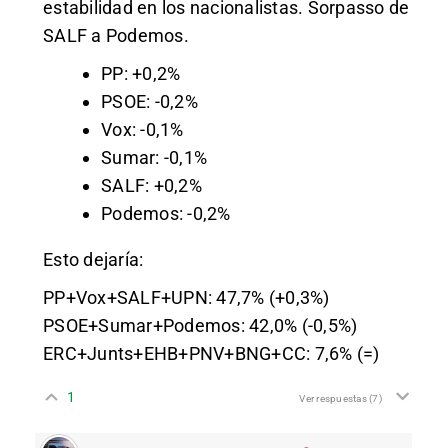
estabilidad en los nacionalistas. Sorpasso de
SALF a Podemos.
PP: +0,2%
PSOE: -0,2%
Vox: -0,1%
Sumar: -0,1%
SALF: +0,2%
Podemos: -0,2%
Esto dejaría:
PP+Vox+SALF+UPN: 47,7% (+0,3%)
PSOE+Sumar+Podemos: 42,0% (-0,5%)
ERC+Junts+EHB+PNV+BNG+CC: 7,6% (=)
1
Ver respuestas
(7)