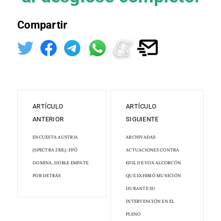
Compartir
ARTÍCULO
ARTÍCULO
ANTERIOR
SIGUIENTE
ENCUESTA AUSTRIA
ARCHIVADAS
(SPECTRA 28JL): FPÖ
ACTUACIONES CONTRA
DOMINA, DOBLE EMPATE
EDIL DE VOX ALCORCÓN
POR DETRÁS
QUE EXHIBIÓ MUNICIÓN
DURANTE SU
INTERVENCIÓN EN EL
PLENO