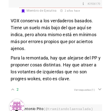
#2926170
Miembro de Ejecutiva
2 años hace
VOX conserva a los verdaderos basados.
Tiene un suelo más bajo del que aquí se
indica, pero ahora mismo está en mínimos
más por errores propios que por aciertos
ajenos.
Para la remontada, hay que alejarse del PP y
proponer cosas distintas. Hay que atraer a
los votantes de izquierdas que no son
progres wokes, esto es clave.
2
Ver respuestas
(1)
Antonio Pito
(@tramitandolaensalada)