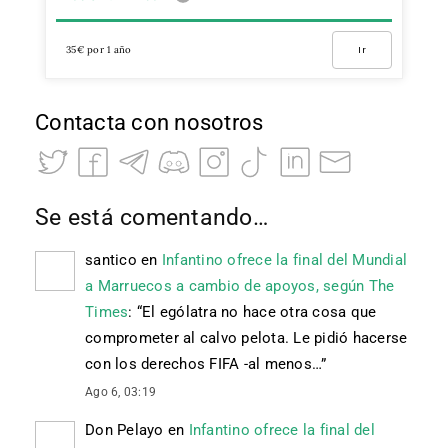
35€ por 1 año
Ir
Contacta con nosotros
Se está comentando…
santico
en
Infantino ofrece la final del Mundial
a Marruecos a cambio de apoyos, según The
Times
: “
El ególatra no hace otra cosa que
comprometer al calvo pelota. Le pidió hacerse
con los derechos FIFA -al menos…
”
Ago 6, 03:19
Don Pelayo
en
Infantino ofrece la final del