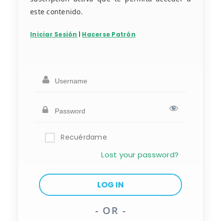
este contenido.
Iniciar Sesión
|
Hacerse Patrón
Recuérdame
Lost your password?
- OR -