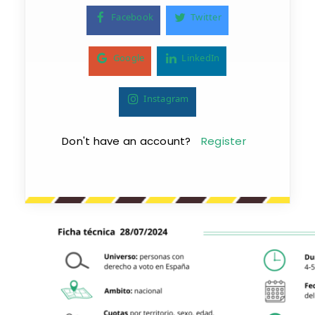
Facebook
Twitter
Google
LinkedIn
Instagram
Don't have an account?
Register