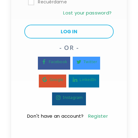
Recuérdame
Lost your password?
- OR -
Facebook
Twitter
Google
LinkedIn
Instagram
Don't have an account?
Register