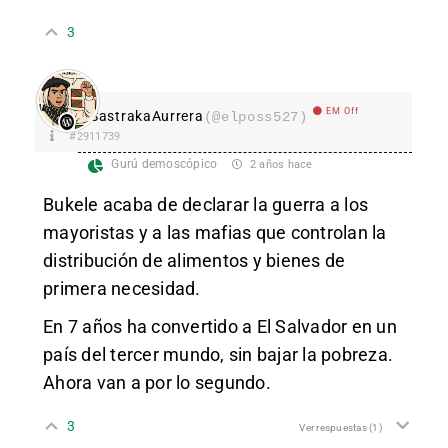
3
EM Off
SastrakaAurrera
(@elposs527)
#2911739
Gurú demoscópico
2 años hace
Bukele acaba de declarar la guerra a los
mayoristas y a las mafias que controlan la
distribución de alimentos y bienes de
primera necesidad.
En 7 años ha convertido a El Salvador en un
país del tercer mundo, sin bajar la pobreza.
Ahora van a por lo segundo.
3
Ver respuestas
(1)