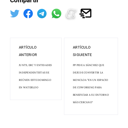
Compartir
ARTÍCULO
ARTÍCULO
ANTERIOR
SIGUIENTE
JUNTS, ERC Y ENTIDADES
PP PIDE A SÁNCHEZ QUE
INDEPENDENTISTAS SE
DEJE DE CONVERTIR LA
REÚNEN ESTE DOMINGO
MONCLOA "EN UN ESPACIO
EN WATERLOO
DE COWORKING PARA
BENEFICIAR A SU ENTORNO
MÁS CERCANO"