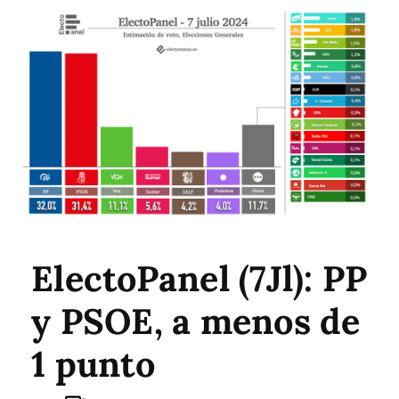
ElectoPanel (7Jl): PP
y PSOE, a menos de
1 punto