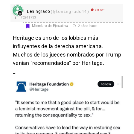
EM Off
Leningrado
(@leningrado44)
#2911733
Miembro de Ejecutiva
2 años hace
Heritage es uno de los lobbies más
influyentes de la derecha americana.
Muchos de los jueces nombrados por Trump
venían “recomendados” por Heritage.
_