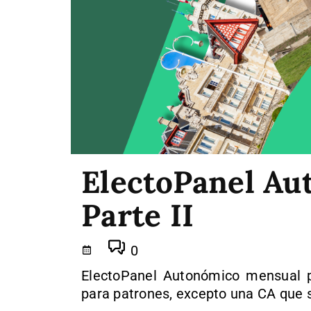
ElectoPanel Aut
Parte II
0
ElectoPanel Autonómico mensual p
para patrones, excepto una CA que s