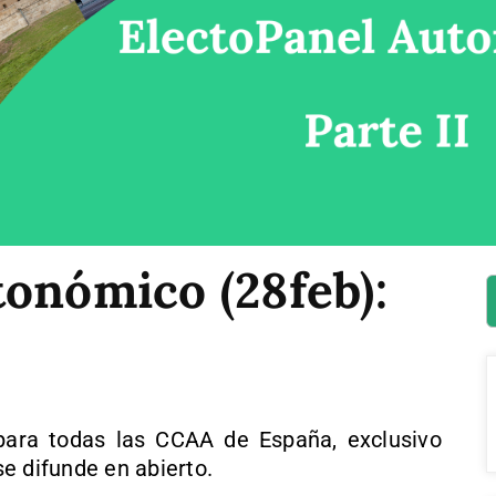
onómico (28feb):
ara todas las CCAA de España, exclusivo
e difunde en abierto.