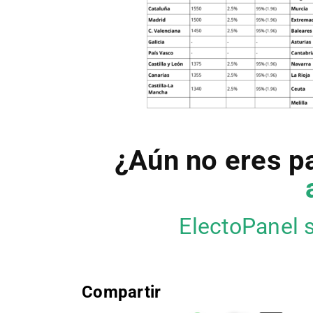
¿Aún no eres p
ElectoPanel 
Compartir