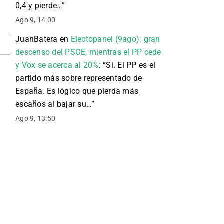
0,4 y pierde…
”
Ago 9, 14:00
JuanBatera
en
Electopanel (9ago): gran
descenso del PSOE, mientras el PP cede
y Vox se acerca al 20%
: “
Si. El PP es el
partido más sobre representado de
España. Es lógico que pierda más
escaños al bajar su…
”
Ago 9, 13:50