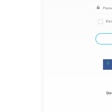
Re
Do