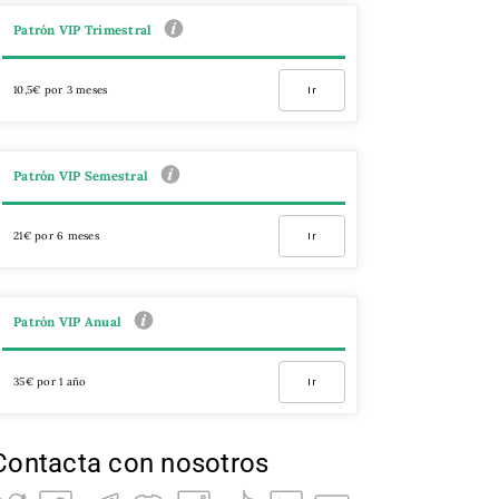
Patrón VIP Trimestral
10,5€ por 3 meses
Ir
Patrón VIP Semestral
21€ por 6 meses
Ir
Patrón VIP Anual
35€ por 1 año
Ir
Contacta con nosotros