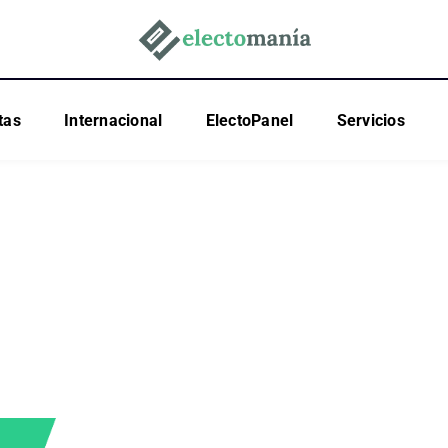
tas
Internacional
ElectoPanel
Servicios