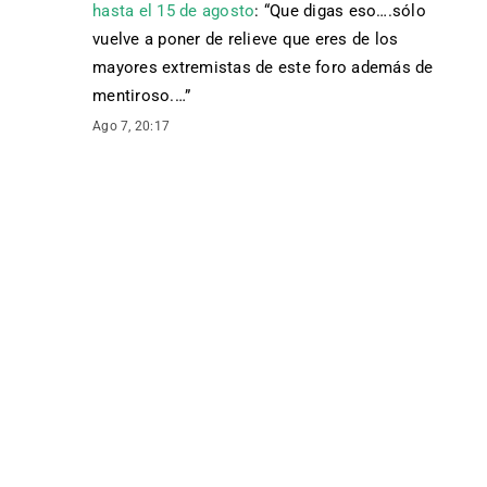
hasta el 15 de agosto
: “
Que digas eso….sólo
vuelve a poner de relieve que eres de los
mayores extremistas de este foro además de
mentiroso.…
”
Ago 7, 20:17