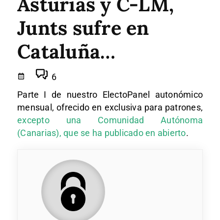
Asturias y C-LM,
Junts sufre en
Cataluña…
6
Parte I de nuestro ElectoPanel autonómico
mensual, ofrecido en exclusiva para patrones,
excepto una Comunidad Autónoma
(Canarias), que se ha publicado en abierto
.