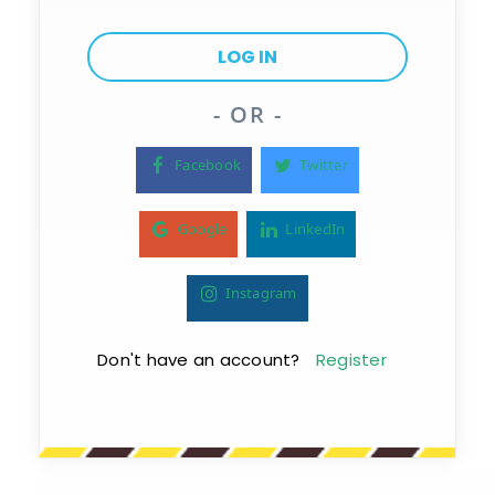
- OR -
Facebook
Twitter
Google
LinkedIn
Instagram
Don't have an account?
Register