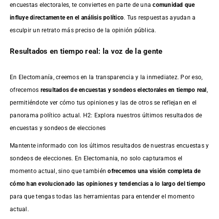
encuestas electorales, te conviertes en parte de una
comunidad que
influye directamente en el análisis político
. Tus respuestas ayudan a
esculpir un retrato más preciso de la opinión pública.
Resultados en tiempo real: la voz de la gente
En Electomanía, creemos en la transparencia y la inmediatez. Por eso,
ofrecemos
resultados de
encuestas
y sondeos electorales en tiempo real
,
permitiéndote ver cómo tus opiniones y las de otros se reflejan en el
panorama político actual. H2: Explora nuestros últimos resultados de
encuestas y sondeos de elecciones
Mantente informado con los últimos resultados de nuestras
encuestas
y
sondeos de elecciones. En Electomania, no solo capturamos el
momento actual, sino que también
ofrecemos una visión completa de
cómo han evolucionado las opiniones y tendencias a lo largo del tiempo
para que tengas todas las herramientas para entender el momento
actual.