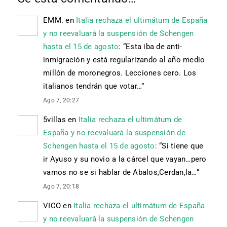
EMM.
en
Italia rechaza el ultimátum de España
y no reevaluará la suspensión de Schengen
hasta el 15 de agosto
: “
Esta iba de anti-
inmigración y está regularizando al año medio
millón de moronegros. Lecciones cero. Los
italianos tendrán que votar…
”
Ago 7, 20:27
5villas
en
Italia rechaza el ultimátum de
España y no reevaluará la suspensión de
Schengen hasta el 15 de agosto
: “
Si tiene que
ir Ayuso y su novio a la cárcel que vayan…pero
vamos no se si hablar de Abalos,Cerdan,la…
”
Ago 7, 20:18
VICO
en
Italia rechaza el ultimátum de España
y no reevaluará la suspensión de Schengen