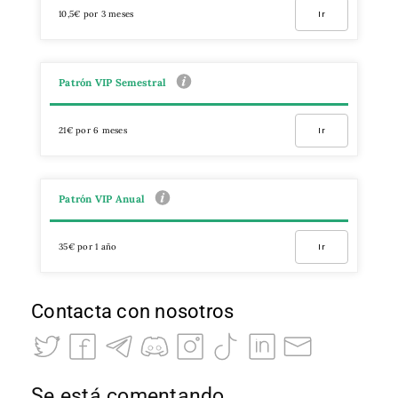
10,5€ por 3 meses
Ir
Patrón VIP Semestral
21€ por 6 meses
Ir
Patrón VIP Anual
35€ por 1 año
Ir
Contacta con nosotros
Se está comentando…