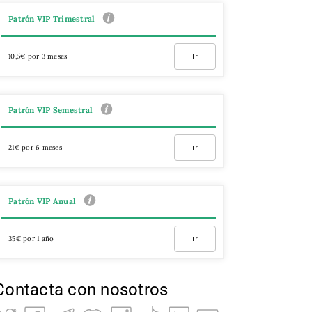
Patrón VIP Trimestral
10,5€ por 3 meses
Ir
Patrón VIP Semestral
21€ por 6 meses
Ir
Patrón VIP Anual
35€ por 1 año
Ir
Contacta con nosotros