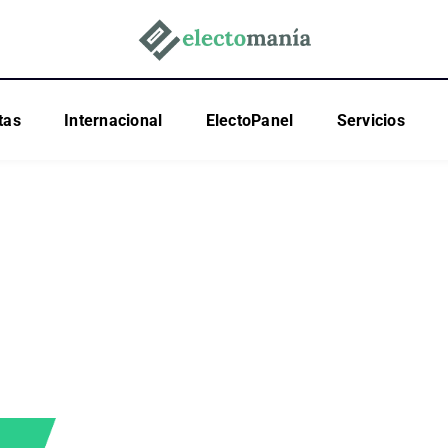
tas
Internacional
ElectoPanel
Servicios