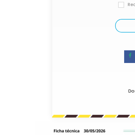
Re
Do