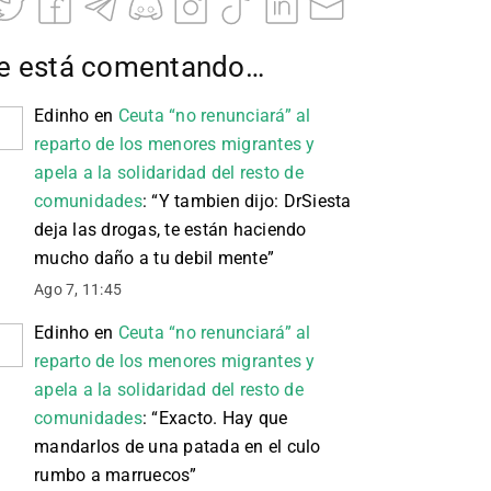
e está comentando…
Edinho
en
Ceuta “no renunciará” al
reparto de los menores migrantes y
apela a la solidaridad del resto de
comunidades
: “
Y tambien dijo: DrSiesta
deja las drogas, te están haciendo
mucho daño a tu debil mente
”
Ago 7, 11:45
Edinho
en
Ceuta “no renunciará” al
reparto de los menores migrantes y
apela a la solidaridad del resto de
comunidades
: “
Exacto. Hay que
mandarlos de una patada en el culo
rumbo a marruecos
”