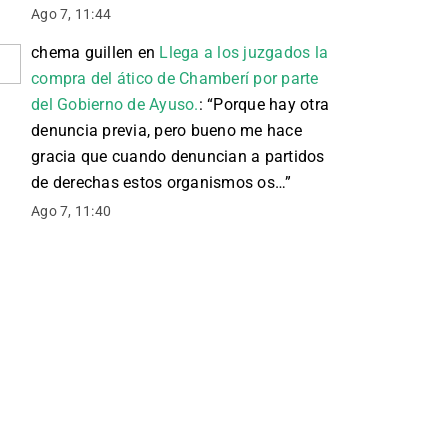
Ago 7, 11:44
chema guillen
en
Llega a los juzgados la
compra del ático de Chamberí por parte
del Gobierno de Ayuso.
: “
Porque hay otra
denuncia previa, pero bueno me hace
gracia que cuando denuncian a partidos
de derechas estos organismos os…
”
Ago 7, 11:40