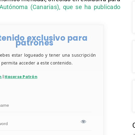
utónoma (Canarias), que se ha publicado
enido exclusivo para
patrones
debes estar logueado y tener una suscripción
e permita acceder a este contenido.
n
|
Hacerse Patrón